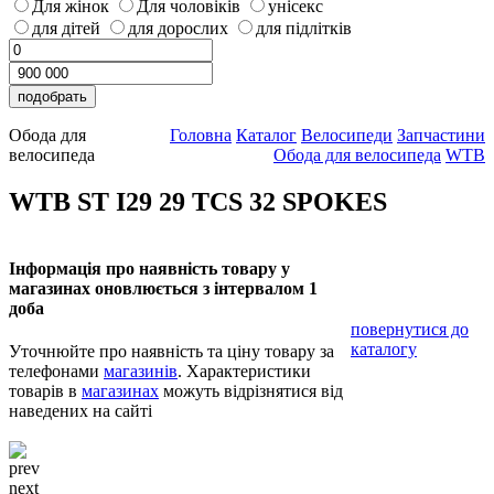
Для жінок
Для чоловіків
унісекс
для дітей
для дорослих
для підлітків
Обода для
Головна
Каталог
Велосипеди
Запчастини
велосипеда
Обода для велосипеда
WTB
WTB ST I29 29 TCS 32 SPOKES
Інформація про наявність товару у
магазинах оновлюється з інтервалом 1
доба
повернутися до
каталогу
Уточнюйте про наявність та ціну товару за
телефонами
магазинів
. Характеристики
товарів в
магазинах
можуть відрізнятися від
наведених на сайті
prev
next