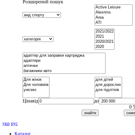
Розширений пошук
Ціна
від
до
0
укр
рус
Каталог