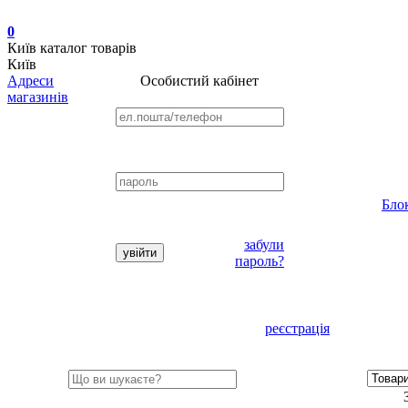
0
Київ
каталог товарів
Київ
Адреси
Особистий кабінет
магазинів
Бло
забули
пароль?
реєстрація