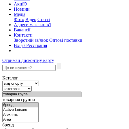
Акції
0
Новини
Медіа
Фото
Відео
Статті
Адреси магазинів
1
Вакансії
Контакти
Зворотній зв'язок
Оптові поставки
Вхід / Реєстрація
Отримай дисконтну карту
Каталог
товарная группа
бренд