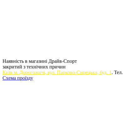
Наявність в магазині Драйв-Спорт
закритий з технічних причин
Київ м. Дорогожичi, вул. Парково-Сирецька, буд. 1
. Тел.
Схема проїзду