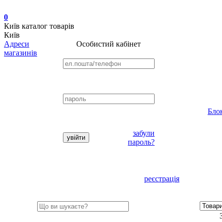
0
Київ
каталог товарів
Київ
Адреси
Особистий кабінет
магазинів
Бло
забули
пароль?
реєстрація