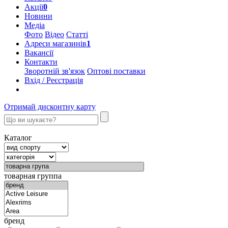
Акції
0
Новини
Медіа
Фото
Відео
Статті
Адреси магазинів
1
Вакансії
Контакти
Зворотній зв'язок
Оптові поставки
Вхід / Реєстрація
Отримай дисконтну карту
Каталог
товарная группа
бренд