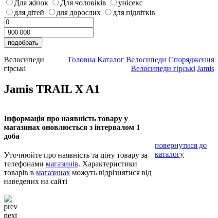
Для жінок
Для чоловіків
унісекс
для дітей
для дорослих
для підлітків
Велосипеди
Головна
Каталог
Велосипеди
Спорядження
гірські
Велосипеди гірські
Jamis
Jamis TRAIL X A1
Інформація про наявність товару у
магазинах оновлюється з інтервалом 1
доба
повернутися до
каталогу
Уточнюйте про наявність та ціну товару за
телефонами
магазинів
. Характеристики
товарів в
магазинах
можуть відрізнятися від
наведених на сайті
prev
next