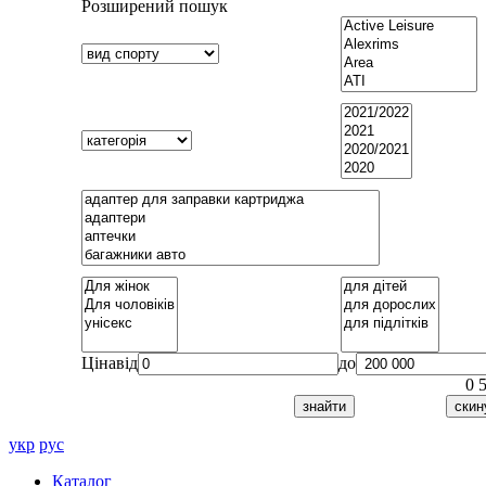
Розширений пошук
Ціна
від
до
0
укр
рус
Каталог