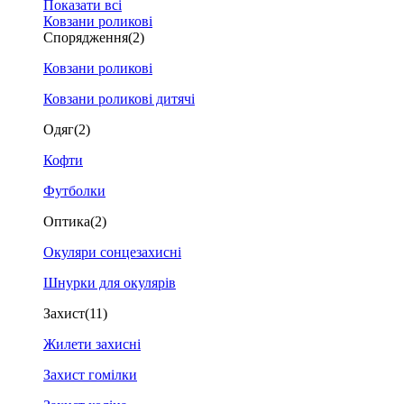
Показати всі
Ковзани роликові
Спорядження
(2)
Ковзани роликові
Ковзани роликові дитячі
Одяг
(2)
Кофти
Футболки
Оптика
(2)
Окуляри сонцезахисні
Шнурки для окулярів
Захист
(11)
Жилети захисні
Захист гомілки