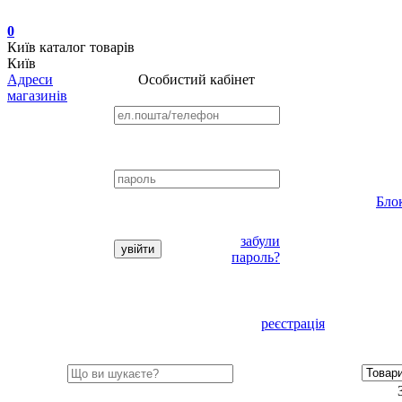
0
Київ
каталог товарів
Київ
Адреси
Особистий кабінет
магазинів
Бло
забули
пароль?
реєстрація