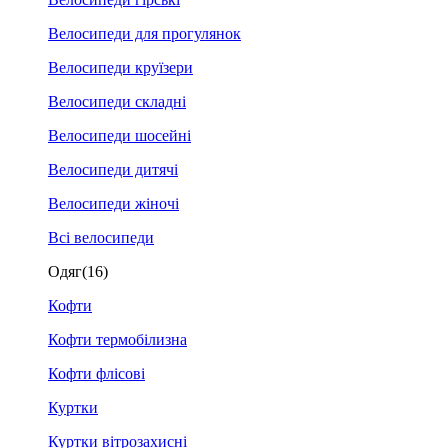
Велосипеди для прогулянок
Велосипеди круїзери
Велосипеди складні
Велосипеди шосейні
Велосипеди дитячі
Велосипеди жіночі
Всі велосипеди
Одяг
(16)
Кофти
Кофти термобілизна
Кофти флісові
Куртки
Куртки вітрозахисні