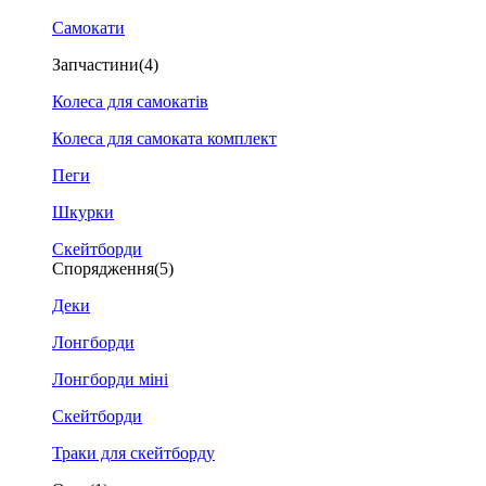
Самокати
Запчастини
(4)
Колеса для самокатів
Колеса для самоката комплект
Пеги
Шкурки
Скейтборди
Спорядження
(5)
Деки
Лонгборди
Лонгборди міні
Скейтборди
Траки для скейтборду