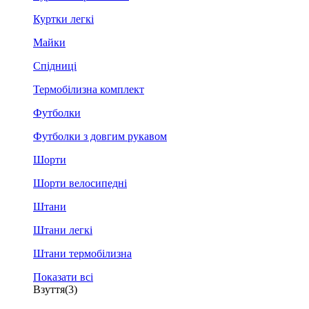
Куртки легкі
Майки
Спідниці
Термобілизна комплект
Футболки
Футболки з довгим рукавом
Шорти
Шорти велосипедні
Штани
Штани легкі
Штани термобілизна
Показати всі
Взуття
(3)