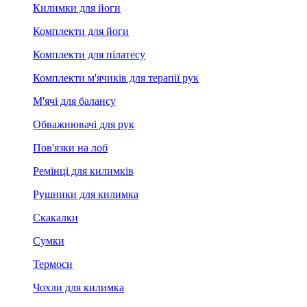
Килимки для йоги
Комплекти для йоги
Комплекти для пілатесу
Комплекти м'ячиків для терапії рук
М'ячі для балансу
Обважнювачі для рук
Пов'язки на лоб
Ремінці для килимків
Рушники для килимка
Скакалки
Сумки
Термоси
Чохли для килимка