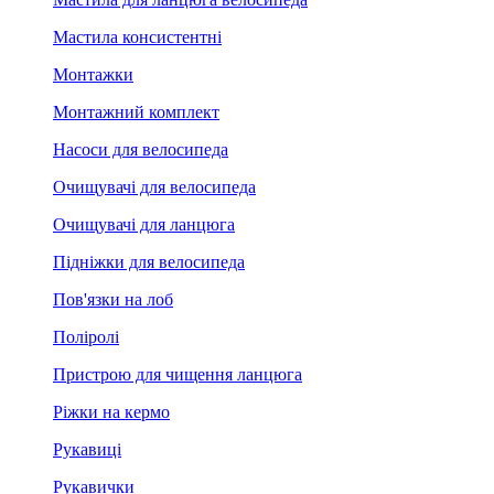
Мастила консистентні
Монтажки
Монтажний комплект
Насоси для велосипеда
Очищувачі для велосипеда
Очищувачі для ланцюга
Підніжки для велосипеда
Пов'язки на лоб
Поліролі
Пристрою для чищення ланцюга
Ріжки на кермо
Рукавиці
Рукавички