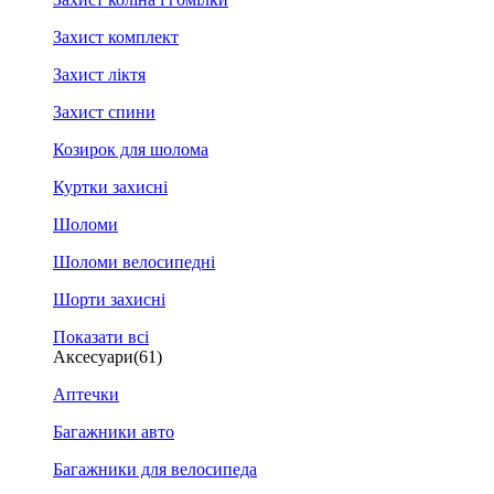
Захист комплект
Захист ліктя
Захист спини
Козирок для шолома
Куртки захисні
Шоломи
Шоломи велосипедні
Шорти захисні
Показати всі
Аксесуари
(61)
Аптечки
Багажники авто
Багажники для велосипеда