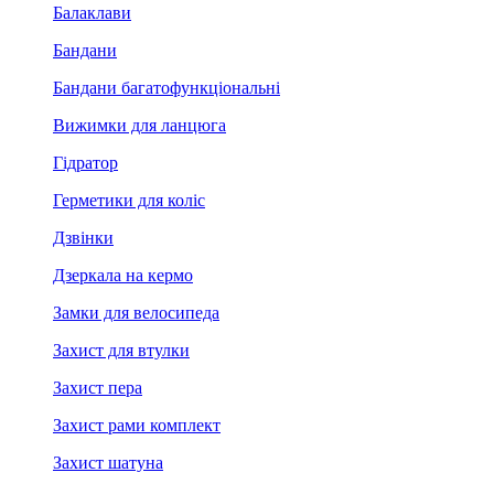
Балаклави
Бандани
Бандани багатофункціональні
Вижимки для ланцюга
Гідратор
Герметики для коліс
Дзвінки
Дзеркала на кермо
Замки для велосипеда
Захист для втулки
Захист пера
Захист рами комплект
Захист шатуна