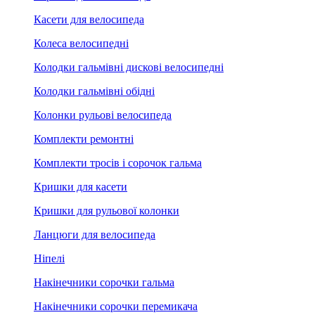
Касети для велосипеда
Колеса велосипедні
Колодки гальмівні дискові велосипедні
Колодки гальмівні обідні
Колонки рульові велосипеда
Комплекти ремонтні
Комплекти тросів і сорочок гальма
Кришки для касети
Кришки для рульової колонки
Ланцюги для велосипеда
Ніпелі
Накінечники сорочки гальма
Накінечники сорочки перемикача