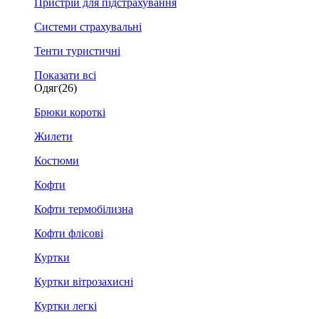
Пристрій для підстрахування
Системи страхувальні
Тенти туристичні
Показати всі
Одяг
(26)
Брюки короткі
Жилети
Костюми
Кофти
Кофти термобілизна
Кофти флісові
Куртки
Куртки вітрозахисні
Куртки легкі