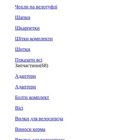
Чохли на велотуфлі
Шапки
Шкарпетки
Щітки комплекти
Щитки
Показати всі
Запчастини
(68)
Адаптери
Адаптери
Болти комплект
Вісі
Вилки для велосипеда
Виноси керма
Втулки для велосипеда