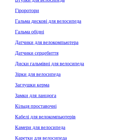
Гіроротори
Гальма дискові для велосипеда
Гальма обідні
Датчики для велокомпьютера
Датчики серцебиття
Диски гальмівні для велосипеда
Зірки для велосипеда
Заглушки керма
Замки для ланцюга
Кільця проставочні
Кабелі для велокомпьютерів
Камери для велосипеда
Каретки для велосипеда