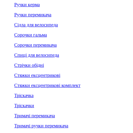
Ручки керма
Ручки перемикача
Сідла для велосипеда
Сорочки гальма
Сорочки перемикача
Спиці для велосипеда
Стрічки обідні
Стяжки ексцентрикові
Стяжки ексцентрикові комплект
Тріскачка
Тріскачки
Тримачі перемикача
Тримачі ручки перемикача