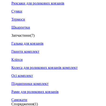
Рюкзаки для роликових ковзанів
Сумки
Термоси
Шкарпетки
Запчастини
(7)
Гальма для ковзанів
Гвинти комплект
Кліпси
Колеса для роликових ковзанів комплект
Осі комплект
Підшипники комплект
Рами для роликових ковзанів
Самокати
Спорядження
(1)