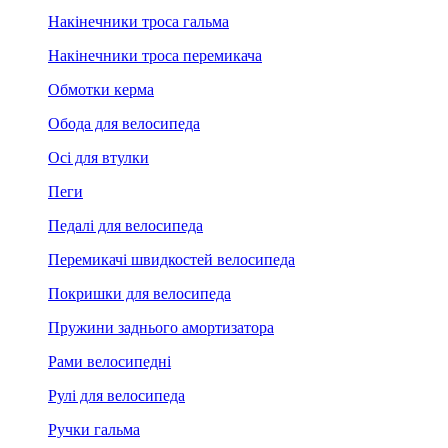
Накінечники троса гальма
Накінечники троса перемикача
Обмотки керма
Обода для велосипеда
Осі для втулки
Пеги
Педалі для велосипеда
Перемикачі швидкостей велосипеда
Покришки для велосипеда
Пружини заднього амортизатора
Рами велосипедні
Рулі для велосипеда
Ручки гальма