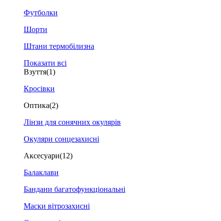
Футболки
Шорти
Штани термобілизна
Показати всі
Взуття
(1)
Кросівки
Оптика
(2)
Лінзи для сонячних окулярів
Окуляри сонцезахисні
Аксесуари
(12)
Балаклави
Бандани багатофункціональні
Маски вітрозахисні