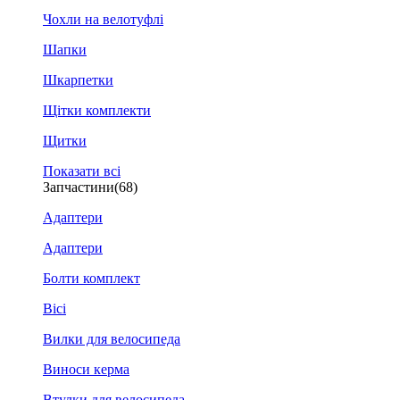
Чохли на велотуфлі
Шапки
Шкарпетки
Щітки комплекти
Щитки
Показати всі
Запчастини
(68)
Адаптери
Адаптери
Болти комплект
Вісі
Вилки для велосипеда
Виноси керма
Втулки для велосипеда