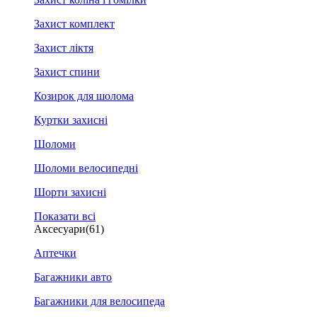
Захист комплект
Захист ліктя
Захист спини
Козирок для шолома
Куртки захисні
Шоломи
Шоломи велосипедні
Шорти захисні
Показати всі
Аксесуари
(61)
Аптечки
Багажники авто
Багажники для велосипеда