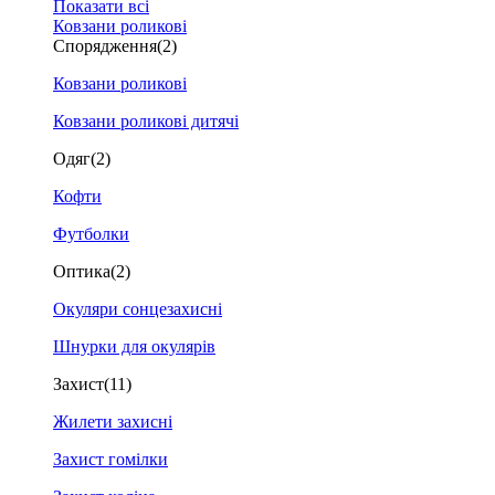
Показати всі
Ковзани роликові
Спорядження
(2)
Ковзани роликові
Ковзани роликові дитячі
Одяг
(2)
Кофти
Футболки
Оптика
(2)
Окуляри сонцезахисні
Шнурки для окулярів
Захист
(11)
Жилети захисні
Захист гомілки