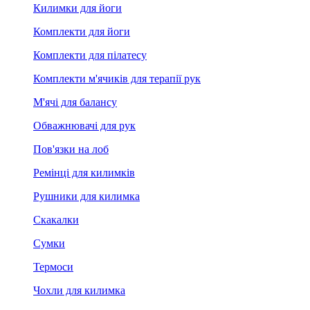
Килимки для йоги
Комплекти для йоги
Комплекти для пілатесу
Комплекти м'ячиків для терапії рук
М'ячі для балансу
Обважнювачі для рук
Пов'язки на лоб
Ремінці для килимків
Рушники для килимка
Скакалки
Сумки
Термоси
Чохли для килимка