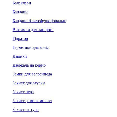
Балаклави
Бандани
Бандани багатофункціональні
Вижимки для ланцюга
Гідратор
Герметики для коліс
Дзвінки
Дзеркала на кермо
Замки для велосипеда
Захист для втулки
Захист пера
Захист рами комплект
Захист шатуна