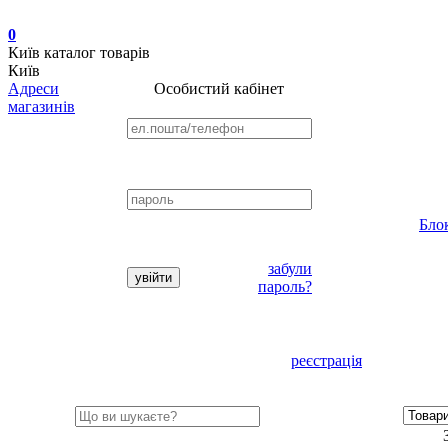
0
Київ
каталог товарів
Київ
Адреси
Особистий кабінет
магазинів
Бло
забули
пароль?
реєстрація