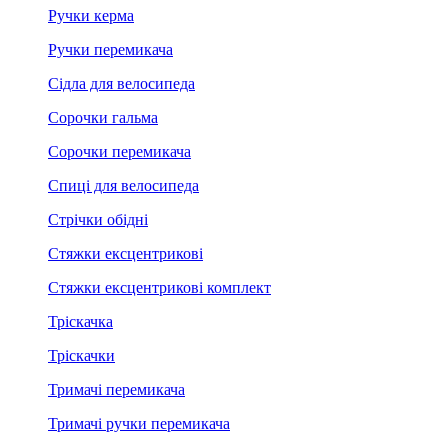
Ручки керма
Ручки перемикача
Сідла для велосипеда
Сорочки гальма
Сорочки перемикача
Спиці для велосипеда
Стрічки обідні
Стяжки ексцентрикові
Стяжки ексцентрикові комплект
Тріскачка
Тріскачки
Тримачі перемикача
Тримачі ручки перемикача