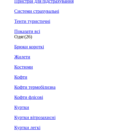
Пристрій для підстрахування
Системи страхувальні
Тенти туристичні
Показати всі
Одяг
(26)
Брюки короткі
Жилети
Костюми
Кофти
Кофти термобілизна
Кофти флісові
Куртки
Куртки вітрозахисні
Куртки легкі