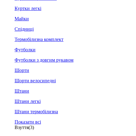
Куртки легкі
Майки
Спідниці
Термобілизна комплект
Футболки
Футболки з довгим рукавом
Шорти
Шорти велосипедні
Штани
Штани легкі
Штани термобілизна
Показати всі
Взуття
(3)