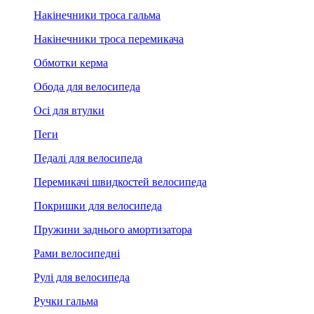
Накінечники троса гальма
Накінечники троса перемикача
Обмотки керма
Обода для велосипеда
Осі для втулки
Пеги
Педалі для велосипеда
Перемикачі швидкостей велосипеда
Покришки для велосипеда
Пружини заднього амортизатора
Рами велосипедні
Рулі для велосипеда
Ручки гальма