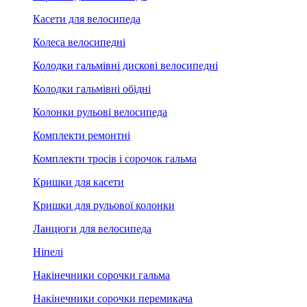
Касети для велосипеда
Колеса велосипедні
Колодки гальмівні дискові велосипедні
Колодки гальмівні обідні
Колонки рульові велосипеда
Комплекти ремонтні
Комплекти тросів і сорочок гальма
Кришки для касети
Кришки для рульової колонки
Ланцюги для велосипеда
Ніпелі
Накінечники сорочки гальма
Накінечники сорочки перемикача