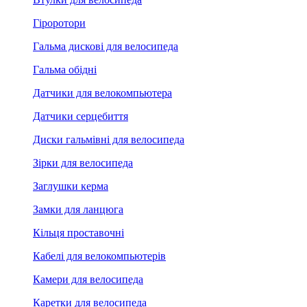
Гіроротори
Гальма дискові для велосипеда
Гальма обідні
Датчики для велокомпьютера
Датчики серцебиття
Диски гальмівні для велосипеда
Зірки для велосипеда
Заглушки керма
Замки для ланцюга
Кільця проставочні
Кабелі для велокомпьютерів
Камери для велосипеда
Каретки для велосипеда