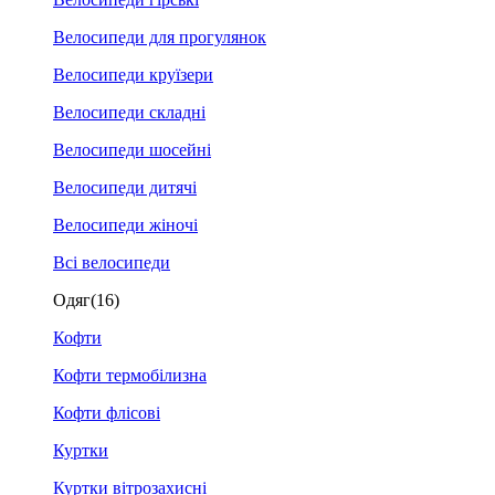
Велосипеди для прогулянок
Велосипеди круїзери
Велосипеди складні
Велосипеди шосейні
Велосипеди дитячі
Велосипеди жіночі
Всі велосипеди
Одяг
(16)
Кофти
Кофти термобілизна
Кофти флісові
Куртки
Куртки вітрозахисні