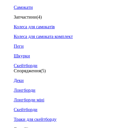
Самокати
Запчастини
(4)
Колеса для самокатів
Колеса для самоката комплект
Пеги
Шкурки
Скейтборди
Спорядження
(5)
Деки
Лонгборди
Лонгборди міні
Скейтборди
Траки для скейтборду