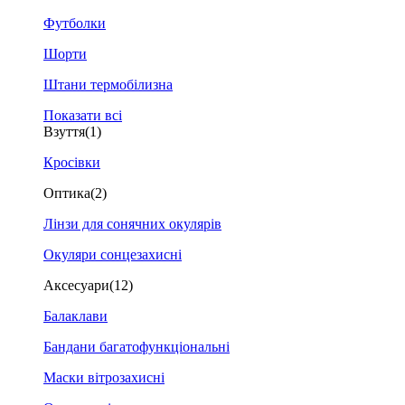
Футболки
Шорти
Штани термобілизна
Показати всі
Взуття
(1)
Кросівки
Оптика
(2)
Лінзи для сонячних окулярів
Окуляри сонцезахисні
Аксесуари
(12)
Балаклави
Бандани багатофункціональні
Маски вітрозахисні