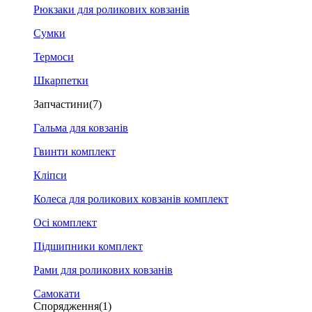
Рюкзаки для роликових ковзанів
Сумки
Термоси
Шкарпетки
Запчастини
(7)
Гальма для ковзанів
Гвинти комплект
Кліпси
Колеса для роликових ковзанів комплект
Осі комплект
Підшипники комплект
Рами для роликових ковзанів
Самокати
Спорядження
(1)