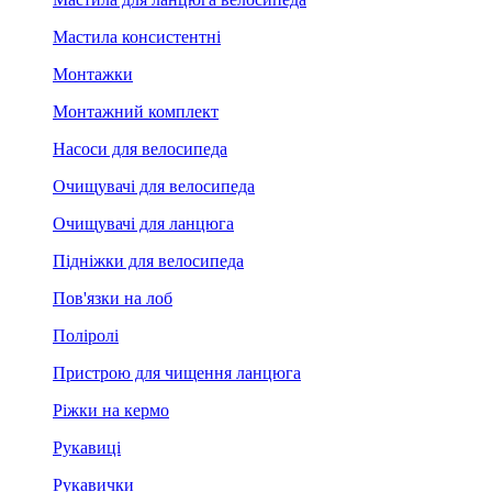
Мастила консистентні
Монтажки
Монтажний комплект
Насоси для велосипеда
Очищувачі для велосипеда
Очищувачі для ланцюга
Підніжки для велосипеда
Пов'язки на лоб
Поліролі
Пристрою для чищення ланцюга
Ріжки на кермо
Рукавиці
Рукавички