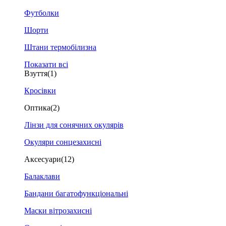
Футболки
Шорти
Штани термобілизна
Показати всі
Взуття
(1)
Кросівки
Оптика
(2)
Лінзи для сонячних окулярів
Окуляри сонцезахисні
Аксесуари
(12)
Балаклави
Бандани багатофункціональні
Маски вітрозахисні