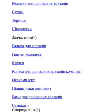
Рюкзаки для роликових ковзанів
Сумки
Термоси
Шкарпетки
Запчастини
(7)
Гальма для ковзанів
Гвинти комплект
Кліпси
Колеса для роликових ковзанів комплект
Осі комплект
Підшипники комплект
Рами для роликових ковзанів
Самокати
Спорядження
(1)