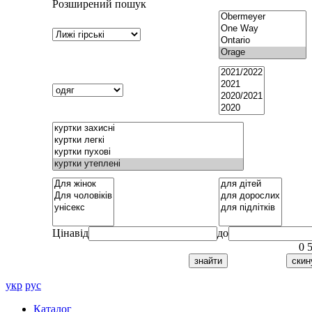
Розширений пошук
Ціна
від
до
0
укр
рус
Каталог