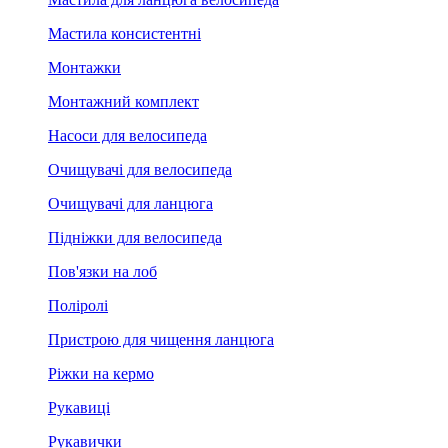
Мастила консистентні
Монтажки
Монтажний комплект
Насоси для велосипеда
Очищувачі для велосипеда
Очищувачі для ланцюга
Підніжки для велосипеда
Пов'язки на лоб
Поліролі
Пристрою для чищення ланцюга
Ріжки на кермо
Рукавиці
Рукавички