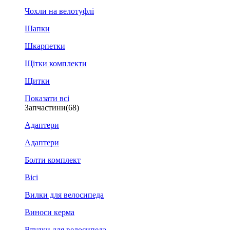
Чохли на велотуфлі
Шапки
Шкарпетки
Щітки комплекти
Щитки
Показати всі
Запчастини
(68)
Адаптери
Адаптери
Болти комплект
Вісі
Вилки для велосипеда
Виноси керма
Втулки для велосипеда