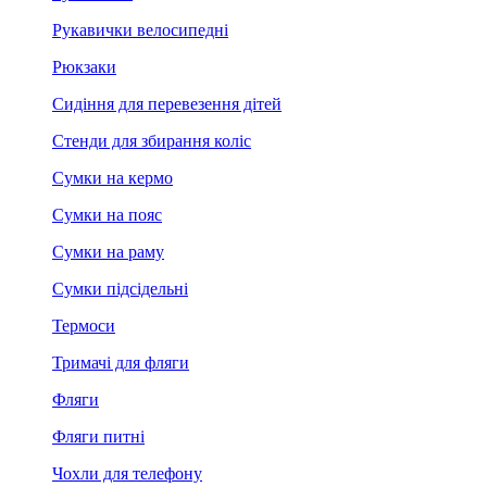
Рукавички велосипедні
Рюкзаки
Сидіння для перевезення дітей
Стенди для збирання коліс
Сумки на кермо
Сумки на пояс
Сумки на раму
Сумки підсідельні
Термоси
Тримачі для фляги
Фляги
Фляги питні
Чохли для телефону