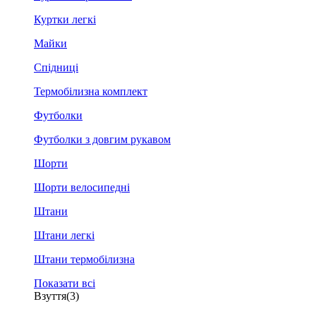
Куртки легкі
Майки
Спідниці
Термобілизна комплект
Футболки
Футболки з довгим рукавом
Шорти
Шорти велосипедні
Штани
Штани легкі
Штани термобілизна
Показати всі
Взуття
(3)