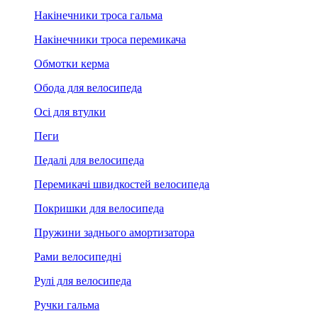
Накінечники троса гальма
Накінечники троса перемикача
Обмотки керма
Обода для велосипеда
Осі для втулки
Пеги
Педалі для велосипеда
Перемикачі швидкостей велосипеда
Покришки для велосипеда
Пружини заднього амортизатора
Рами велосипедні
Рулі для велосипеда
Ручки гальма