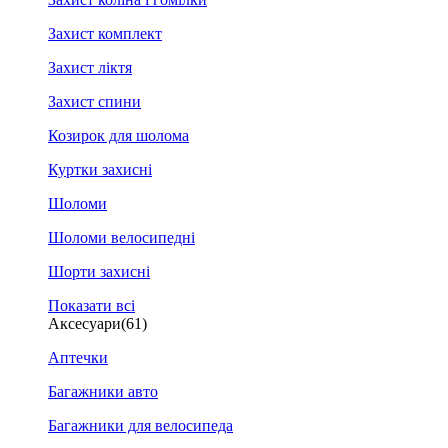
Захист комплект
Захист ліктя
Захист спини
Козирок для шолома
Куртки захисні
Шоломи
Шоломи велосипедні
Шорти захисні
Показати всі
Аксесуари
(61)
Аптечки
Багажники авто
Багажники для велосипеда