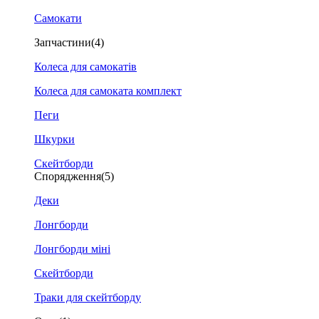
Самокати
Запчастини
(4)
Колеса для самокатів
Колеса для самоката комплект
Пеги
Шкурки
Скейтборди
Спорядження
(5)
Деки
Лонгборди
Лонгборди міні
Скейтборди
Траки для скейтборду