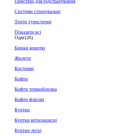
Пристрій для підстрахування
Системи страхувальні
Тенти туристичні
Показати всі
Одяг
(26)
Брюки короткі
Жилети
Костюми
Кофти
Кофти термобілизна
Кофти флісові
Куртки
Куртки вітрозахисні
Куртки легкі