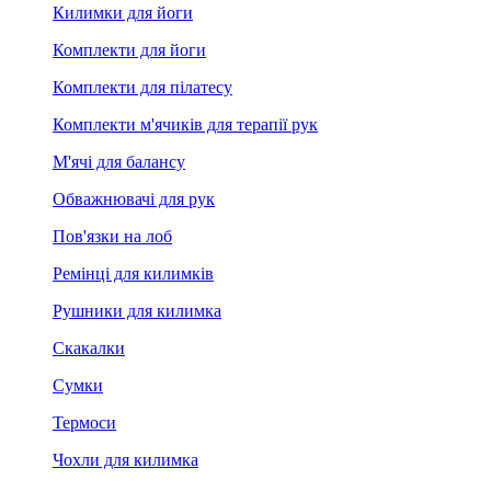
Килимки для йоги
Комплекти для йоги
Комплекти для пілатесу
Комплекти м'ячиків для терапії рук
М'ячі для балансу
Обважнювачі для рук
Пов'язки на лоб
Ремінці для килимків
Рушники для килимка
Скакалки
Сумки
Термоси
Чохли для килимка