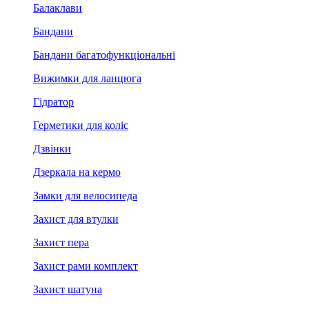
Балаклави
Бандани
Бандани багатофункціональні
Вижимки для ланцюга
Гідратор
Герметики для коліс
Дзвінки
Дзеркала на кермо
Замки для велосипеда
Захист для втулки
Захист пера
Захист рами комплект
Захист шатуна