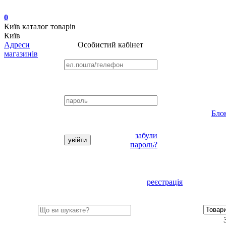
0
Київ
каталог товарів
Київ
Адреси
Особистий кабінет
магазинів
Бло
забули
пароль?
реєстрація