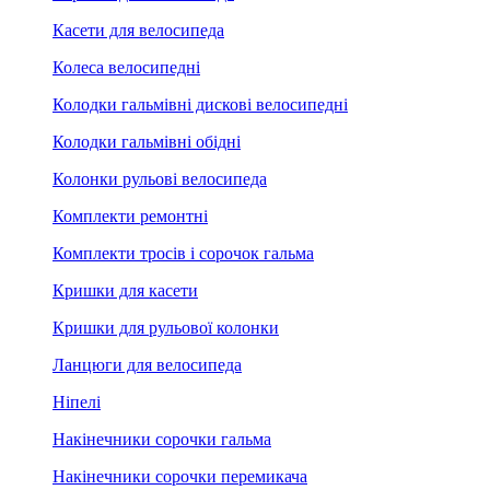
Касети для велосипеда
Колеса велосипедні
Колодки гальмівні дискові велосипедні
Колодки гальмівні обідні
Колонки рульові велосипеда
Комплекти ремонтні
Комплекти тросів і сорочок гальма
Кришки для касети
Кришки для рульової колонки
Ланцюги для велосипеда
Ніпелі
Накінечники сорочки гальма
Накінечники сорочки перемикача