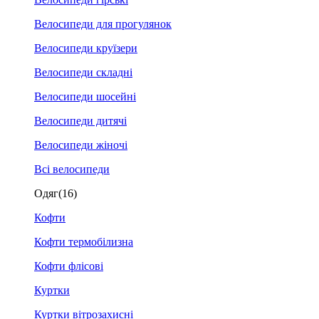
Велосипеди для прогулянок
Велосипеди круїзери
Велосипеди складні
Велосипеди шосейні
Велосипеди дитячі
Велосипеди жіночі
Всі велосипеди
Одяг
(16)
Кофти
Кофти термобілизна
Кофти флісові
Куртки
Куртки вітрозахисні