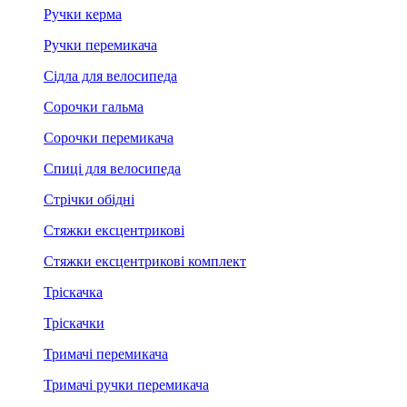
Ручки керма
Ручки перемикача
Сідла для велосипеда
Сорочки гальма
Сорочки перемикача
Спиці для велосипеда
Стрічки обідні
Стяжки ексцентрикові
Стяжки ексцентрикові комплект
Тріскачка
Тріскачки
Тримачі перемикача
Тримачі ручки перемикача