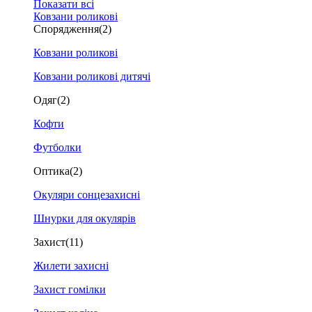
Показати всі
Ковзани роликові
Спорядження
(2)
Ковзани роликові
Ковзани роликові дитячі
Одяг
(2)
Кофти
Футболки
Оптика
(2)
Окуляри сонцезахисні
Шнурки для окулярів
Захист
(11)
Жилети захисні
Захист гомілки