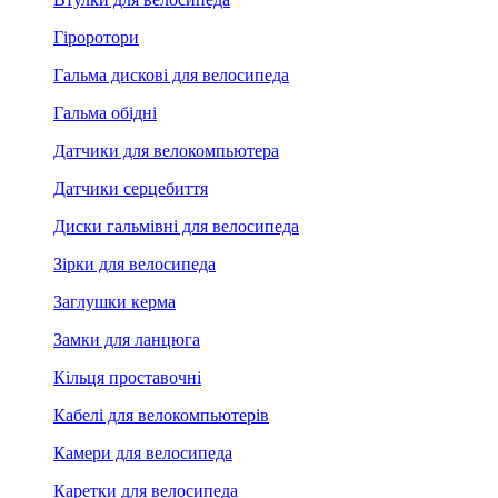
Гіроротори
Гальма дискові для велосипеда
Гальма обідні
Датчики для велокомпьютера
Датчики серцебиття
Диски гальмівні для велосипеда
Зірки для велосипеда
Заглушки керма
Замки для ланцюга
Кільця проставочні
Кабелі для велокомпьютерів
Камери для велосипеда
Каретки для велосипеда