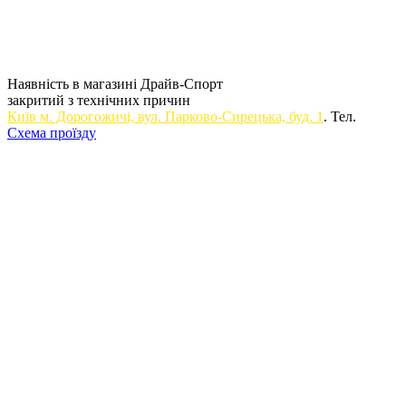
Наявність в магазині Драйв-Спорт
закритий з технічних причин
Київ м. Дорогожичi, вул. Парково-Сирецька, буд. 1
. Тел.
Схема проїзду