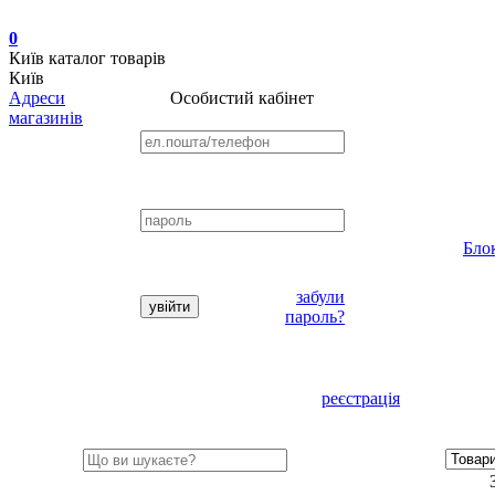
0
Київ
каталог товарів
Київ
Адреси
Особистий кабінет
магазинів
Бло
забули
пароль?
реєстрація