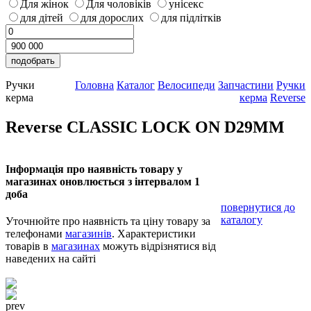
Для жінок
Для чоловіків
унісекс
для дітей
для дорослих
для підлітків
Ручки
Головна
Каталог
Велосипеди
Запчастини
Ручки
керма
керма
Reverse
Reverse CLASSIC LOCK ON D29MM
Інформація про наявність товару у
магазинах оновлюється з інтервалом 1
доба
повернутися до
каталогу
Уточнюйте про наявність та ціну товару за
телефонами
магазинів
. Характеристики
товарів в
магазинах
можуть відрізнятися від
наведених на сайті
prev