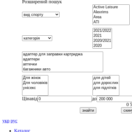
Розширений пошук
Ціна
від
до
0
укр
рус
Каталог