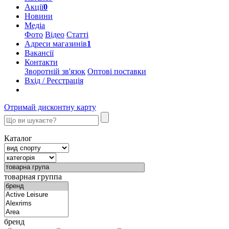
Акції
0
Новини
Медіа
Фото
Відео
Статті
Адреси магазинів
1
Вакансії
Контакти
Зворотній зв'язок
Оптові поставки
Вхід / Реєстрація
Отримай дисконтну карту
Каталог
товарная группа
бренд