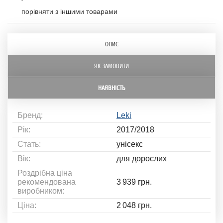
порівняти з іншими товарами
ОПИС
ЯК ЗАМОВИТИ
НАЯВНІСТЬ
Бренд:
Leki
Рік:
2017/2018
Стать:
унісекс
Вік:
для дорослих
Роздрібна ціна
рекомендована
3 939 грн.
виробником:
Ціна:
2 048 грн.