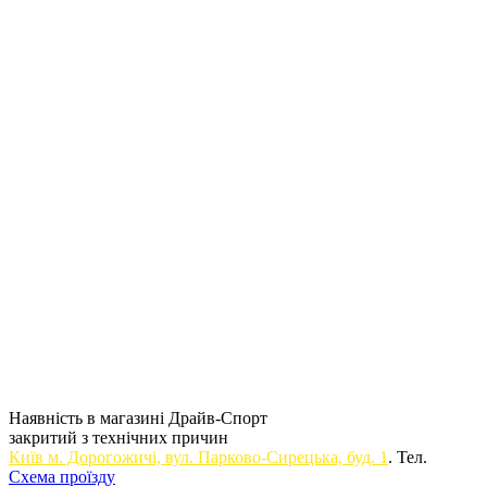
Наявність в магазині Драйв-Спорт
закритий з технічних причин
Київ м. Дорогожичi, вул. Парково-Сирецька, буд. 1
. Тел.
Схема проїзду