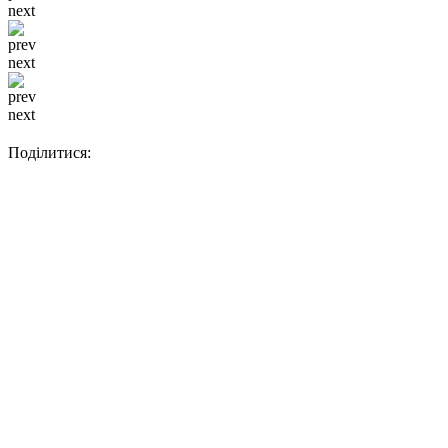
next
prev
next
prev
next
Поділитися: