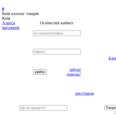
0
Київ
каталог товарів
Київ
Адреси
Особистий кабінет
магазинів
Бло
забули
пароль?
реєстрація