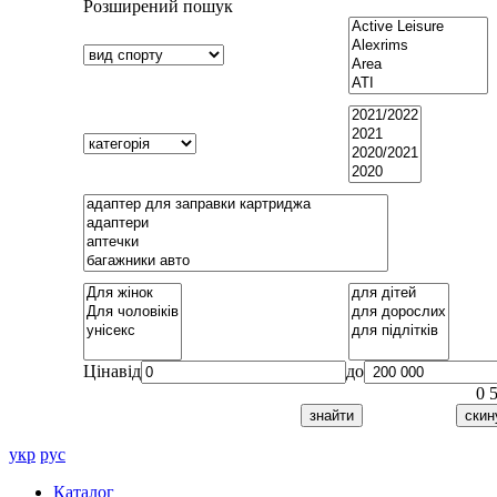
Розширений пошук
Ціна
від
до
0
укр
рус
Каталог