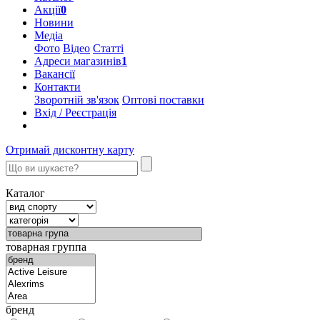
Акції
0
Новини
Медіа
Фото
Відео
Статті
Адреси магазинів
1
Вакансії
Контакти
Зворотній зв'язок
Оптові поставки
Вхід / Реєстрація
Отримай дисконтну карту
Каталог
товарная группа
бренд