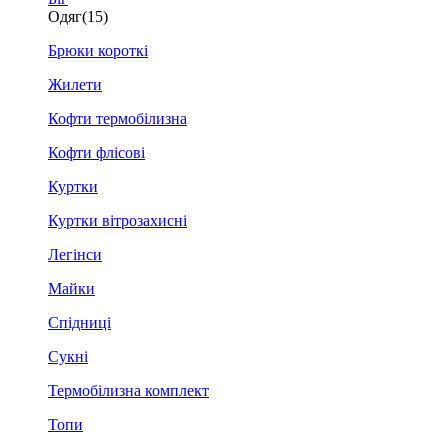
Одяг
(15)
Брюки короткі
Жилети
Кофти термобілизна
Кофти флісові
Куртки
Куртки вітрозахисні
Легінси
Майки
Спідниці
Сукні
Термобілизна комплект
Топи