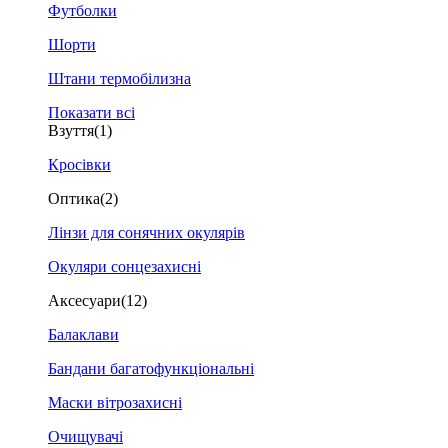
Футболки
Шорти
Штани термобілизна
Показати всі
Взуття
(1)
Кросівки
Оптика
(2)
Лінзи для сонячних окулярів
Окуляри сонцезахисні
Аксесуари
(12)
Балаклави
Бандани багатофункціональні
Маски вітрозахисні
Очищувачі