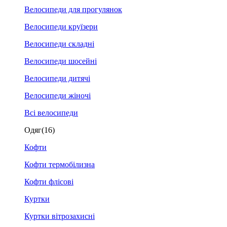
Велосипеди для прогулянок
Велосипеди круїзери
Велосипеди складні
Велосипеди шосейні
Велосипеди дитячі
Велосипеди жіночі
Всі велосипеди
Одяг
(16)
Кофти
Кофти термобілизна
Кофти флісові
Куртки
Куртки вітрозахисні