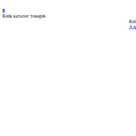
0
Київ
каталог товарів
Ки
Адр