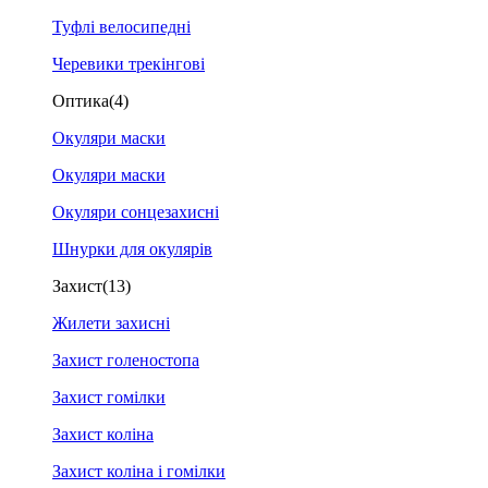
Туфлі велосипедні
Черевики трекінгові
Оптика
(4)
Окуляри маски
Окуляри маски
Окуляри сонцезахисні
Шнурки для окулярів
Захист
(13)
Жилети захисні
Захист голеностопа
Захист гомілки
Захист коліна
Захист коліна і гомілки