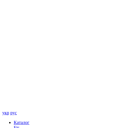
укр
рус
Каталог
Біг