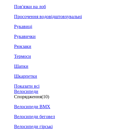
Пов'язки на лоб
Просочення водовідштовхувальні
Рукавиці
Рукавички
Рюкзаки
Термоси
Шапки
Шкарпетки
Показати всі
Велосипеди
Спорядження
(10)
Велосипеди BMX
Велосипеди беговел
Велосипеди гірські