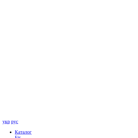
укр
рус
Каталог
Біг