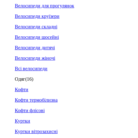
Велосипеди для прогулянок
Велосипеди круїзери
Велосипеди складні
Велосипеди шосейні
Велосипеди дитячі
Велосипеди жіночі
Всі велосипеди
Одяг
(16)
Кофти
Кофти термобілизна
Кофти флісові
Куртки
Куртки вітрозахисні