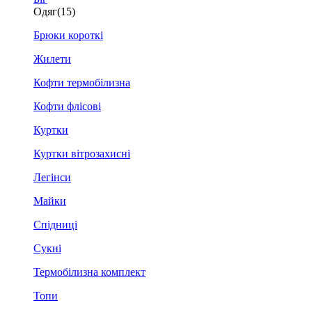
Одяг
(15)
Брюки короткі
Жилети
Кофти термобілизна
Кофти флісові
Куртки
Куртки вітрозахисні
Легінси
Майки
Спідниці
Сукні
Термобілизна комплект
Топи