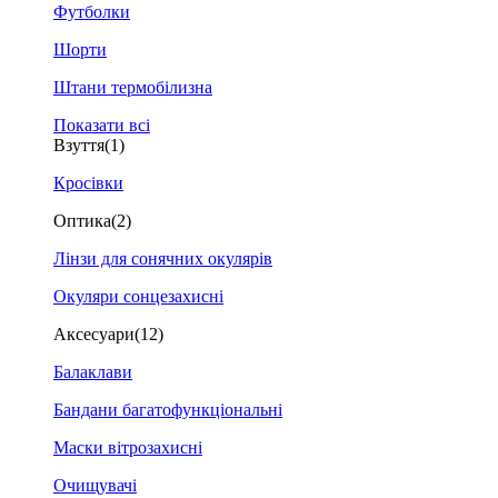
Футболки
Шорти
Штани термобілизна
Показати всі
Взуття
(1)
Кросівки
Оптика
(2)
Лінзи для сонячних окулярів
Окуляри сонцезахисні
Аксесуари
(12)
Балаклави
Бандани багатофункціональні
Маски вітрозахисні
Очищувачі