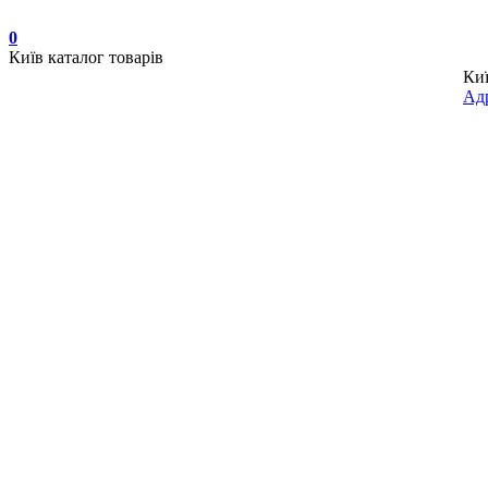
0
Київ
каталог товарів
Ки
Адр