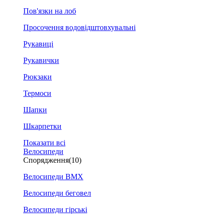
Пов'язки на лоб
Просочення водовідштовхувальні
Рукавиці
Рукавички
Рюкзаки
Термоси
Шапки
Шкарпетки
Показати всі
Велосипеди
Спорядження
(10)
Велосипеди BMX
Велосипеди беговел
Велосипеди гірські