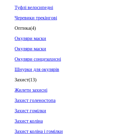
Туфлі велосипедні
Черевики трекінгові
Оптика
(4)
Окуляри маски
Окуляри маски
Окуляри сонцезахисні
Шнурки для окулярів
Захист
(13)
Жилети захисні
Захист голеностопа
Захист гомілки
Захист коліна
Захист коліна і гомілки