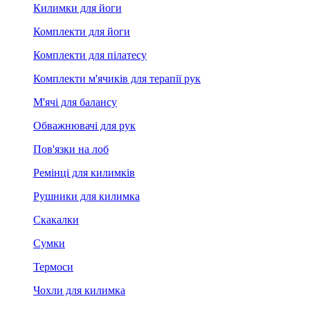
Килимки для йоги
Комплекти для йоги
Комплекти для пілатесу
Комплекти м'ячиків для терапії рук
М'ячі для балансу
Обважнювачі для рук
Пов'язки на лоб
Ремінці для килимків
Рушники для килимка
Скакалки
Сумки
Термоси
Чохли для килимка