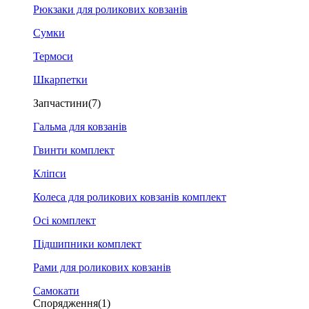
Рюкзаки для роликових ковзанів
Сумки
Термоси
Шкарпетки
Запчастини
(7)
Гальма для ковзанів
Гвинти комплект
Кліпси
Колеса для роликових ковзанів комплект
Осі комплект
Підшипники комплект
Рами для роликових ковзанів
Самокати
Спорядження
(1)