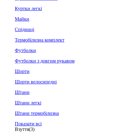
Куртки легкі
Майки
Спідниці
Термобілизна комплект
Футболки
Футболки з довгим рукавом
Шорти
Шорти велосипедні
Штани
Штани легкі
Штани термобілизна
Показати всі
Взуття
(3)