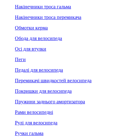
Накінечники троса гальма
Накінечники троса перемикача
Обмотки керма
Обода для велосипеда
Осі для втулки
Пеги
Педалі для велосипеда
Перемикачі швидкостей велосипеда
Покришки для велосипеда
Пружини заднього амортизатора
Рами велосипедні
Рулі для велосипеда
Ручки гальма