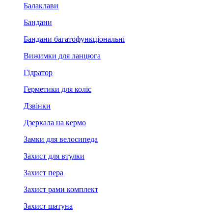
Балаклави
Бандани
Бандани багатофункціональні
Вижимки для ланцюга
Гідратор
Герметики для коліс
Дзвінки
Дзеркала на кермо
Замки для велосипеда
Захист для втулки
Захист пера
Захист рами комплект
Захист шатуна