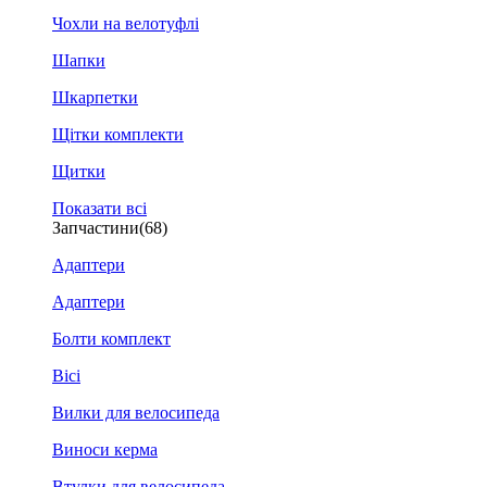
Чохли на велотуфлі
Шапки
Шкарпетки
Щітки комплекти
Щитки
Показати всі
Запчастини
(68)
Адаптери
Адаптери
Болти комплект
Вісі
Вилки для велосипеда
Виноси керма
Втулки для велосипеда