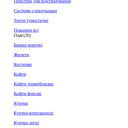
Пристрій для підстрахування
Системи страхувальні
Тенти туристичні
Показати всі
Одяг
(26)
Брюки короткі
Жилети
Костюми
Кофти
Кофти термобілизна
Кофти флісові
Куртки
Куртки вітрозахисні
Куртки легкі