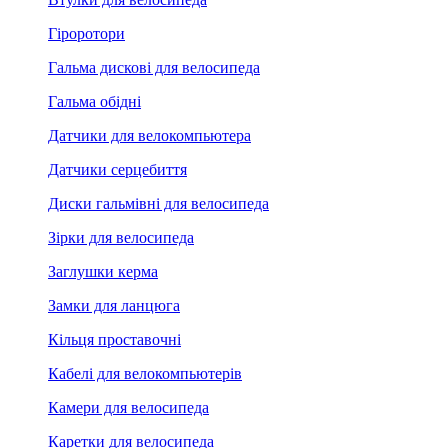
Гіроротори
Гальма дискові для велосипеда
Гальма обідні
Датчики для велокомпьютера
Датчики серцебиття
Диски гальмівні для велосипеда
Зірки для велосипеда
Заглушки керма
Замки для ланцюга
Кільця проставочні
Кабелі для велокомпьютерів
Камери для велосипеда
Каретки для велосипеда