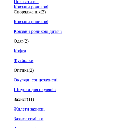
Показати всі
Ковзани роликові
Спорядження
(2)
Ковзани роликові
Ковзани роликові дитячі
Одяг
(2)
Кофти
Футболки
Оптика
(2)
Окуляри сонцезахисні
Шнурки для окулярів
Захист
(11)
Жилети захисні
Захист гомілки