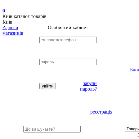
0
Київ
каталог товарів
Київ
Адреси
Особистий кабінет
магазинів
Бло
забули
пароль?
реєстрація