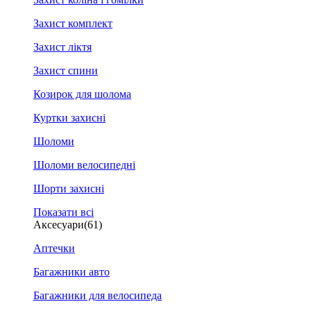
Захист комплект
Захист ліктя
Захист спини
Козирок для шолома
Куртки захисні
Шоломи
Шоломи велосипедні
Шорти захисні
Показати всі
Аксесуари
(61)
Аптечки
Багажники авто
Багажники для велосипеда