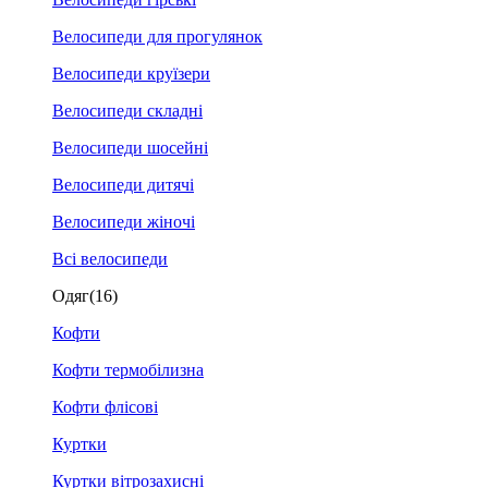
Велосипеди для прогулянок
Велосипеди круїзери
Велосипеди складні
Велосипеди шосейні
Велосипеди дитячі
Велосипеди жіночі
Всі велосипеди
Одяг
(16)
Кофти
Кофти термобілизна
Кофти флісові
Куртки
Куртки вітрозахисні