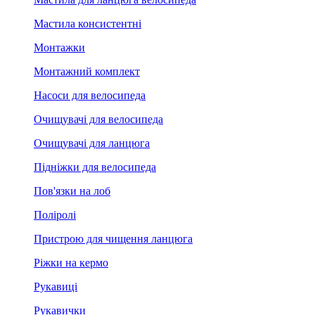
Мастила консистентні
Монтажки
Монтажний комплект
Насоси для велосипеда
Очищувачі для велосипеда
Очищувачі для ланцюга
Підніжки для велосипеда
Пов'язки на лоб
Поліролі
Пристрою для чищення ланцюга
Ріжки на кермо
Рукавиці
Рукавички