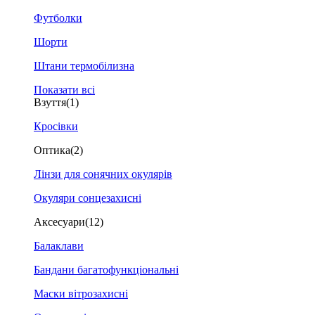
Футболки
Шорти
Штани термобілизна
Показати всі
Взуття
(1)
Кросівки
Оптика
(2)
Лінзи для сонячних окулярів
Окуляри сонцезахисні
Аксесуари
(12)
Балаклави
Бандани багатофункціональні
Маски вітрозахисні