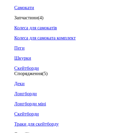
Самокати
Запчастини
(4)
Колеса для самокатів
Колеса для самоката комплект
Пеги
Шкурки
Скейтборди
Спорядження
(5)
Деки
Лонгборди
Лонгборди міні
Скейтборди
Траки для скейтборду