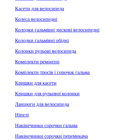
Касети для велосипеда
Колеса велосипедні
Колодки гальмівні дискові велосипедні
Колодки гальмівні обідні
Колонки рульові велосипеда
Комплекти ремонтні
Комплекти тросів і сорочок гальма
Кришки для касети
Кришки для рульової колонки
Ланцюги для велосипеда
Ніпелі
Накінечники сорочки гальма
Накінечники сорочки перемикача