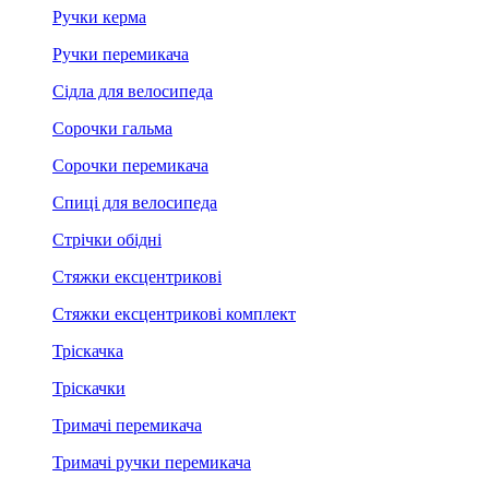
Ручки керма
Ручки перемикача
Сідла для велосипеда
Сорочки гальма
Сорочки перемикача
Спиці для велосипеда
Стрічки обідні
Стяжки ексцентрикові
Стяжки ексцентрикові комплект
Тріскачка
Тріскачки
Тримачі перемикача
Тримачі ручки перемикача