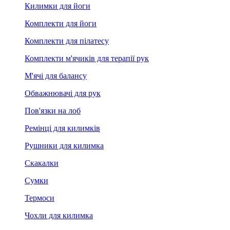
Килимки для йоги
Комплекти для йоги
Комплекти для пілатесу
Комплекти м'ячиків для терапії рук
М'ячі для балансу
Обважнювачі для рук
Пов'язки на лоб
Ремінці для килимків
Рушники для килимка
Скакалки
Сумки
Термоси
Чохли для килимка