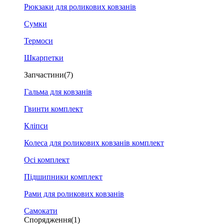
Рюкзаки для роликових ковзанів
Сумки
Термоси
Шкарпетки
Запчастини
(7)
Гальма для ковзанів
Гвинти комплект
Кліпси
Колеса для роликових ковзанів комплект
Осі комплект
Підшипники комплект
Рами для роликових ковзанів
Самокати
Спорядження
(1)