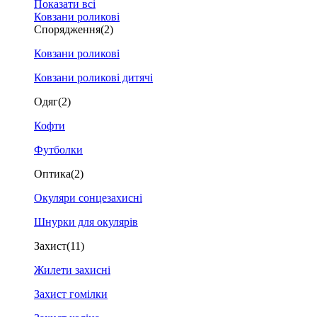
Показати всі
Ковзани роликові
Спорядження
(2)
Ковзани роликові
Ковзани роликові дитячі
Одяг
(2)
Кофти
Футболки
Оптика
(2)
Окуляри сонцезахисні
Шнурки для окулярів
Захист
(11)
Жилети захисні
Захист гомілки