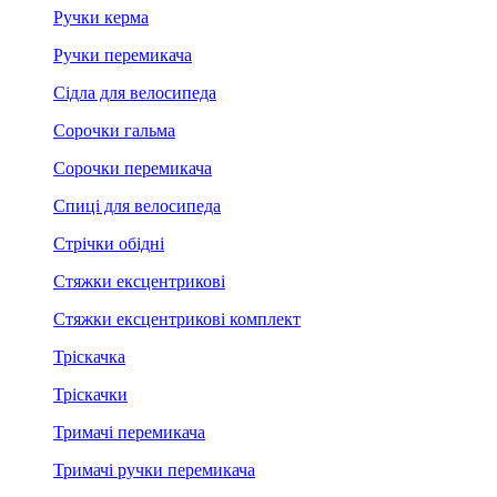
Ручки керма
Ручки перемикача
Сідла для велосипеда
Сорочки гальма
Сорочки перемикача
Спиці для велосипеда
Стрічки обідні
Стяжки ексцентрикові
Стяжки ексцентрикові комплект
Тріскачка
Тріскачки
Тримачі перемикача
Тримачі ручки перемикача