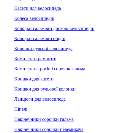
Касети для велосипеда
Колеса велосипедні
Колодки гальмівні дискові велосипедні
Колодки гальмівні обідні
Колонки рульові велосипеда
Комплекти ремонтні
Комплекти тросів і сорочок гальма
Кришки для касети
Кришки для рульової колонки
Ланцюги для велосипеда
Ніпелі
Накінечники сорочки гальма
Накінечники сорочки перемикача