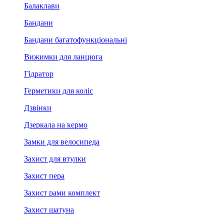
Балаклави
Бандани
Бандани багатофункціональні
Вижимки для ланцюга
Гідратор
Герметики для коліс
Дзвінки
Дзеркала на кермо
Замки для велосипеда
Захист для втулки
Захист пера
Захист рами комплект
Захист шатуна