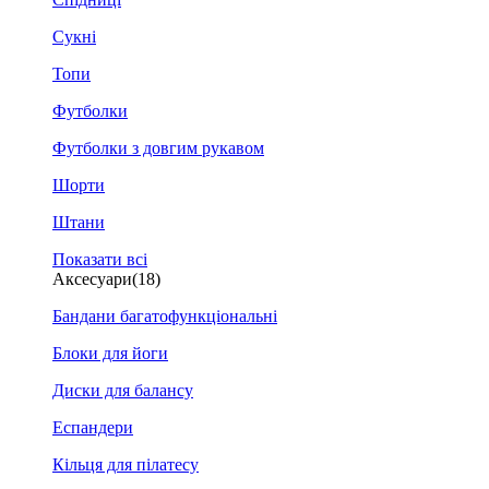
Сукні
Топи
Футболки
Футболки з довгим рукавом
Шорти
Штани
Показати всі
Аксесуари
(18)
Бандани багатофункціональні
Блоки для йоги
Диски для балансу
Еспандери
Кільця для пілатесу