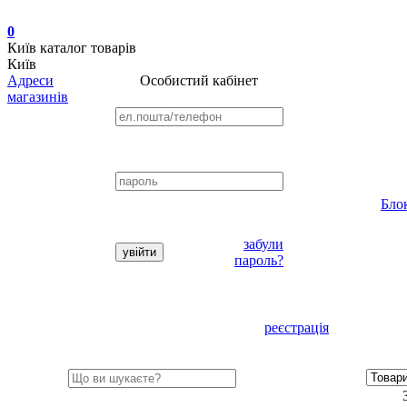
0
Київ
каталог товарів
Київ
Адреси
Особистий кабінет
магазинів
Бло
забули
пароль?
реєстрація