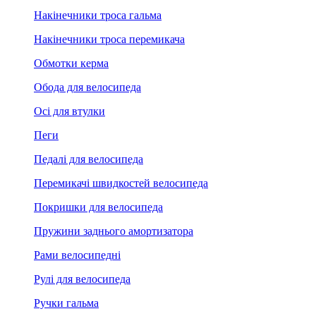
Накінечники троса гальма
Накінечники троса перемикача
Обмотки керма
Обода для велосипеда
Осі для втулки
Пеги
Педалі для велосипеда
Перемикачі швидкостей велосипеда
Покришки для велосипеда
Пружини заднього амортизатора
Рами велосипедні
Рулі для велосипеда
Ручки гальма