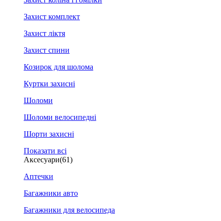
Захист комплект
Захист ліктя
Захист спини
Козирок для шолома
Куртки захисні
Шоломи
Шоломи велосипедні
Шорти захисні
Показати всі
Аксесуари
(61)
Аптечки
Багажники авто
Багажники для велосипеда