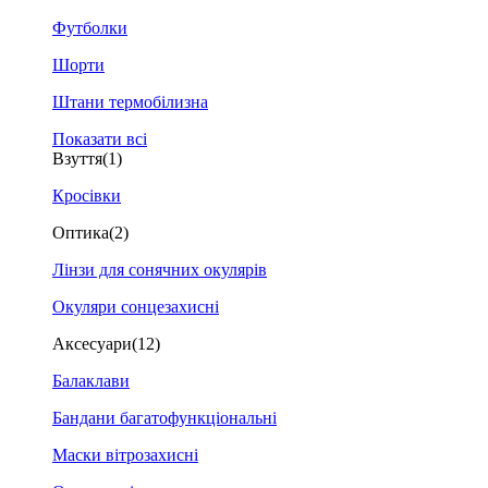
Футболки
Шорти
Штани термобілизна
Показати всі
Взуття
(1)
Кросівки
Оптика
(2)
Лінзи для сонячних окулярів
Окуляри сонцезахисні
Аксесуари
(12)
Балаклави
Бандани багатофункціональні
Маски вітрозахисні