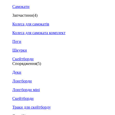
Самокати
Запчастини
(4)
Колеса для самокатів
Колеса для самоката комплект
Пеги
Шкурки
Скейтборди
Спорядження
(5)
Деки
Лонгборди
Лонгборди міні
Скейтборди
Траки для скейтборду