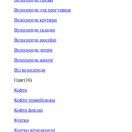
Велосипеди для прогулянок
Велосипеди круїзери
Велосипеди складні
Велосипеди шосейні
Велосипеди дитячі
Велосипеди жіночі
Всі велосипеди
Одяг
(16)
Кофти
Кофти термобілизна
Кофти флісові
Куртки
Куртки вітрозахисні