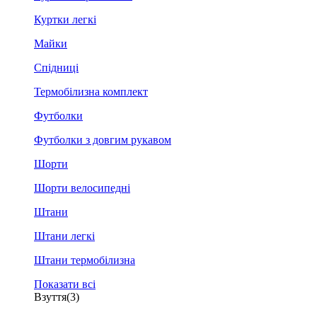
Куртки легкі
Майки
Спідниці
Термобілизна комплект
Футболки
Футболки з довгим рукавом
Шорти
Шорти велосипедні
Штани
Штани легкі
Штани термобілизна
Показати всі
Взуття
(3)