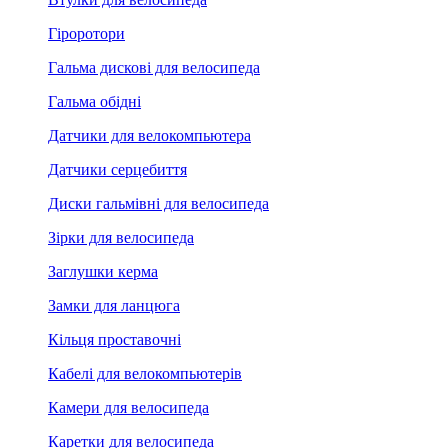
Гіроротори
Гальма дискові для велосипеда
Гальма обідні
Датчики для велокомпьютера
Датчики серцебиття
Диски гальмівні для велосипеда
Зірки для велосипеда
Заглушки керма
Замки для ланцюга
Кільця проставочні
Кабелі для велокомпьютерів
Камери для велосипеда
Каретки для велосипеда