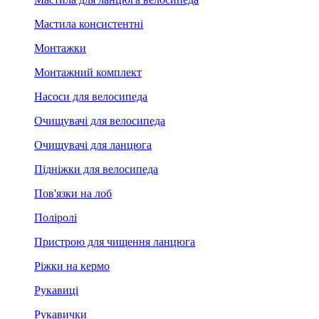
Мастила консистентні
Монтажки
Монтажний комплект
Насоси для велосипеда
Очищувачі для велосипеда
Очищувачі для ланцюга
Підніжки для велосипеда
Пов'язки на лоб
Поліролі
Пристрою для чищення ланцюга
Ріжки на кермо
Рукавиці
Рукавички