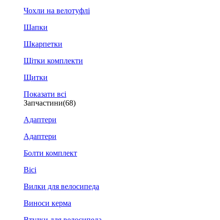
Чохли на велотуфлі
Шапки
Шкарпетки
Щітки комплекти
Щитки
Показати всі
Запчастини
(68)
Адаптери
Адаптери
Болти комплект
Вісі
Вилки для велосипеда
Виноси керма
Втулки для велосипеда