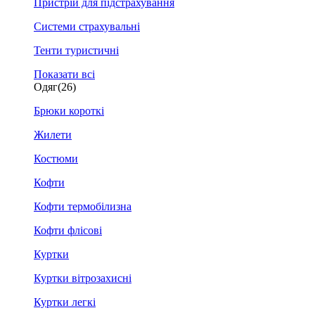
Пристрій для підстрахування
Системи страхувальні
Тенти туристичні
Показати всі
Одяг
(26)
Брюки короткі
Жилети
Костюми
Кофти
Кофти термобілизна
Кофти флісові
Куртки
Куртки вітрозахисні
Куртки легкі