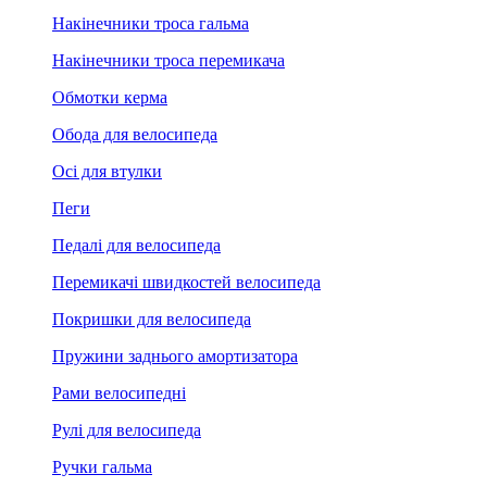
Накінечники троса гальма
Накінечники троса перемикача
Обмотки керма
Обода для велосипеда
Осі для втулки
Пеги
Педалі для велосипеда
Перемикачі швидкостей велосипеда
Покришки для велосипеда
Пружини заднього амортизатора
Рами велосипедні
Рулі для велосипеда
Ручки гальма