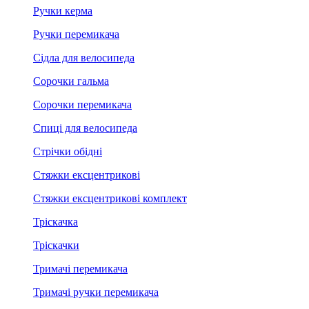
Ручки керма
Ручки перемикача
Сідла для велосипеда
Сорочки гальма
Сорочки перемикача
Спиці для велосипеда
Стрічки обідні
Стяжки ексцентрикові
Стяжки ексцентрикові комплект
Тріскачка
Тріскачки
Тримачі перемикача
Тримачі ручки перемикача