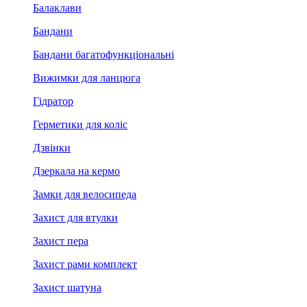
Балаклави
Бандани
Бандани багатофункціональні
Вижимки для ланцюга
Гідратор
Герметики для коліс
Дзвінки
Дзеркала на кермо
Замки для велосипеда
Захист для втулки
Захист пера
Захист рами комплект
Захист шатуна