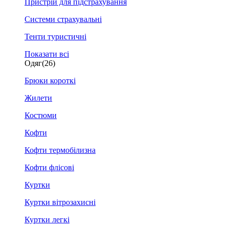
Пристрій для підстрахування
Системи страхувальні
Тенти туристичні
Показати всі
Одяг
(26)
Брюки короткі
Жилети
Костюми
Кофти
Кофти термобілизна
Кофти флісові
Куртки
Куртки вітрозахисні
Куртки легкі