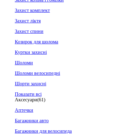
Захист комплект
Захист ліктя
Захист спини
Козирок для шолома
Куртки захисні
Шоломи
Шоломи велосипедні
Шорти захисні
Показати всі
Аксесуари
(61)
Аптечки
Багажники авто
Багажники для велосипеда