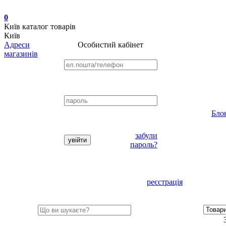
0
Київ
каталог товарів
Київ
Адреси
Особистий кабінет
магазинів
Бло
забули
пароль?
реєстрація