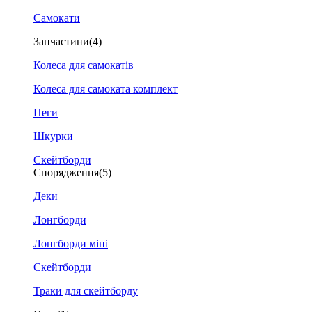
Самокати
Запчастини
(4)
Колеса для самокатів
Колеса для самоката комплект
Пеги
Шкурки
Скейтборди
Спорядження
(5)
Деки
Лонгборди
Лонгборди міні
Скейтборди
Траки для скейтборду