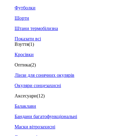
Футболки
Шорти
Штани термобілизна
Показати всі
Взуття
(1)
Кросівки
Оптика
(2)
Лінзи для сонячних окулярів
Окуляри сонцезахисні
Аксесуари
(12)
Балаклави
Бандани багатофункціональні
Маски вітрозахисні