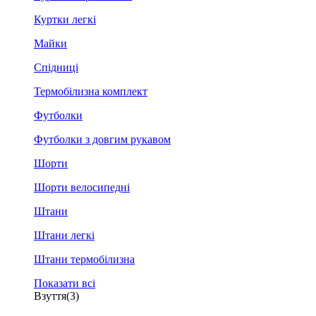
Куртки легкі
Майки
Спідниці
Термобілизна комплект
Футболки
Футболки з довгим рукавом
Шорти
Шорти велосипедні
Штани
Штани легкі
Штани термобілизна
Показати всі
Взуття
(3)