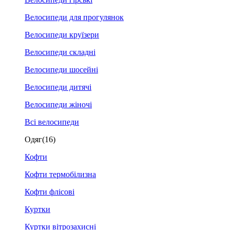
Велосипеди для прогулянок
Велосипеди круїзери
Велосипеди складні
Велосипеди шосейні
Велосипеди дитячі
Велосипеди жіночі
Всі велосипеди
Одяг
(16)
Кофти
Кофти термобілизна
Кофти флісові
Куртки
Куртки вітрозахисні