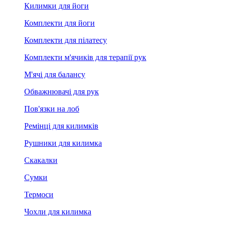
Килимки для йоги
Комплекти для йоги
Комплекти для пілатесу
Комплекти м'ячиків для терапії рук
М'ячі для балансу
Обважнювачі для рук
Пов'язки на лоб
Ремінці для килимків
Рушники для килимка
Скакалки
Сумки
Термоси
Чохли для килимка