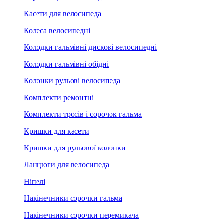
Касети для велосипеда
Колеса велосипедні
Колодки гальмівні дискові велосипедні
Колодки гальмівні обідні
Колонки рульові велосипеда
Комплекти ремонтні
Комплекти тросів і сорочок гальма
Кришки для касети
Кришки для рульової колонки
Ланцюги для велосипеда
Ніпелі
Накінечники сорочки гальма
Накінечники сорочки перемикача