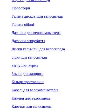
Гіроротори
Гальма дискові для велосипеда
Гальма обідні
Датчики для велокомпьютера
Датчики серцебиття
Диски гальмівні для велосипеда
Зірки для велосипеда
Заглушки керма
Замки для ланцюга
Кільця проставочні
Кабелі для велокомпьютерів
Камери для велосипеда
Каретки для велосипеда