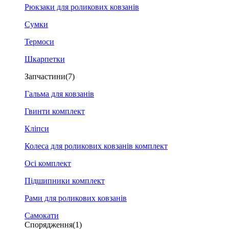
Рюкзаки для роликових ковзанів
Сумки
Термоси
Шкарпетки
Запчастини
(7)
Гальма для ковзанів
Гвинти комплект
Кліпси
Колеса для роликових ковзанів комплект
Осі комплект
Підшипники комплект
Рами для роликових ковзанів
Самокати
Спорядження
(1)