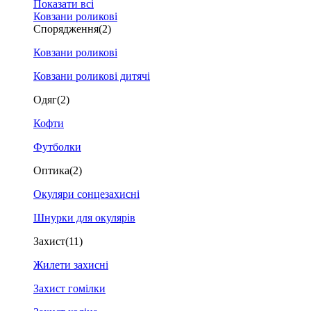
Показати всі
Ковзани роликові
Спорядження
(2)
Ковзани роликові
Ковзани роликові дитячі
Одяг
(2)
Кофти
Футболки
Оптика
(2)
Окуляри сонцезахисні
Шнурки для окулярів
Захист
(11)
Жилети захисні
Захист гомілки