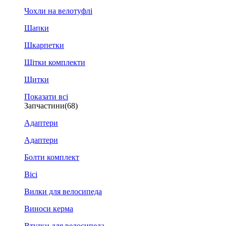
Чохли на велотуфлі
Шапки
Шкарпетки
Щітки комплекти
Щитки
Показати всі
Запчастини
(68)
Адаптери
Адаптери
Болти комплект
Вісі
Вилки для велосипеда
Виноси керма
Втулки для велосипеда