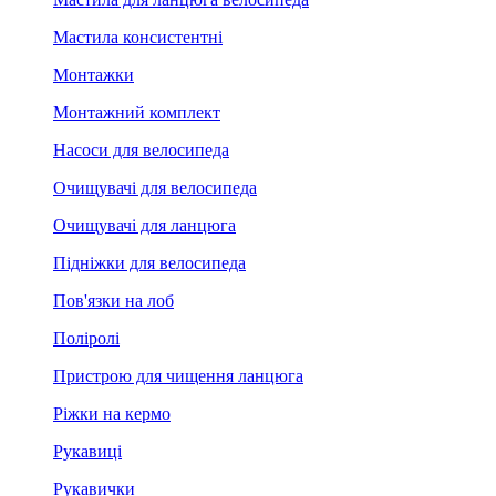
Мастила консистентні
Монтажки
Монтажний комплект
Насоси для велосипеда
Очищувачі для велосипеда
Очищувачі для ланцюга
Підніжки для велосипеда
Пов'язки на лоб
Поліролі
Пристрою для чищення ланцюга
Ріжки на кермо
Рукавиці
Рукавички