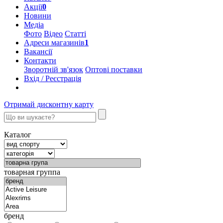
Акції
0
Новини
Медіа
Фото
Відео
Статті
Адреси магазинів
1
Вакансії
Контакти
Зворотній зв'язок
Оптові поставки
Вхід / Реєстрація
Отримай дисконтну карту
Каталог
товарная группа
бренд