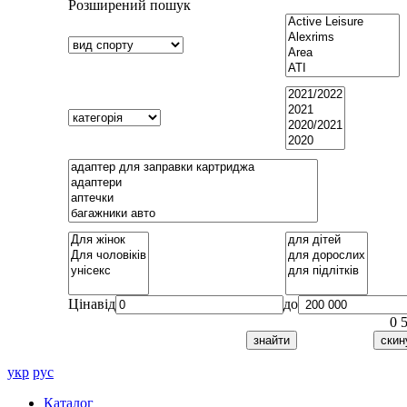
Розширений пошук
Ціна
від
до
0
укр
рус
Каталог