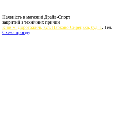
Наявність в магазині Драйв-Спорт
закритий з технічних причин
Київ м. Дорогожичi, вул. Парково-Сирецька, буд. 1
. Тел.
Схема проїзду