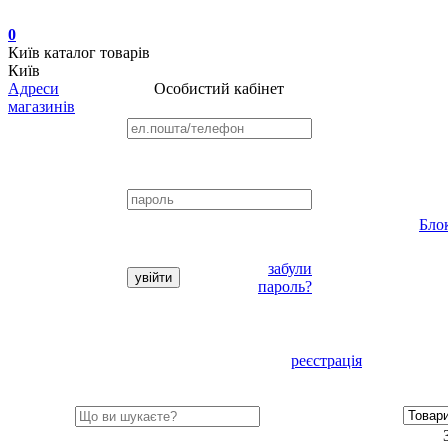
0
Київ
каталог товарів
Київ
Адреси
Особистий кабінет
магазинів
Бло
забули
пароль?
реєстрація