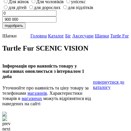
Для жінок
Для чоловіків
унісекс
для дітей
для дорослих
для підлітків
Шапки
Головна
Каталог
Біг
Аксесуари
Шапки
Turtle Fur
Turtle Fur SCENIC VISION
Інформація про наявність товару у
магазинах оновлюється з інтервалом 1
доба
повернутися до
каталогу
Уточнюйте про наявність та ціну товару за
телефонами
магазинів
. Характеристики
товарів в
магазинах
можуть відрізнятися від
наведених на сайті
prev
next