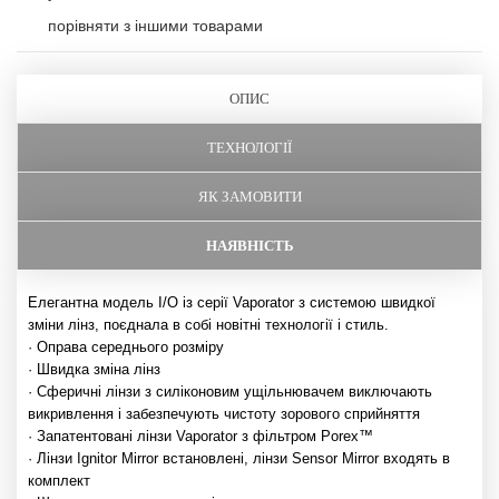
порівняти з іншими товарами
ОПИС
ТЕХНОЛОГІЇ
ЯК ЗАМОВИТИ
НАЯВНІСТЬ
Елегантна модель I/O із серії Vaporator з системою швидкої
зміни лінз, поєднала в собі новітні технології і стиль.
· Оправа середнього розміру
· Швидка зміна лінз
· Сферичні лінзи з силіконовим ущільнювачем виключають
викривлення і забезпечують чистоту зорового сприйняття
· Запатентовані лінзи Vaporator з фільтром Porex™
· Лінзи Ignitor Mirror встановлені, лінзи Sensor Mirror входять в
комплект