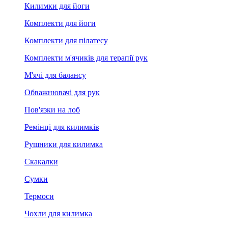
Килимки для йоги
Комплекти для йоги
Комплекти для пілатесу
Комплекти м'ячиків для терапії рук
М'ячі для балансу
Обважнювачі для рук
Пов'язки на лоб
Ремінці для килимків
Рушники для килимка
Скакалки
Сумки
Термоси
Чохли для килимка