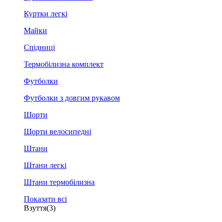
Куртки легкі
Майки
Спідниці
Термобілизна комплект
Футболки
Футболки з довгим рукавом
Шорти
Шорти велосипедні
Штани
Штани легкі
Штани термобілизна
Показати всі
Взуття
(3)