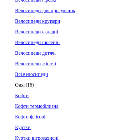
Велосипеди для прогулянок
Велосипеди круїзери
Велосипеди складні
Велосипеди шосейні
Велосипеди дитячі
Велосипеди жіночі
Всі велосипеди
Одяг
(16)
Кофти
Кофти термобілизна
Кофти флісові
Куртки
Куртки вітрозахисні