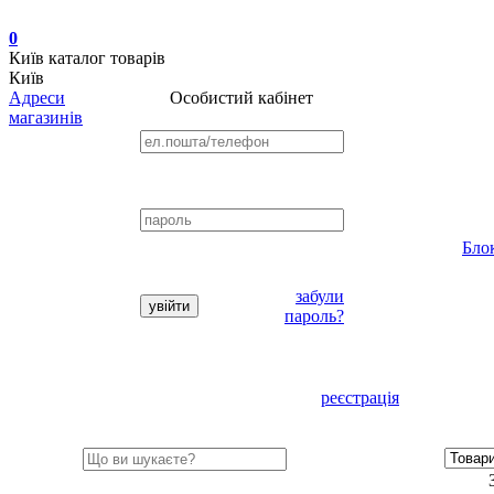
0
Київ
каталог товарів
Київ
Адреси
Особистий кабінет
магазинів
Бло
забули
пароль?
реєстрація