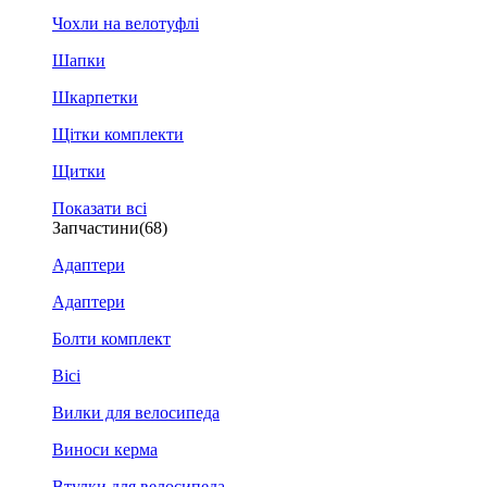
Чохли на велотуфлі
Шапки
Шкарпетки
Щітки комплекти
Щитки
Показати всі
Запчастини
(68)
Адаптери
Адаптери
Болти комплект
Вісі
Вилки для велосипеда
Виноси керма
Втулки для велосипеда