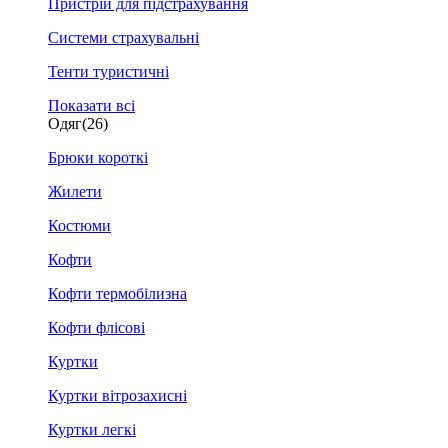
Пристрій для підстрахування
Системи страхувальні
Тенти туристичні
Показати всі
Одяг
(26)
Брюки короткі
Жилети
Костюми
Кофти
Кофти термобілизна
Кофти флісові
Куртки
Куртки вітрозахисні
Куртки легкі