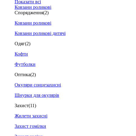
Показати всі
Ковзани роликові
Спорядження
(2)
Ковзани роликові
Ковзани роликові дитячі
Одяг
(2)
Кофти
Футболки
Оптика
(2)
Окуляри сонцезахисні
Шнурки для окулярів
Захист
(11)
Жилети захисні
Захист гомілки