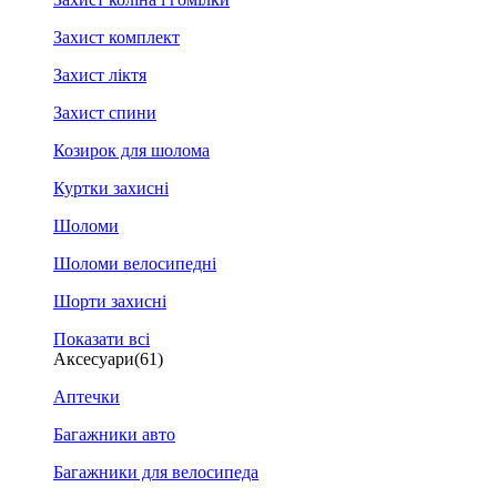
Захист комплект
Захист ліктя
Захист спини
Козирок для шолома
Куртки захисні
Шоломи
Шоломи велосипедні
Шорти захисні
Показати всі
Аксесуари
(61)
Аптечки
Багажники авто
Багажники для велосипеда