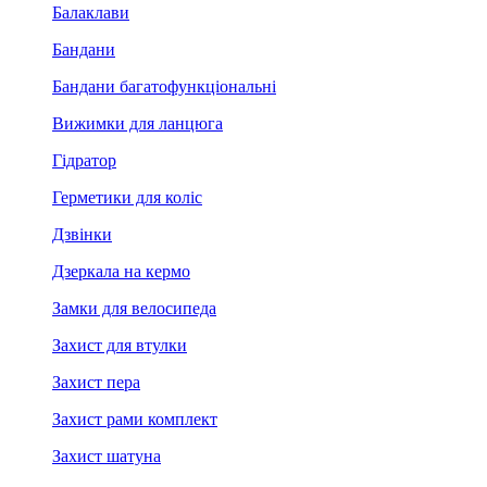
Балаклави
Бандани
Бандани багатофункціональні
Вижимки для ланцюга
Гідратор
Герметики для коліс
Дзвінки
Дзеркала на кермо
Замки для велосипеда
Захист для втулки
Захист пера
Захист рами комплект
Захист шатуна