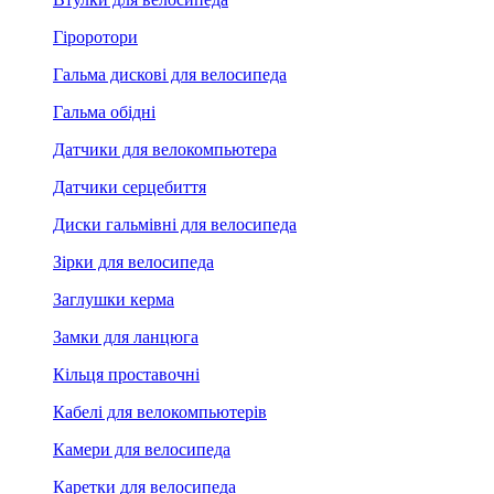
Гіроротори
Гальма дискові для велосипеда
Гальма обідні
Датчики для велокомпьютера
Датчики серцебиття
Диски гальмівні для велосипеда
Зірки для велосипеда
Заглушки керма
Замки для ланцюга
Кільця проставочні
Кабелі для велокомпьютерів
Камери для велосипеда
Каретки для велосипеда