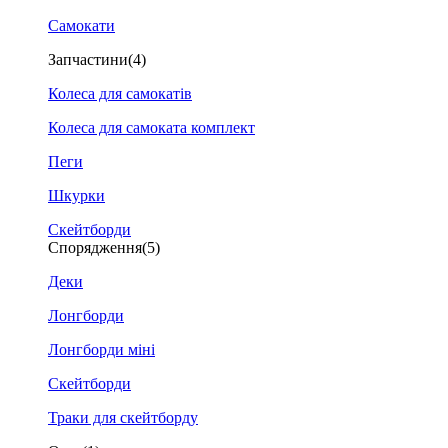
Самокати
Запчастини
(4)
Колеса для самокатів
Колеса для самоката комплект
Пеги
Шкурки
Скейтборди
Спорядження
(5)
Деки
Лонгборди
Лонгборди міні
Скейтборди
Траки для скейтборду