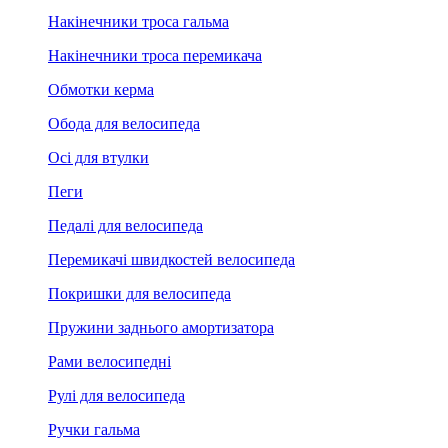
Накінечники троса гальма
Накінечники троса перемикача
Обмотки керма
Обода для велосипеда
Осі для втулки
Пеги
Педалі для велосипеда
Перемикачі швидкостей велосипеда
Покришки для велосипеда
Пружини заднього амортизатора
Рами велосипедні
Рулі для велосипеда
Ручки гальма