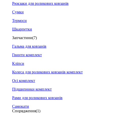
Рюкзаки для роликових ковзанів
Сумки
Термоси
Шкарпетки
Запчастини
(7)
Гальма для ковзанів
Гвинти комплект
Кліпси
Колеса для роликових ковзанів комплект
Осі комплект
Підшипники комплект
Рами для роликових ковзанів
Самокати
Спорядження
(1)