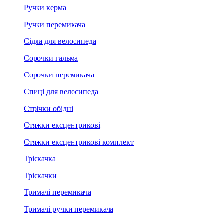
Ручки керма
Ручки перемикача
Сідла для велосипеда
Сорочки гальма
Сорочки перемикача
Спиці для велосипеда
Стрічки обідні
Стяжки ексцентрикові
Стяжки ексцентрикові комплект
Тріскачка
Тріскачки
Тримачі перемикача
Тримачі ручки перемикача