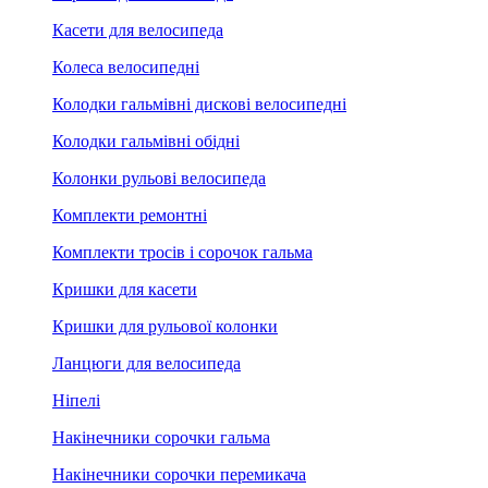
Касети для велосипеда
Колеса велосипедні
Колодки гальмівні дискові велосипедні
Колодки гальмівні обідні
Колонки рульові велосипеда
Комплекти ремонтні
Комплекти тросів і сорочок гальма
Кришки для касети
Кришки для рульової колонки
Ланцюги для велосипеда
Ніпелі
Накінечники сорочки гальма
Накінечники сорочки перемикача