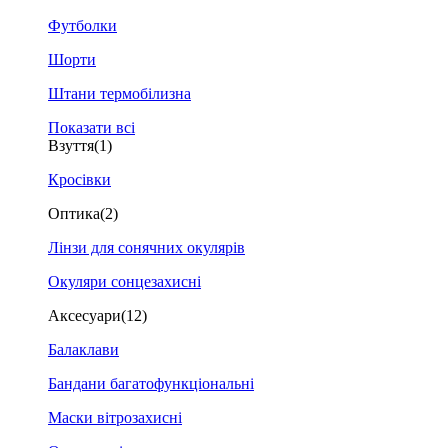
Футболки
Шорти
Штани термобілизна
Показати всі
Взуття
(1)
Кросівки
Оптика
(2)
Лінзи для сонячних окулярів
Окуляри сонцезахисні
Аксесуари
(12)
Балаклави
Бандани багатофункціональні
Маски вітрозахисні