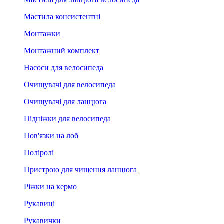
Мастила консистентні
Монтажки
Монтажний комплект
Насоси для велосипеда
Очищувачі для велосипеда
Очищувачі для ланцюга
Підніжки для велосипеда
Пов'язки на лоб
Поліролі
Пристрою для чищення ланцюга
Ріжки на кермо
Рукавиці
Рукавички