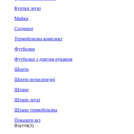
Куртки легкі
Майки
Спідниці
Термобілизна комплект
Футболки
Футболки з довгим рукавом
Шорти
Шорти велосипедні
Штани
Штани легкі
Штани термобілизна
Показати всі
Взуття
(3)