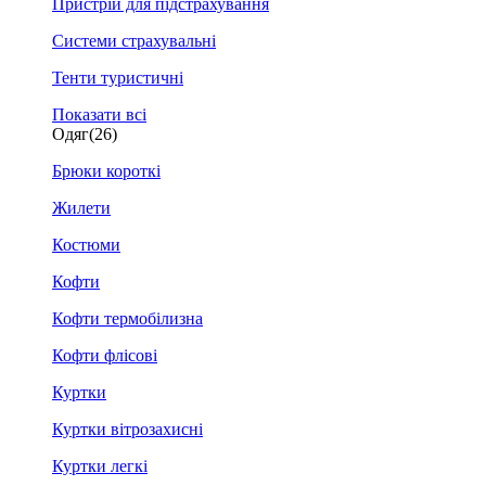
Пристрій для підстрахування
Системи страхувальні
Тенти туристичні
Показати всі
Одяг
(26)
Брюки короткі
Жилети
Костюми
Кофти
Кофти термобілизна
Кофти флісові
Куртки
Куртки вітрозахисні
Куртки легкі