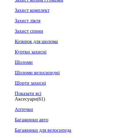
Захист комплект
Захист ліктя
Захист спини
Козирок для шолома
Куртки захисні
Шоломи
Шоломи велосипедні
Шорти захисні
Показати всі
Аксесуари
(61)
Аптечки
Багажники авто
Багажники для велосипеда