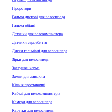
Гіроротори
Гальма дискові для велосипеда
Гальма обідні
Датчики для велокомпьютера
Датчики серцебиття
Диски гальмівні для велосипеда
Зірки для велосипеда
Заглушки керма
Замки для ланцюга
Кільця проставочні
Кабелі для велокомпьютерів
Камери для велосипеда
Каретки для велосипеда