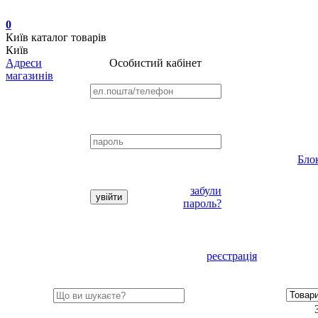
0
Київ
каталог товарів
Київ
Адреси
Особистий кабінет
магазинів
Бло
забули
пароль?
реєстрація