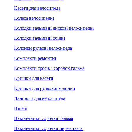
Касети для велосипеда
Колеса велосипедні
Колодки гальмівні дискові велосипедні
Колодки гальмівні обідні
Колонки рульові велосипеда
Комплекти ремонтні
Комплекти тросів і сорочок гальма
Кришки для касети
Кришки для рульової колонки
Ланцюги для велосипеда
Ніпелі
Накінечники сорочки гальма
Накінечники сорочки перемикача