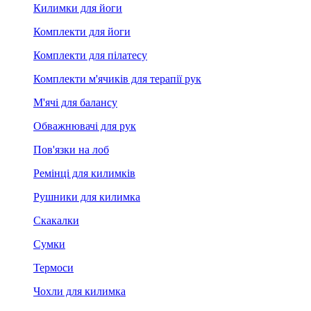
Килимки для йоги
Комплекти для йоги
Комплекти для пілатесу
Комплекти м'ячиків для терапії рук
М'ячі для балансу
Обважнювачі для рук
Пов'язки на лоб
Ремінці для килимків
Рушники для килимка
Скакалки
Сумки
Термоси
Чохли для килимка