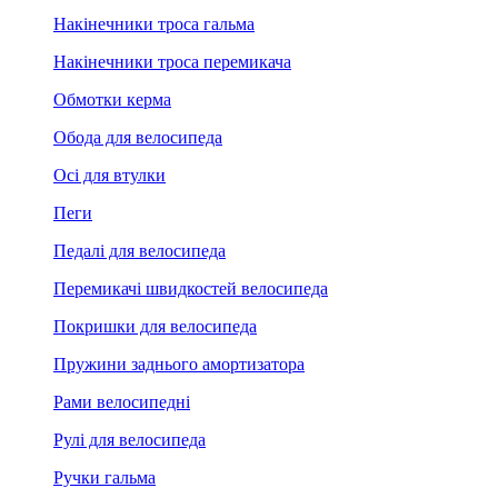
Накінечники троса гальма
Накінечники троса перемикача
Обмотки керма
Обода для велосипеда
Осі для втулки
Пеги
Педалі для велосипеда
Перемикачі швидкостей велосипеда
Покришки для велосипеда
Пружини заднього амортизатора
Рами велосипедні
Рулі для велосипеда
Ручки гальма