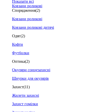
Показати всі
Ковзани роликові
Спорядження
(2)
Ковзани роликові
Ковзани роликові дитячі
Одяг
(2)
Кофти
Футболки
Оптика
(2)
Окуляри сонцезахисні
Шнурки для окулярів
Захист
(11)
Жилети захисні
Захист гомілки