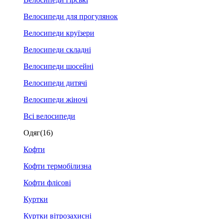
Велосипеди для прогулянок
Велосипеди круїзери
Велосипеди складні
Велосипеди шосейні
Велосипеди дитячі
Велосипеди жіночі
Всі велосипеди
Одяг
(16)
Кофти
Кофти термобілизна
Кофти флісові
Куртки
Куртки вітрозахисні