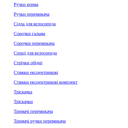
Ручки керма
Ручки перемикача
Сідла для велосипеда
Сорочки гальма
Сорочки перемикача
Спиці для велосипеда
Стрічки обідні
Стяжки ексцентрикові
Стяжки ексцентрикові комплект
Тріскачка
Тріскачки
Тримачі перемикача
Тримачі ручки перемикача