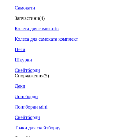
Самокати
Запчастини
(4)
Колеса для самокатів
Колеса для самоката комплект
Пеги
Шкурки
Скейтборди
Спорядження
(5)
Деки
Лонгборди
Лонгборди міні
Скейтборди
Траки для скейтборду