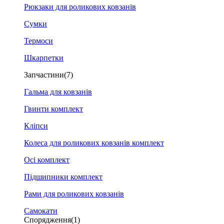
Рюкзаки для роликових ковзанів
Сумки
Термоси
Шкарпетки
Запчастини
(7)
Гальма для ковзанів
Гвинти комплект
Кліпси
Колеса для роликових ковзанів комплект
Осі комплект
Підшипники комплект
Рами для роликових ковзанів
Самокати
Спорядження
(1)