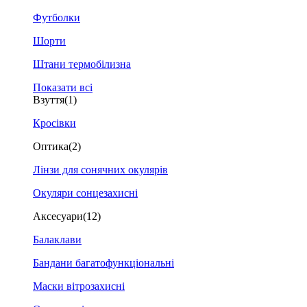
Футболки
Шорти
Штани термобілизна
Показати всі
Взуття
(1)
Кросівки
Оптика
(2)
Лінзи для сонячних окулярів
Окуляри сонцезахисні
Аксесуари
(12)
Балаклави
Бандани багатофункціональні
Маски вітрозахисні