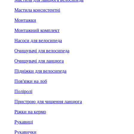
Мастила консистентні
Монтажки
Монтажний комплект
Насоси для велосипеда
Очищувачі для велосипеда
Очищувачі для ланцюга
Підніжки для велосипеда
Пов'язки на лоб
Поліролі
Пристрою для чищення ланцюга
Ріжки на кермо
Рукавиці
Рукавички