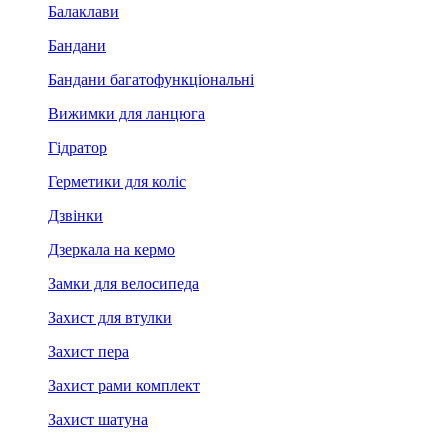
Балаклави
Бандани
Бандани багатофункціональні
Вижимки для ланцюга
Гідратор
Герметики для коліс
Дзвінки
Дзеркала на кермо
Замки для велосипеда
Захист для втулки
Захист пера
Захист рами комплект
Захист шатуна