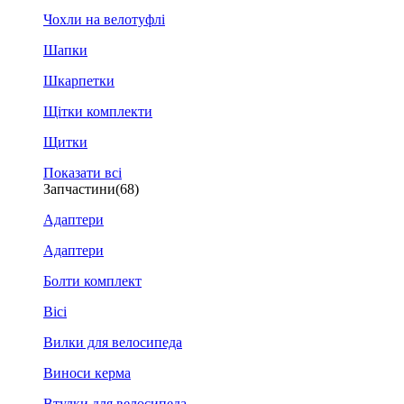
Чохли на велотуфлі
Шапки
Шкарпетки
Щітки комплекти
Щитки
Показати всі
Запчастини
(68)
Адаптери
Адаптери
Болти комплект
Вісі
Вилки для велосипеда
Виноси керма
Втулки для велосипеда