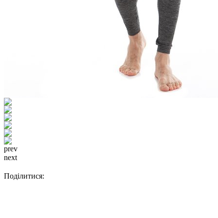
prev
next
Поділитися: