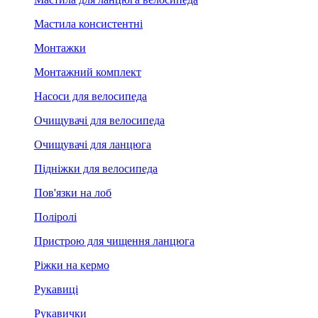
Мастила консистентні
Монтажки
Монтажний комплект
Насоси для велосипеда
Очищувачі для велосипеда
Очищувачі для ланцюга
Підніжки для велосипеда
Пов'язки на лоб
Поліролі
Пристрою для чищення ланцюга
Ріжки на кермо
Рукавиці
Рукавички