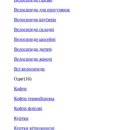
Велосипеди для прогулянок
Велосипеди круїзери
Велосипеди складні
Велосипеди шосейні
Велосипеди дитячі
Велосипеди жіночі
Всі велосипеди
Одяг
(16)
Кофти
Кофти термобілизна
Кофти флісові
Куртки
Куртки вітрозахисні