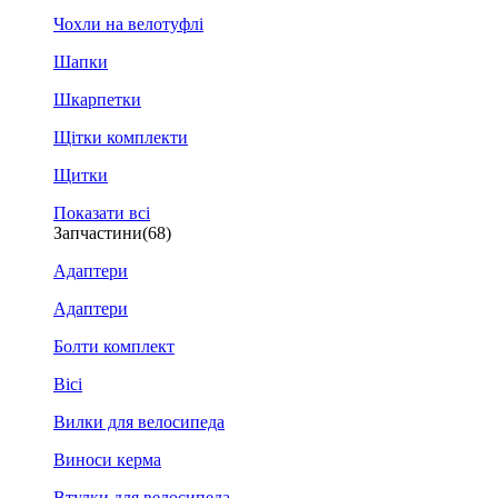
Чохли на велотуфлі
Шапки
Шкарпетки
Щітки комплекти
Щитки
Показати всі
Запчастини
(68)
Адаптери
Адаптери
Болти комплект
Вісі
Вилки для велосипеда
Виноси керма
Втулки для велосипеда