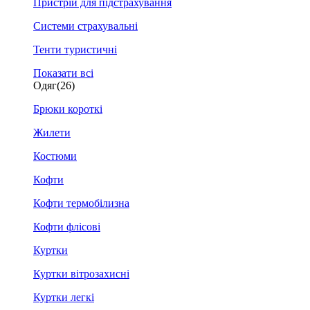
Пристрій для підстрахування
Системи страхувальні
Тенти туристичні
Показати всі
Одяг
(26)
Брюки короткі
Жилети
Костюми
Кофти
Кофти термобілизна
Кофти флісові
Куртки
Куртки вітрозахисні
Куртки легкі