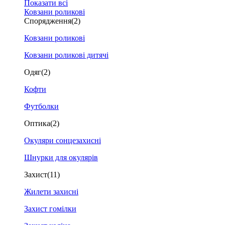
Показати всі
Ковзани роликові
Спорядження
(2)
Ковзани роликові
Ковзани роликові дитячі
Одяг
(2)
Кофти
Футболки
Оптика
(2)
Окуляри сонцезахисні
Шнурки для окулярів
Захист
(11)
Жилети захисні
Захист гомілки