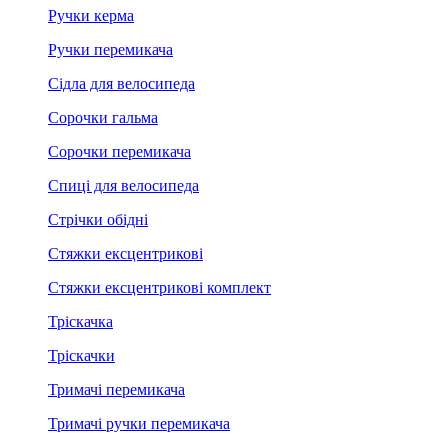
Ручки керма
Ручки перемикача
Сідла для велосипеда
Сорочки гальма
Сорочки перемикача
Спиці для велосипеда
Стрічки обідні
Стяжки ексцентрикові
Стяжки ексцентрикові комплект
Тріскачка
Тріскачки
Тримачі перемикача
Тримачі ручки перемикача