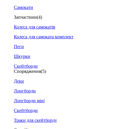
Самокати
Запчастини
(4)
Колеса для самокатів
Колеса для самоката комплект
Пеги
Шкурки
Скейтборди
Спорядження
(5)
Деки
Лонгборди
Лонгборди міні
Скейтборди
Траки для скейтборду