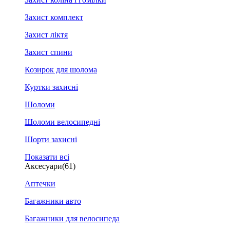
Захист комплект
Захист ліктя
Захист спини
Козирок для шолома
Куртки захисні
Шоломи
Шоломи велосипедні
Шорти захисні
Показати всі
Аксесуари
(61)
Аптечки
Багажники авто
Багажники для велосипеда