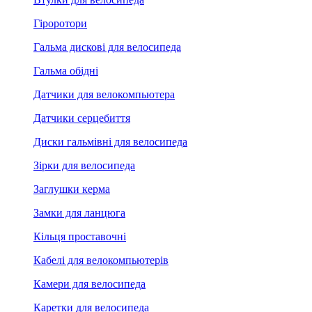
Гіроротори
Гальма дискові для велосипеда
Гальма обідні
Датчики для велокомпьютера
Датчики серцебиття
Диски гальмівні для велосипеда
Зірки для велосипеда
Заглушки керма
Замки для ланцюга
Кільця проставочні
Кабелі для велокомпьютерів
Камери для велосипеда
Каретки для велосипеда