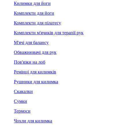
Килимки для йоги
Комплекти для йоги
Комплекти для пілатесу
Комплекти м'ячиків для терапії рук
М'ячі для балансу
Обважнювачі для рук
Пов'язки на лоб
Ремінці для килимків
Рушники для килимка
Скакалки
Сумки
Термоси
Чохли для килимка