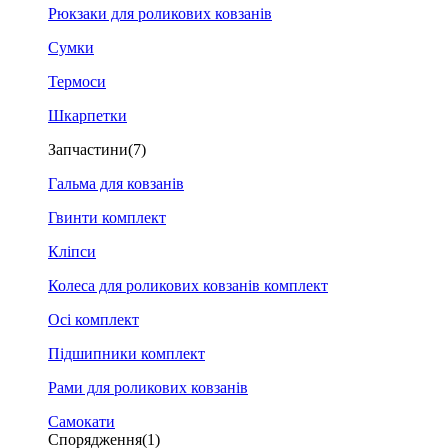
Рюкзаки для роликових ковзанів
Сумки
Термоси
Шкарпетки
Запчастини
(7)
Гальма для ковзанів
Гвинти комплект
Кліпси
Колеса для роликових ковзанів комплект
Осі комплект
Підшипники комплект
Рами для роликових ковзанів
Самокати
Спорядження
(1)