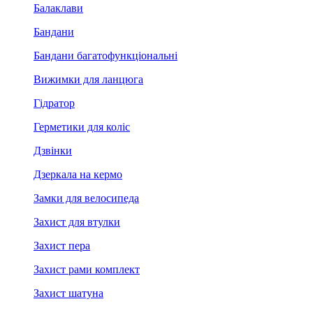
Балаклави
Бандани
Бандани багатофункціональні
Вижимки для ланцюга
Гідратор
Герметики для коліс
Дзвінки
Дзеркала на кермо
Замки для велосипеда
Захист для втулки
Захист пера
Захист рами комплект
Захист шатуна