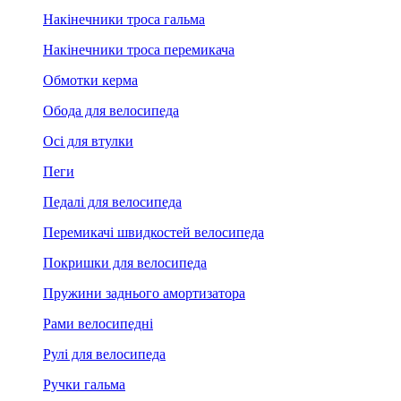
Накінечники троса гальма
Накінечники троса перемикача
Обмотки керма
Обода для велосипеда
Осі для втулки
Пеги
Педалі для велосипеда
Перемикачі швидкостей велосипеда
Покришки для велосипеда
Пружини заднього амортизатора
Рами велосипедні
Рулі для велосипеда
Ручки гальма