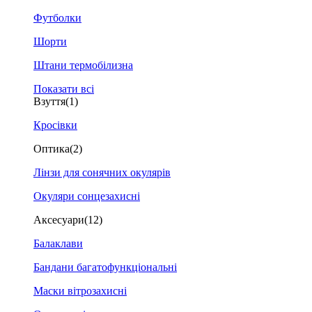
Футболки
Шорти
Штани термобілизна
Показати всі
Взуття
(1)
Кросівки
Оптика
(2)
Лінзи для сонячних окулярів
Окуляри сонцезахисні
Аксесуари
(12)
Балаклави
Бандани багатофункціональні
Маски вітрозахисні