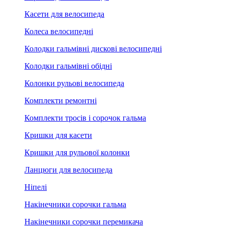
Касети для велосипеда
Колеса велосипедні
Колодки гальмівні дискові велосипедні
Колодки гальмівні обідні
Колонки рульові велосипеда
Комплекти ремонтні
Комплекти тросів і сорочок гальма
Кришки для касети
Кришки для рульової колонки
Ланцюги для велосипеда
Ніпелі
Накінечники сорочки гальма
Накінечники сорочки перемикача