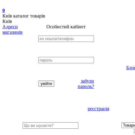
0
Київ
каталог товарів
Київ
Адреси
Особистий кабінет
магазинів
Бло
забули
пароль?
реєстрація