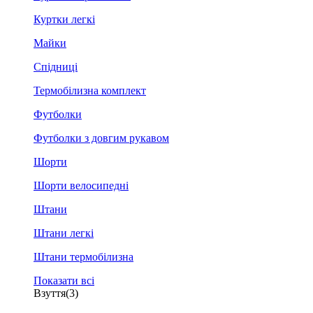
Куртки легкі
Майки
Спідниці
Термобілизна комплект
Футболки
Футболки з довгим рукавом
Шорти
Шорти велосипедні
Штани
Штани легкі
Штани термобілизна
Показати всі
Взуття
(3)