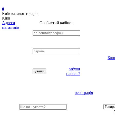
0
Київ
каталог товарів
Київ
Адреси
Особистий кабінет
магазинів
Бло
забули
пароль?
реєстрація