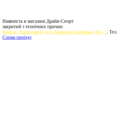
Наявність в магазині Драйв-Спорт
закритий з технічних причин
Київ м. Дорогожичi, вул. Парково-Сирецька, буд. 1
. Тел.
Схема проїзду