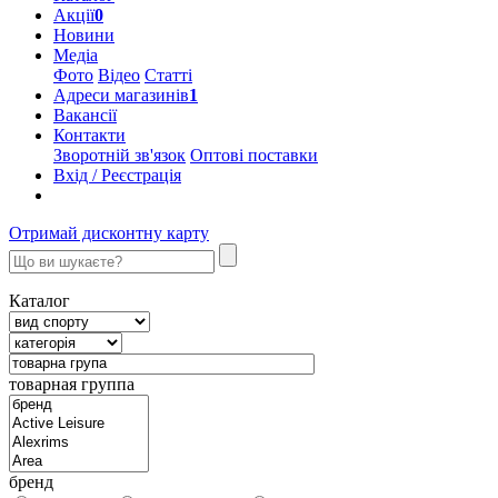
Акції
0
Новини
Медіа
Фото
Відео
Статті
Адреси магазинів
1
Вакансії
Контакти
Зворотній зв'язок
Оптові поставки
Вхід / Реєстрація
Отримай дисконтну карту
Каталог
товарная группа
бренд