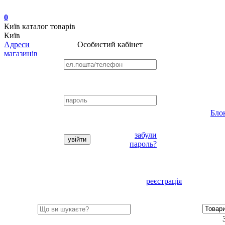
0
Київ
каталог товарів
Київ
Адреси
Особистий кабінет
магазинів
Бло
забули
пароль?
реєстрація