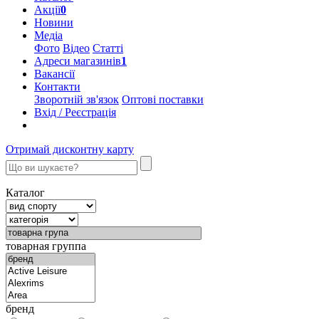
Акції
0
Новини
Медіа
Фото
Відео
Статті
Адреси магазинів
1
Вакансії
Контакти
Зворотній зв'язок
Оптові поставки
Вхід / Реєстрація
Отримай дисконтну карту
Каталог
товарная группа
бренд