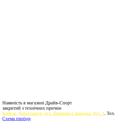
Наявність в магазині Драйв-Спорт
закритий з технічних причин
Київ м. Дорогожичi, вул. Парково-Сирецька, буд. 1
. Тел.
Схема проїзду