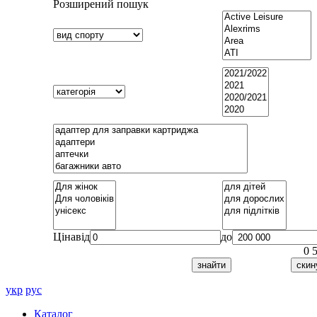
Розширений пошук
Ціна
від
до
0
укр
рус
Каталог