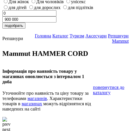
Для жінок
Для чоловіків
унісекс
для дітей
для дорослих
для підлітків
Головна
Каталог
Туризм
Аксесуари
Репшнури
Репшнури
Mammut
Mammut HAMMER CORD
Інформація про наявність товару у
магазинах оновлюється з інтервалом 1
доба
повернутися до
каталогу
Уточнюйте про наявність та ціну товару за
телефонами
магазинів
. Характеристики
товарів в
магазинах
можуть відрізнятися від
наведених на сайті
prev
next