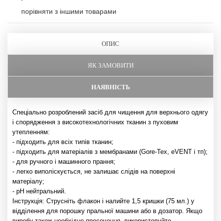
порівняти з іншими товарами
ОПИС
ЯК ЗАМОВИТИ
НАЯВНІСТЬ
Спеціально розроблений засіб для чищення для верхнього одягу
і спорядження з високотехнологічних тканин з пуховим
утепленням:
- підходить для всіх типів тканин;
- підходить для матеріалів з мембранами (Gore-Tex, eVENT і тп);
- для ручного і машинного прання;
- легко виполіскується, не залишає слідів на поверхні
матеріалу;
- pH нейтральний.
Інструкція: Струсніть флакон і налийте 1,5 кришки (75 мл.) у
відділення для порошку пральної машини або в дозатор. Якщо
виробу також необхідне просочення, використовуйте