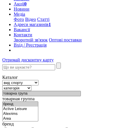
Акції
0
Новини
Медіа
Фото
Відео
Статті
Адреси магазинів
1
Вакансії
Контакти
Зворотній зв'язок
Оптові поставки
Вхід / Реєстрація
Отримай дисконтну карту
Каталог
товарная группа
бренд