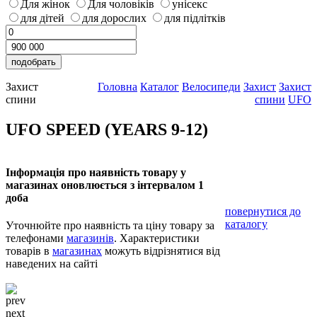
Для жінок
Для чоловіків
унісекс
для дітей
для дорослих
для підлітків
Захист
Головна
Каталог
Велосипеди
Захист
Захист
спини
спини
UFO
UFO SPEED (YEARS 9-12)
Інформація про наявність товару у
магазинах оновлюється з інтервалом 1
доба
повернутися до
каталогу
Уточнюйте про наявність та ціну товару за
телефонами
магазинів
. Характеристики
товарів в
магазинах
можуть відрізнятися від
наведених на сайті
prev
next