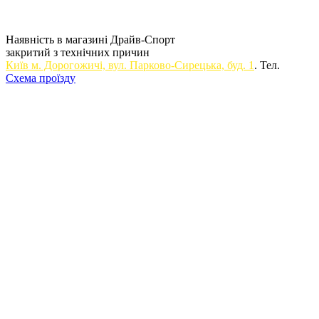
Наявність в магазині Драйв-Спорт
закритий з технічних причин
Київ м. Дорогожичi, вул. Парково-Сирецька, буд. 1
. Тел.
Схема проїзду