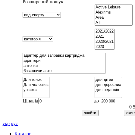
Розширений пошук
Ціна
від
до
0
укр
рус
Каталог