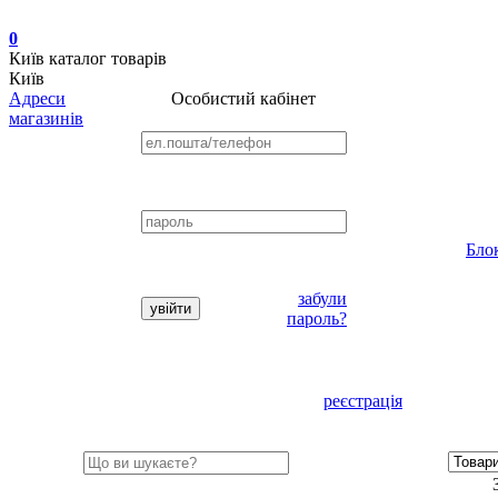
0
Київ
каталог товарів
Київ
Адреси
Особистий кабінет
магазинів
Бло
забули
пароль?
реєстрація