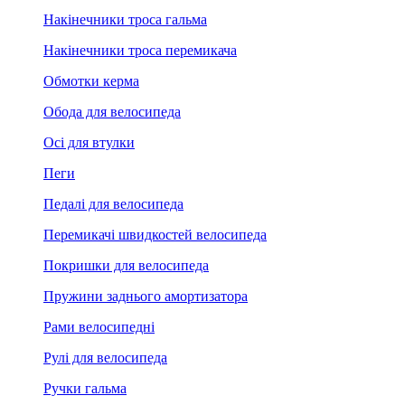
Накінечники троса гальма
Накінечники троса перемикача
Обмотки керма
Обода для велосипеда
Осі для втулки
Пеги
Педалі для велосипеда
Перемикачі швидкостей велосипеда
Покришки для велосипеда
Пружини заднього амортизатора
Рами велосипедні
Рулі для велосипеда
Ручки гальма