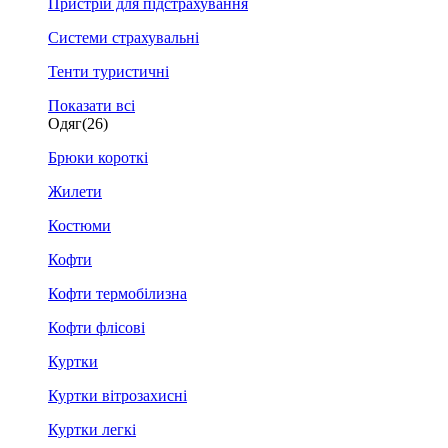
Пристрій для підстрахування
Системи страхувальні
Тенти туристичні
Показати всі
Одяг
(26)
Брюки короткі
Жилети
Костюми
Кофти
Кофти термобілизна
Кофти флісові
Куртки
Куртки вітрозахисні
Куртки легкі