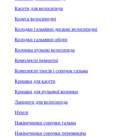
Касети для велосипеда
Колеса велосипедні
Колодки гальмівні дискові велосипедні
Колодки гальмівні обідні
Колонки рульові велосипеда
Комплекти ремонтні
Комплекти тросів і сорочок гальма
Кришки для касети
Кришки для рульової колонки
Ланцюги для велосипеда
Ніпелі
Накінечники сорочки гальма
Накінечники сорочки перемикача