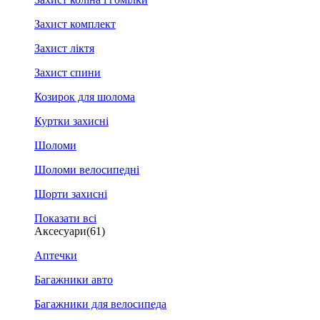
Захист комплект
Захист ліктя
Захист спини
Козирок для шолома
Куртки захисні
Шоломи
Шоломи велосипедні
Шорти захисні
Показати всі
Аксесуари
(61)
Аптечки
Багажники авто
Багажники для велосипеда