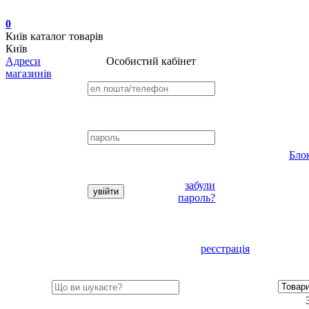
0
Київ
каталог товарів
Київ
Адреси
Особистий кабінет
магазинів
Бло
забули
пароль?
реєстрація