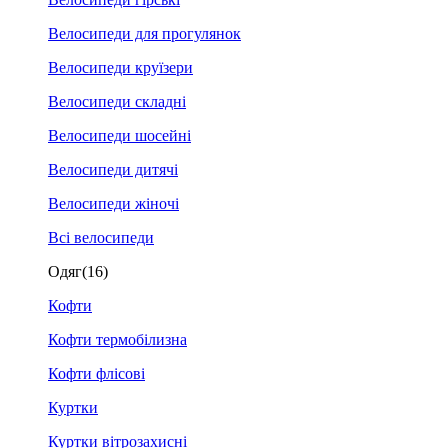
Велосипеди для прогулянок
Велосипеди круїзери
Велосипеди складні
Велосипеди шосейні
Велосипеди дитячі
Велосипеди жіночі
Всі велосипеди
Одяг
(16)
Кофти
Кофти термобілизна
Кофти флісові
Куртки
Куртки вітрозахисні