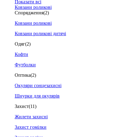
Показати всі
Ковзани роликові
Спорядження
(2)
Ковзани роликові
Ковзани роликові дитячі
Одяг
(2)
Кофти
Футболки
Оптика
(2)
Окуляри сонцезахисні
Шнурки для окулярів
Захист
(11)
Жилети захисні
Захист гомілки