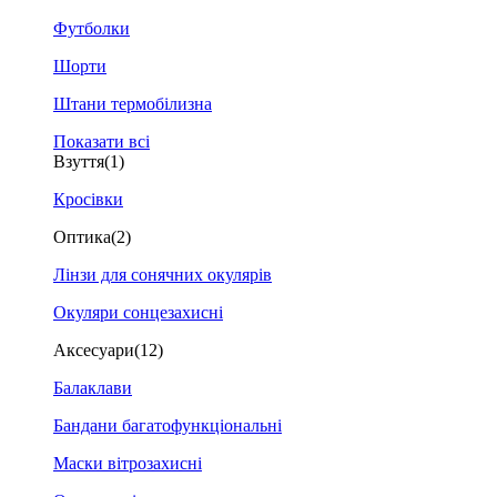
Футболки
Шорти
Штани термобілизна
Показати всі
Взуття
(1)
Кросівки
Оптика
(2)
Лінзи для сонячних окулярів
Окуляри сонцезахисні
Аксесуари
(12)
Балаклави
Бандани багатофункціональні
Маски вітрозахисні