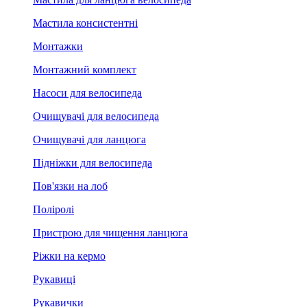
Мастила консистентні
Монтажки
Монтажний комплект
Насоси для велосипеда
Очищувачі для велосипеда
Очищувачі для ланцюга
Підніжки для велосипеда
Пов'язки на лоб
Поліролі
Пристрою для чищення ланцюга
Ріжки на кермо
Рукавиці
Рукавички