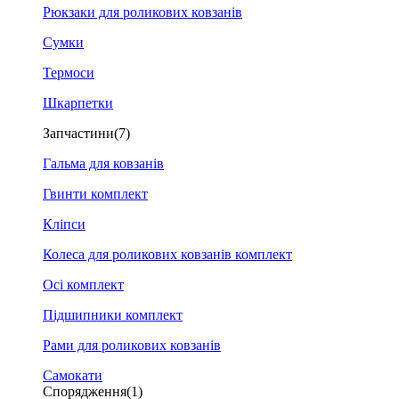
Рюкзаки для роликових ковзанів
Сумки
Термоси
Шкарпетки
Запчастини
(7)
Гальма для ковзанів
Гвинти комплект
Кліпси
Колеса для роликових ковзанів комплект
Осі комплект
Підшипники комплект
Рами для роликових ковзанів
Самокати
Спорядження
(1)