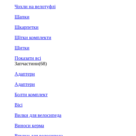
Чохли на велотуфлі
Шапки
Шкарпетки
Щітки комплекти
Щитки
Показати всі
Запчастини
(68)
Адаптери
Адаптери
Болти комплект
Вісі
Вилки для велосипеда
Виноси керма
Втулки для велосипеда