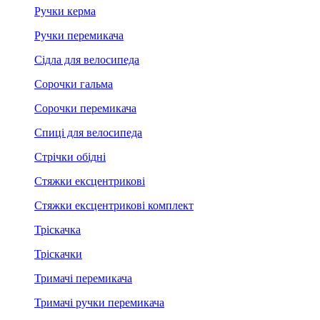
Ручки керма
Ручки перемикача
Сідла для велосипеда
Сорочки гальма
Сорочки перемикача
Спиці для велосипеда
Стрічки обідні
Стяжки ексцентрикові
Стяжки ексцентрикові комплект
Тріскачка
Тріскачки
Тримачі перемикача
Тримачі ручки перемикача