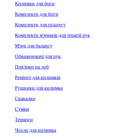
Килимки для йоги
Комплекти для йоги
Комплекти для пілатесу
Комплекти м'ячиків для терапії рук
М'ячі для балансу
Обважнювачі для рук
Пов'язки на лоб
Ремінці для килимків
Рушники для килимка
Скакалки
Сумки
Термоси
Чохли для килимка