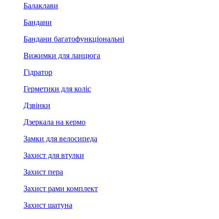
Балаклави
Бандани
Бандани багатофункціональні
Вижимки для ланцюга
Гідратор
Герметики для коліс
Дзвінки
Дзеркала на кермо
Замки для велосипеда
Захист для втулки
Захист пера
Захист рами комплект
Захист шатуна