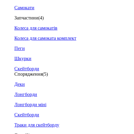
Самокати
Запчастини
(4)
Колеса для самокатів
Колеса для самоката комплект
Пеги
Шкурки
Скейтборди
Спорядження
(5)
Деки
Лонгборди
Лонгборди міні
Скейтборди
Траки для скейтборду