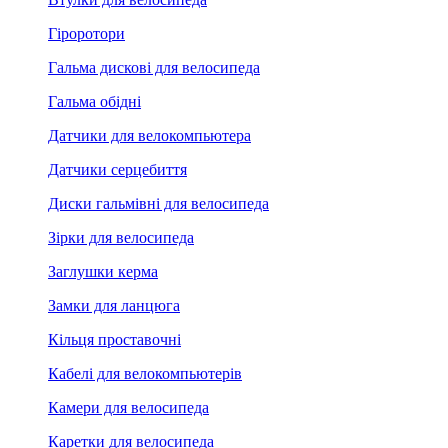
Гіроротори
Гальма дискові для велосипеда
Гальма обідні
Датчики для велокомпьютера
Датчики серцебиття
Диски гальмівні для велосипеда
Зірки для велосипеда
Заглушки керма
Замки для ланцюга
Кільця проставочні
Кабелі для велокомпьютерів
Камери для велосипеда
Каретки для велосипеда