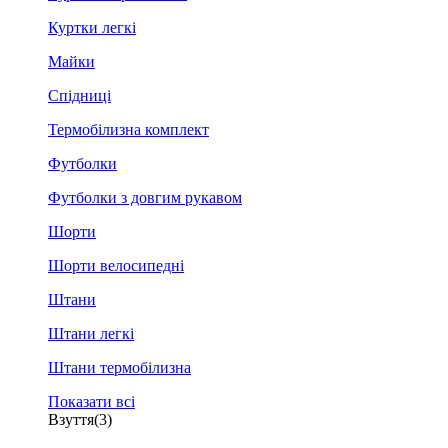
Куртки легкі
Майки
Спідниці
Термобілизна комплект
Футболки
Футболки з довгим рукавом
Шорти
Шорти велосипедні
Штани
Штани легкі
Штани термобілизна
Показати всі
Взуття
(3)