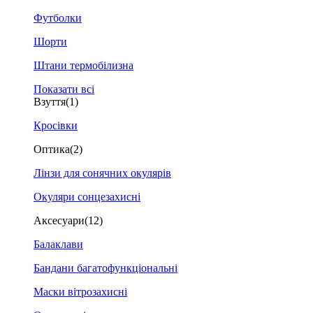
Футболки
Шорти
Штани термобілизна
Показати всі
Взуття
(1)
Кросівки
Оптика
(2)
Лінзи для сонячних окулярів
Окуляри сонцезахисні
Аксесуари
(12)
Балаклави
Бандани багатофункціональні
Маски вітрозахисні