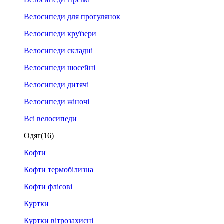
Велосипеди для прогулянок
Велосипеди круїзери
Велосипеди складні
Велосипеди шосейні
Велосипеди дитячі
Велосипеди жіночі
Всі велосипеди
Одяг
(16)
Кофти
Кофти термобілизна
Кофти флісові
Куртки
Куртки вітрозахисні