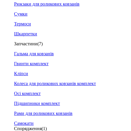
Рюкзаки для роликових ковзанів
Сумки
Термоси
Шкарпетки
Запчастини
(7)
Гальма для ковзанів
Гвинти комплект
Кліпси
Колеса для роликових ковзанів комплект
Осі комплект
Підшипники комплект
Рами для роликових ковзанів
Самокати
Спорядження
(1)