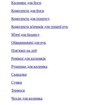
Килимки для йоги
Комплекти для йоги
Комплекти для пілатесу
Комплекти м'ячиків для терапії рук
М'ячі для балансу
Обважнювачі для рук
Пов'язки на лоб
Ремінці для килимків
Рушники для килимка
Скакалки
Сумки
Термоси
Чохли для килимка