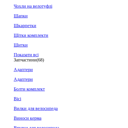
Чохли на велотуфлі
Шапки
Шкарпетки
Щітки комплекти
Щитки
Показати всі
Запчастини
(68)
Адаптери
Адаптери
Болти комплект
Вісі
Вилки для велосипеда
Виноси керма
Втулки для велосипеда