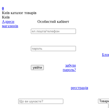
0
Київ
каталог товарів
Київ
Адреси
Особистий кабінет
магазинів
Бло
забули
пароль?
реєстрація