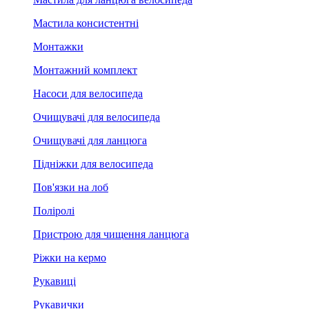
Мастила консистентні
Монтажки
Монтажний комплект
Насоси для велосипеда
Очищувачі для велосипеда
Очищувачі для ланцюга
Підніжки для велосипеда
Пов'язки на лоб
Поліролі
Пристрою для чищення ланцюга
Ріжки на кермо
Рукавиці
Рукавички