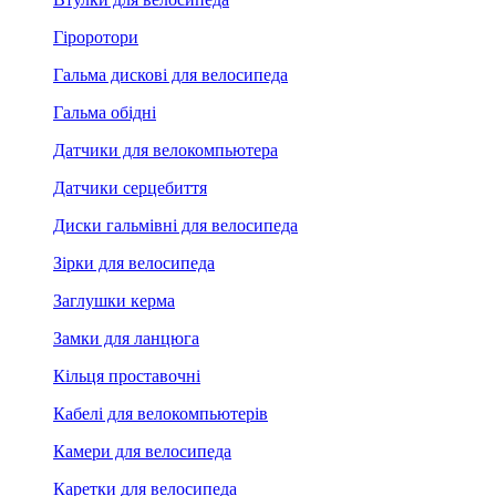
Гіроротори
Гальма дискові для велосипеда
Гальма обідні
Датчики для велокомпьютера
Датчики серцебиття
Диски гальмівні для велосипеда
Зірки для велосипеда
Заглушки керма
Замки для ланцюга
Кільця проставочні
Кабелі для велокомпьютерів
Камери для велосипеда
Каретки для велосипеда