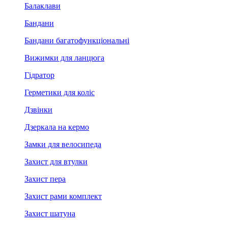
Балаклави
Бандани
Бандани багатофункціональні
Вижимки для ланцюга
Гідратор
Герметики для коліс
Дзвінки
Дзеркала на кермо
Замки для велосипеда
Захист для втулки
Захист пера
Захист рами комплект
Захист шатуна