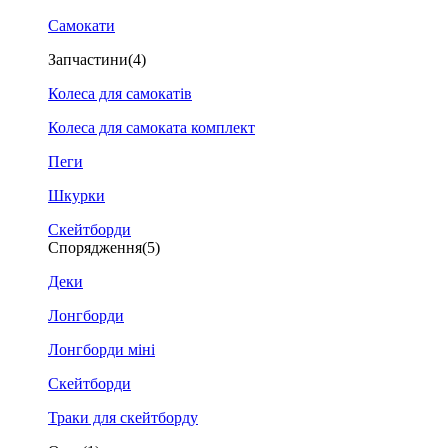
Самокати
Запчастини
(4)
Колеса для самокатів
Колеса для самоката комплект
Пеги
Шкурки
Скейтборди
Спорядження
(5)
Деки
Лонгборди
Лонгборди міні
Скейтборди
Траки для скейтборду