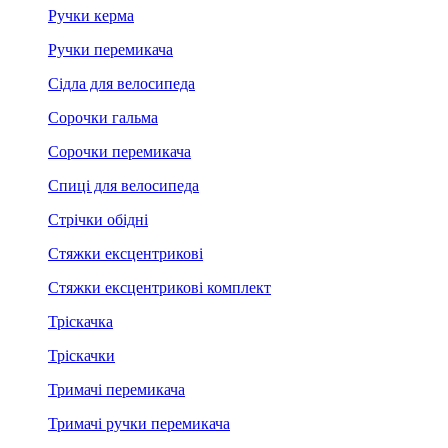
Ручки керма
Ручки перемикача
Сідла для велосипеда
Сорочки гальма
Сорочки перемикача
Спиці для велосипеда
Стрічки обідні
Стяжки ексцентрикові
Стяжки ексцентрикові комплект
Тріскачка
Тріскачки
Тримачі перемикача
Тримачі ручки перемикача