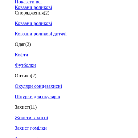
Показати всі
Ковзани роликові
Спорядження
(2)
Ковзани роликові
Ковзани роликові дитячі
Одяг
(2)
Кофти
Футболки
Оптика
(2)
Окуляри сонцезахисні
Шнурки для окулярів
Захист
(11)
Жилети захисні
Захист гомілки