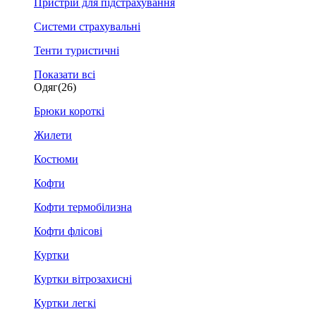
Пристрій для підстрахування
Системи страхувальні
Тенти туристичні
Показати всі
Одяг
(26)
Брюки короткі
Жилети
Костюми
Кофти
Кофти термобілизна
Кофти флісові
Куртки
Куртки вітрозахисні
Куртки легкі