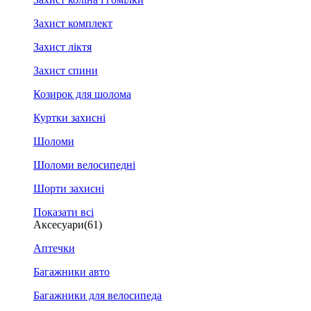
Захист комплект
Захист ліктя
Захист спини
Козирок для шолома
Куртки захисні
Шоломи
Шоломи велосипедні
Шорти захисні
Показати всі
Аксесуари
(61)
Аптечки
Багажники авто
Багажники для велосипеда