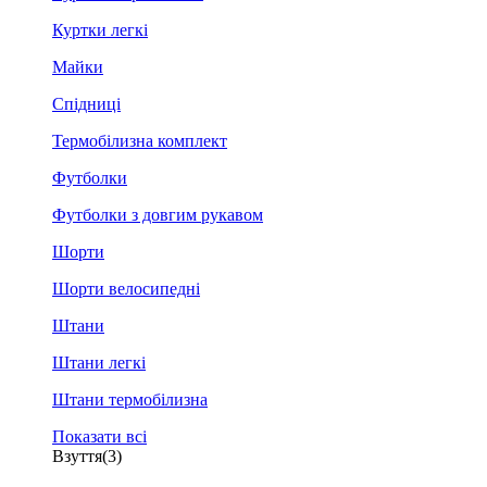
Куртки легкі
Майки
Спідниці
Термобілизна комплект
Футболки
Футболки з довгим рукавом
Шорти
Шорти велосипедні
Штани
Штани легкі
Штани термобілизна
Показати всі
Взуття
(3)