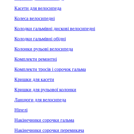
Касети для велосипеда
Колеса велосипедні
Колодки гальмівні дискові велосипедні
Колодки гальмівні обідні
Колонки рульові велосипеда
Комплекти ремонтні
Комплекти тросів і сорочок гальма
Кришки для касети
Кришки для рульової колонки
Ланцюги для велосипеда
Ніпелі
Накінечники сорочки гальма
Накінечники сорочки перемикача