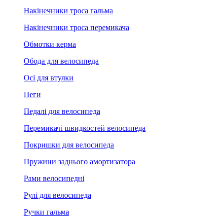
Накінечники троса гальма
Накінечники троса перемикача
Обмотки керма
Обода для велосипеда
Осі для втулки
Пеги
Педалі для велосипеда
Перемикачі швидкостей велосипеда
Покришки для велосипеда
Пружини заднього амортизатора
Рами велосипедні
Рулі для велосипеда
Ручки гальма