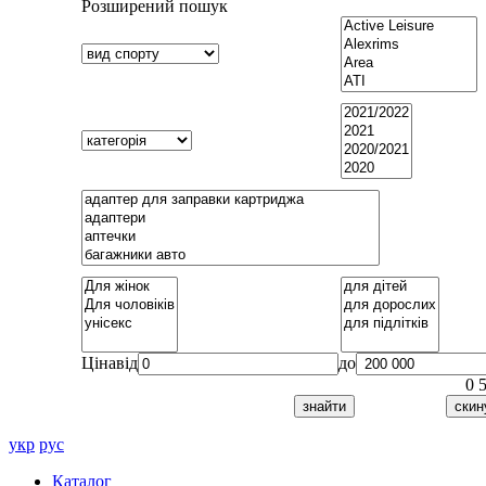
Розширений пошук
Ціна
від
до
0
укр
рус
Каталог