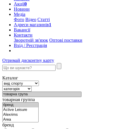
Акції
0
Новини
Медіа
Фото
Відео
Статті
Адреси магазинів
1
Вакансії
Контакти
Зворотній зв'язок
Оптові поставки
Вхід / Реєстрація
Отримай дисконтну карту
Каталог
товарная группа
бренд