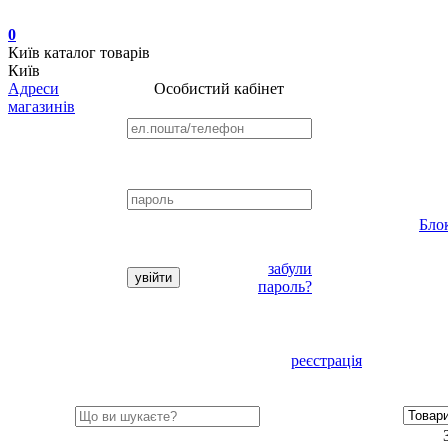
0
Київ
каталог товарів
Київ
Адреси
Особистий кабінет
магазинів
Бло
забули
пароль?
реєстрація