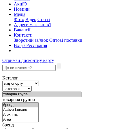
Акції
0
Новини
Медіа
Фото
Відео
Статті
Адреси магазинів
1
Вакансії
Контакти
Зворотній зв'язок
Оптові поставки
Вхід / Реєстрація
Отримай дисконтну карту
Каталог
товарная группа
бренд