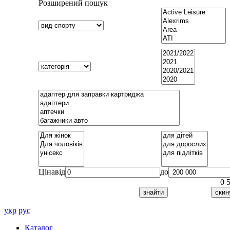
Розширений пошук
Ціна
від
до
0
укр
рус
Каталог