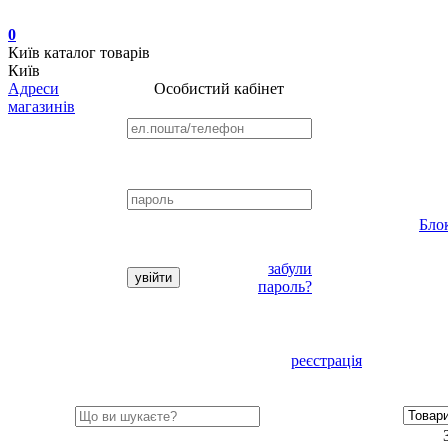
0
Київ
каталог товарів
Київ
Адреси
Особистий кабінет
магазинів
Бло
забули
пароль?
реєстрація