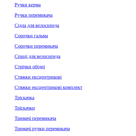
Ручки керма
Ручки перемикача
Сідла для велосипеда
Сорочки гальма
Сорочки перемикача
Спиці для велосипеда
Стрічки обідні
Стяжки ексцентрикові
Стяжки ексцентрикові комплект
Тріскачка
Тріскачки
Тримачі перемикача
Тримачі ручки перемикача