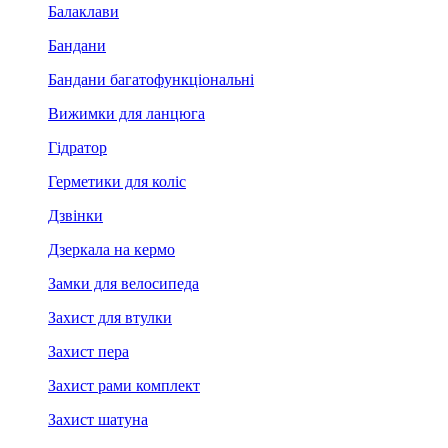
Балаклави
Бандани
Бандани багатофункціональні
Вижимки для ланцюга
Гідратор
Герметики для коліс
Дзвінки
Дзеркала на кермо
Замки для велосипеда
Захист для втулки
Захист пера
Захист рами комплект
Захист шатуна