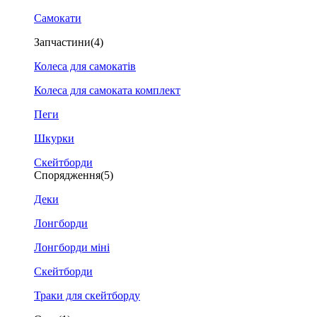
Самокати
Запчастини
(4)
Колеса для самокатів
Колеса для самоката комплект
Пеги
Шкурки
Скейтборди
Спорядження
(5)
Деки
Лонгборди
Лонгборди міні
Скейтборди
Траки для скейтборду