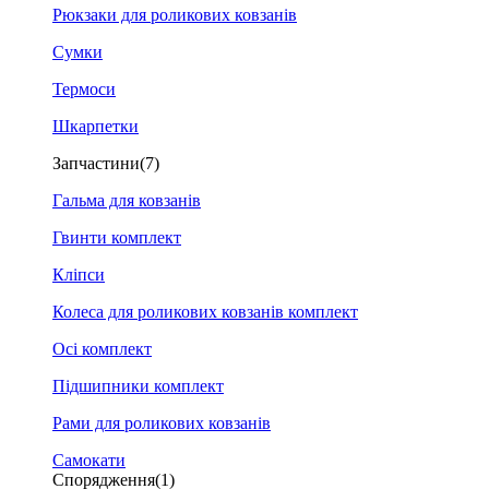
Рюкзаки для роликових ковзанів
Сумки
Термоси
Шкарпетки
Запчастини
(7)
Гальма для ковзанів
Гвинти комплект
Кліпси
Колеса для роликових ковзанів комплект
Осі комплект
Підшипники комплект
Рами для роликових ковзанів
Самокати
Спорядження
(1)