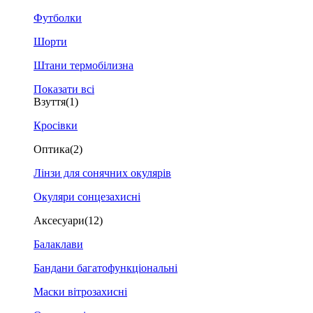
Футболки
Шорти
Штани термобілизна
Показати всі
Взуття
(1)
Кросівки
Оптика
(2)
Лінзи для сонячних окулярів
Окуляри сонцезахисні
Аксесуари
(12)
Балаклави
Бандани багатофункціональні
Маски вітрозахисні