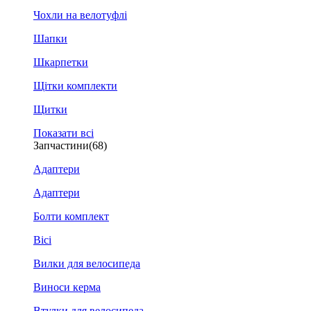
Чохли на велотуфлі
Шапки
Шкарпетки
Щітки комплекти
Щитки
Показати всі
Запчастини
(68)
Адаптери
Адаптери
Болти комплект
Вісі
Вилки для велосипеда
Виноси керма
Втулки для велосипеда