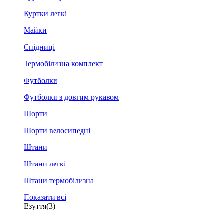
Куртки легкі
Майки
Спідниці
Термобілизна комплект
Футболки
Футболки з довгим рукавом
Шорти
Шорти велосипедні
Штани
Штани легкі
Штани термобілизна
Показати всі
Взуття
(3)