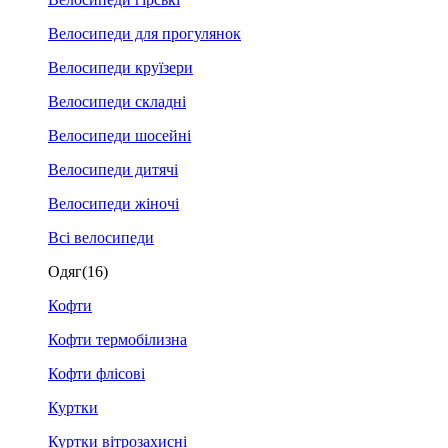
Велосипеди для прогулянок
Велосипеди круїзери
Велосипеди складні
Велосипеди шосейні
Велосипеди дитячі
Велосипеди жіночі
Всі велосипеди
Одяг
(16)
Кофти
Кофти термобілизна
Кофти флісові
Куртки
Куртки вітрозахисні