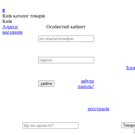
0
Київ
каталог товарів
Київ
Адреси
Особистий кабінет
магазинів
Бло
забули
пароль?
реєстрація