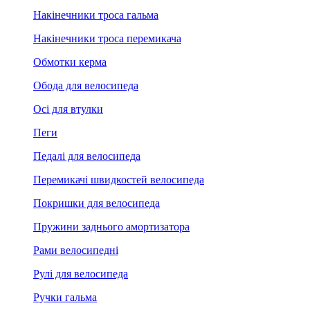
Накінечники троса гальма
Накінечники троса перемикача
Обмотки керма
Обода для велосипеда
Осі для втулки
Пеги
Педалі для велосипеда
Перемикачі швидкостей велосипеда
Покришки для велосипеда
Пружини заднього амортизатора
Рами велосипедні
Рулі для велосипеда
Ручки гальма