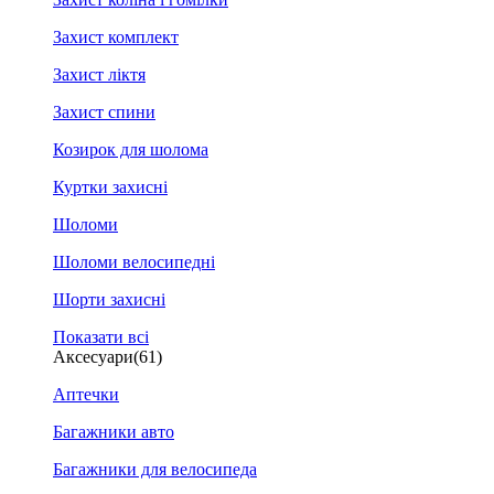
Захист комплект
Захист ліктя
Захист спини
Козирок для шолома
Куртки захисні
Шоломи
Шоломи велосипедні
Шорти захисні
Показати всі
Аксесуари
(61)
Аптечки
Багажники авто
Багажники для велосипеда