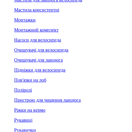
Мастила консистентні
Монтажки
Монтажний комплект
Насоси для велосипеда
Очищувачі для велосипеда
Очищувачі для ланцюга
Підніжки для велосипеда
Пов'язки на лоб
Поліролі
Пристрою для чищення ланцюга
Ріжки на кермо
Рукавиці
Рукавички