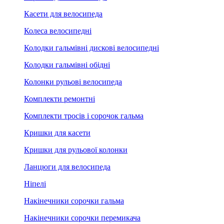
Касети для велосипеда
Колеса велосипедні
Колодки гальмівні дискові велосипедні
Колодки гальмівні обідні
Колонки рульові велосипеда
Комплекти ремонтні
Комплекти тросів і сорочок гальма
Кришки для касети
Кришки для рульової колонки
Ланцюги для велосипеда
Ніпелі
Накінечники сорочки гальма
Накінечники сорочки перемикача