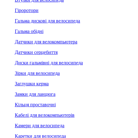
Гіроротори
Гальма дискові для велосипеда
Гальма обідні
Датчики для велокомпьютера
Датчики серцебиття
Диски гальмівні для велосипеда
Зірки для велосипеда
Заглушки керма
Замки для ланцюга
Кільця проставочні
Кабелі для велокомпьютерів
Камери для велосипеда
Каретки для велосипеда