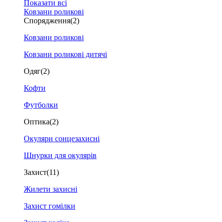
Показати всі
Ковзани роликові
Спорядження
(2)
Ковзани роликові
Ковзани роликові дитячі
Одяг
(2)
Кофти
Футболки
Оптика
(2)
Окуляри сонцезахисні
Шнурки для окулярів
Захист
(11)
Жилети захисні
Захист гомілки