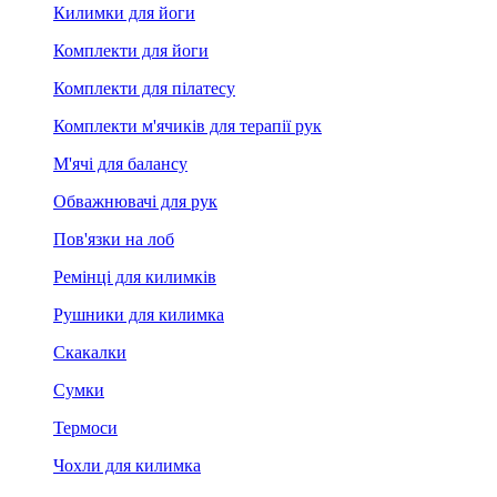
Килимки для йоги
Комплекти для йоги
Комплекти для пілатесу
Комплекти м'ячиків для терапії рук
М'ячі для балансу
Обважнювачі для рук
Пов'язки на лоб
Ремінці для килимків
Рушники для килимка
Скакалки
Сумки
Термоси
Чохли для килимка