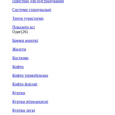
Пристрій для підстрахування
Системи страхувальні
Тенти туристичні
Показати всі
Одяг
(26)
Брюки короткі
Жилети
Костюми
Кофти
Кофти термобілизна
Кофти флісові
Куртки
Куртки вітрозахисні
Куртки легкі