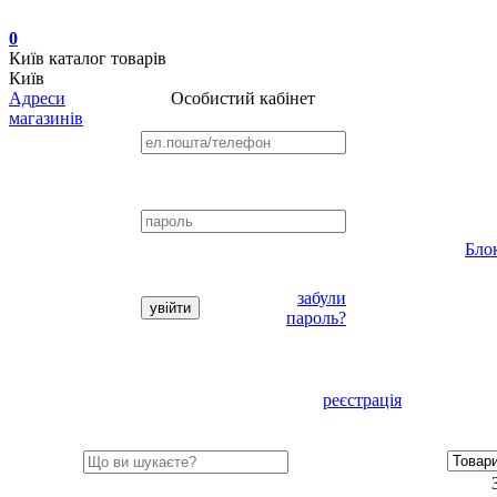
0
Київ
каталог товарів
Київ
Адреси
Особистий кабінет
магазинів
Бло
забули
пароль?
реєстрація