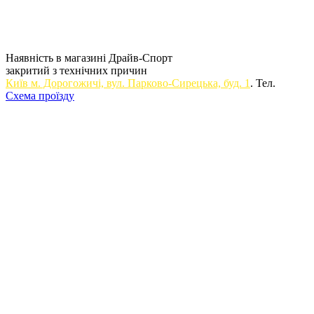
Наявність в магазині Драйв-Спорт
закритий з технічних причин
Київ м. Дорогожичi, вул. Парково-Сирецька, буд. 1
. Тел.
Схема проїзду