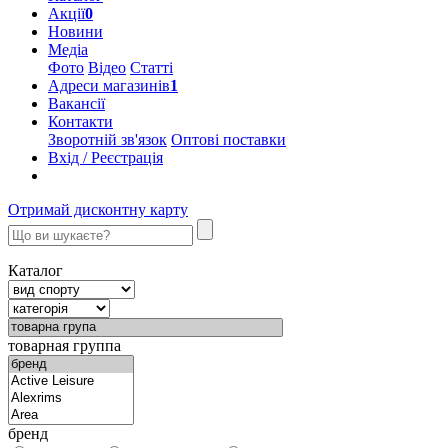
Акції
0
Новини
Медіа
Фото
Відео
Статті
Адреси магазинів
1
Вакансії
Контакти
Зворотній зв'язок
Оптові поставки
Вхід / Реєстрація
Отримай дисконтну карту
Каталог
товарная группа
бренд