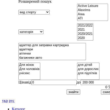
Розширений пошук
Ціна
від
до
0
укр
рус
Каталог