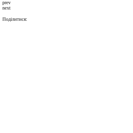
prev
next
Поділитися: