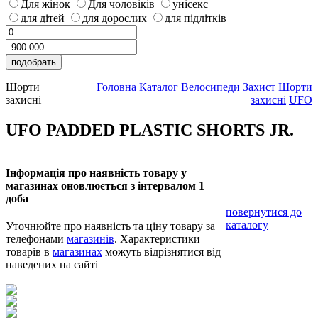
Для жінок
Для чоловіків
унісекс
для дітей
для дорослих
для підлітків
Шорти
Головна
Каталог
Велосипеди
Захист
Шорти
захисні
захисні
UFO
UFO PADDED PLASTIC SHORTS JR.
Інформація про наявність товару у
магазинах оновлюється з інтервалом 1
доба
повернутися до
каталогу
Уточнюйте про наявність та ціну товару за
телефонами
магазинів
. Характеристики
товарів в
магазинах
можуть відрізнятися від
наведених на сайті