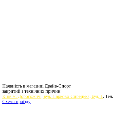
Наявність в магазині Драйв-Спорт
закритий з технічних причин
Київ м. Дорогожичi, вул. Парково-Сирецька, буд. 1
. Тел.
Схема проїзду