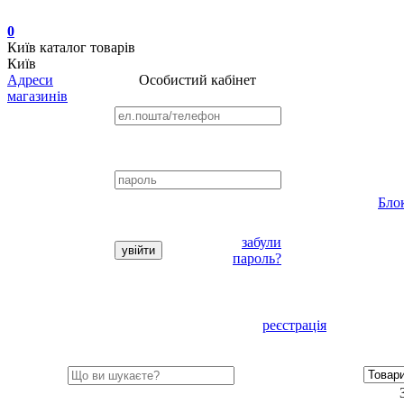
0
Київ
каталог товарів
Київ
Адреси
Особистий кабінет
магазинів
Бло
забули
пароль?
реєстрація