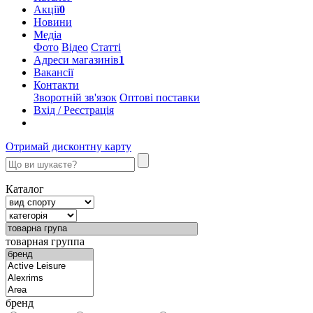
Акції
0
Новини
Медіа
Фото
Відео
Статті
Адреси магазинів
1
Вакансії
Контакти
Зворотній зв'язок
Оптові поставки
Вхід / Реєстрація
Отримай дисконтну карту
Каталог
товарная группа
бренд