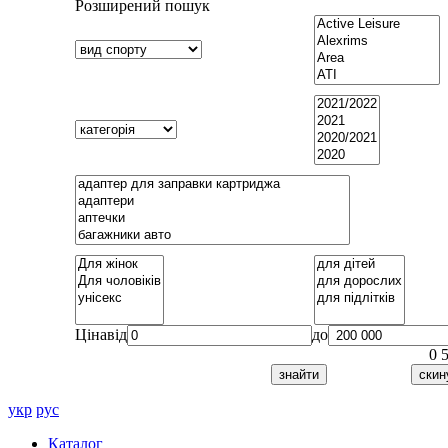
Розширений пошук
Ціна
від
до
0
укр
рус
Каталог