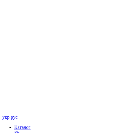
укр
рус
Каталог
Біг