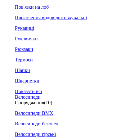
Пов'язки на лоб
Просочення водовідштовхувальні
Рукавиці
Рукавички
Рюкзаки
Термоси
Шапки
Шкарпетки
Показати всі
Велосипеди
Спорядження
(10)
Велосипеди BMX
Велосипеди беговел
Велосипеди гірські