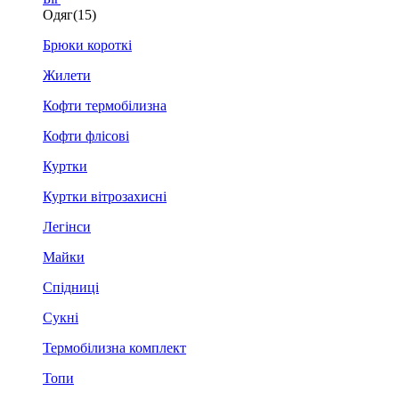
Одяг
(15)
Брюки короткі
Жилети
Кофти термобілизна
Кофти флісові
Куртки
Куртки вітрозахисні
Легінси
Майки
Спідниці
Сукні
Термобілизна комплект
Топи