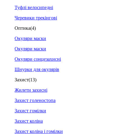
Туфлі велосипедні
Черевики трекінгові
Оптика
(4)
Окуляри маски
Окуляри маски
Окуляри сонцезахисні
Шнурки для окулярів
Захист
(13)
Жилети захисні
Захист голеностопа
Захист гомілки
Захист коліна
Захист коліна і гомілки