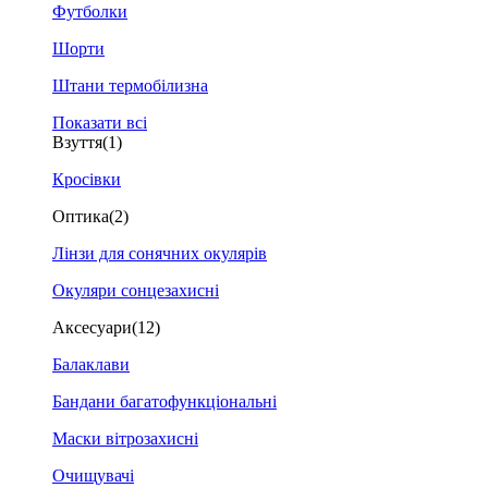
Футболки
Шорти
Штани термобілизна
Показати всі
Взуття
(1)
Кросівки
Оптика
(2)
Лінзи для сонячних окулярів
Окуляри сонцезахисні
Аксесуари
(12)
Балаклави
Бандани багатофункціональні
Маски вітрозахисні
Очищувачі