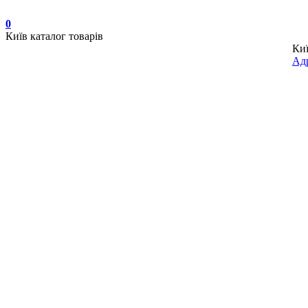
0
Київ
каталог товарів
Ки
Адр