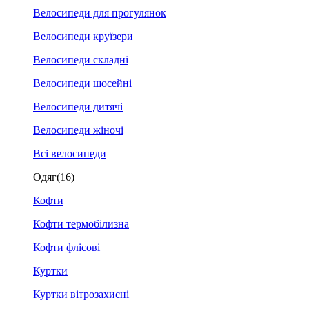
Велосипеди для прогулянок
Велосипеди круїзери
Велосипеди складні
Велосипеди шосейні
Велосипеди дитячі
Велосипеди жіночі
Всі велосипеди
Одяг
(16)
Кофти
Кофти термобілизна
Кофти флісові
Куртки
Куртки вітрозахисні