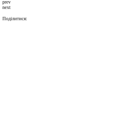
prev
next
Поділитися: