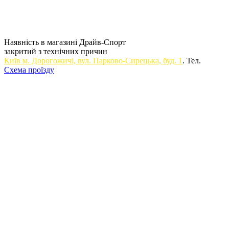
Наявність в магазині Драйв-Спорт
закритий з технічних причин
Київ м. Дорогожичi, вул. Парково-Сирецька, буд. 1
. Тел.
Схема проїзду