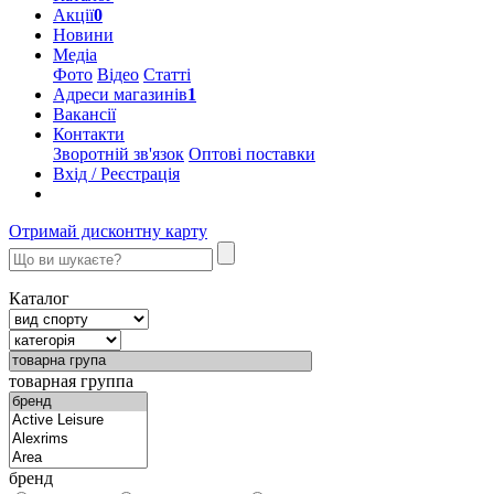
Акції
0
Новини
Медіа
Фото
Відео
Статті
Адреси магазинів
1
Вакансії
Контакти
Зворотній зв'язок
Оптові поставки
Вхід / Реєстрація
Отримай дисконтну карту
Каталог
товарная группа
бренд