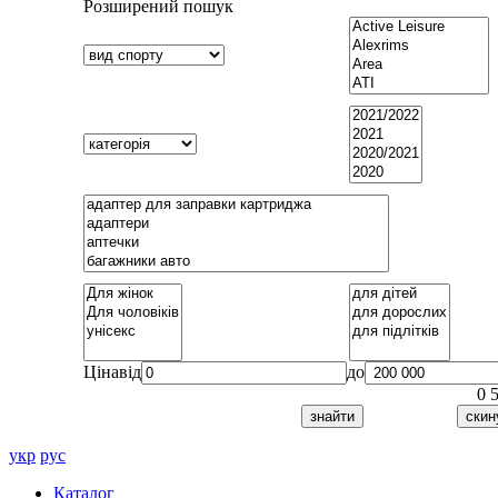
Розширений пошук
Ціна
від
до
0
укр
рус
Каталог