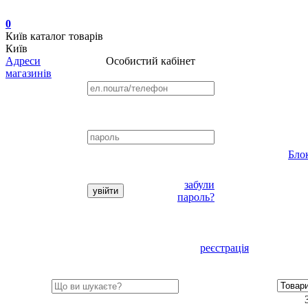
0
Київ
каталог товарів
Київ
Адреси
Особистий кабінет
магазинів
Бло
забули
пароль?
реєстрація