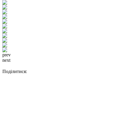
prev
next
Поділитися: