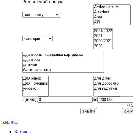
Розширений пошук
Ціна
від
до
0
укр
рус
Каталог