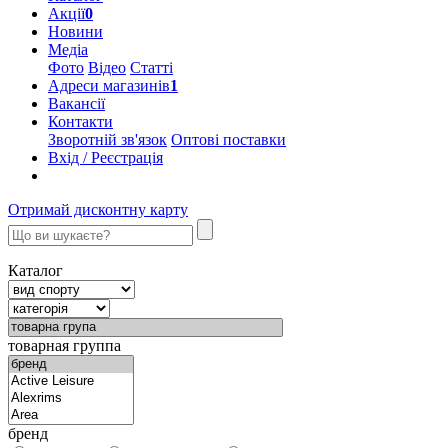
Акції
0
Новини
Медіа
Фото
Відео
Статті
Адреси магазинів
1
Вакансії
Контакти
Зворотній зв'язок
Оптові поставки
Вхід / Реєстрація
Отримай дисконтну карту
Каталог
товарная группа
бренд