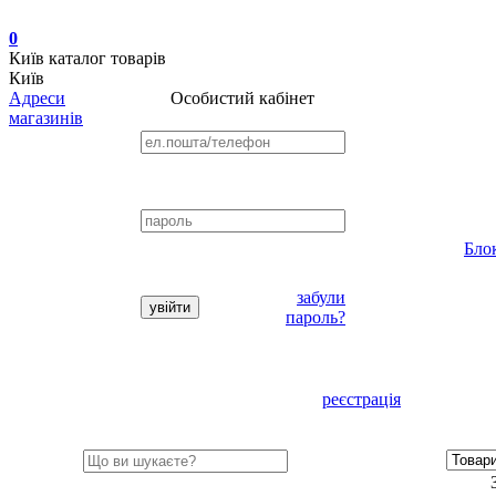
0
Київ
каталог товарів
Київ
Адреси
Особистий кабінет
магазинів
Бло
забули
пароль?
реєстрація