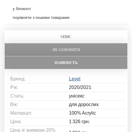
у блокнот
порівняти з іншими товарами
ОПИС
ЯК ЗАМОВИТИ
НАЯВНІСТЬ
Бренд:
Level
Рік:
2020/2021
Стать:
унісекс
Вік:
для дорослих
Матеріал:
100% Acrylic
Ціна:
1 326 грн.
Ціна зі знижкою 20%