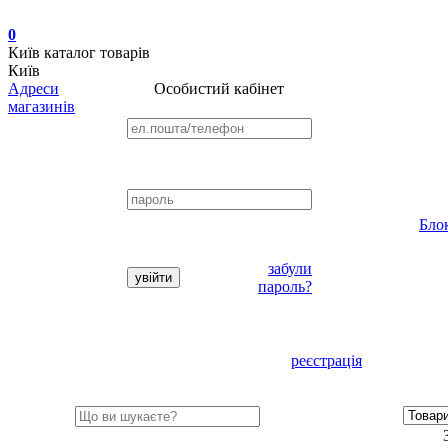
0
Київ
каталог товарів
Київ
Адреси
Особистий кабінет
магазинів
Бло
забули
пароль?
реєстрація