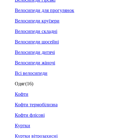
Велосипеди для прогулянок
Велосипеди круїзери
Велосипеди складні
Велосипеди шосейні
Велосипеди дитячі
Велосипеди жіночі
Всі велосипеди
Одяг
(16)
Кофти
Кофти термобілизна
Кофти флісові
Куртки
Куртки вітрозахисні