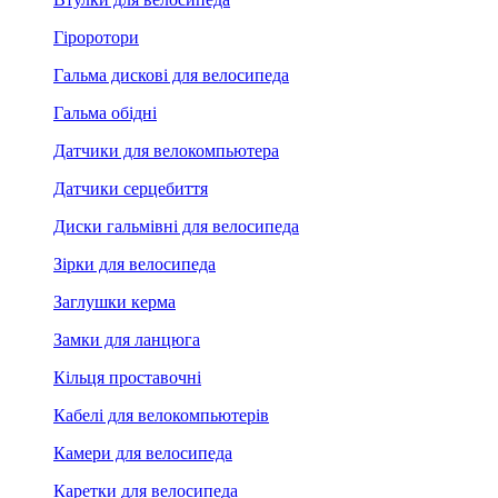
Гіроротори
Гальма дискові для велосипеда
Гальма обідні
Датчики для велокомпьютера
Датчики серцебиття
Диски гальмівні для велосипеда
Зірки для велосипеда
Заглушки керма
Замки для ланцюга
Кільця проставочні
Кабелі для велокомпьютерів
Камери для велосипеда
Каретки для велосипеда