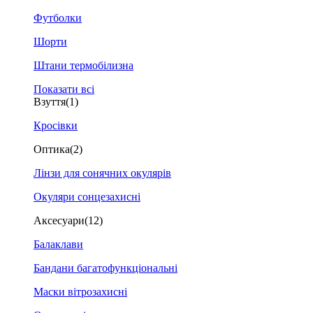
Футболки
Шорти
Штани термобілизна
Показати всі
Взуття
(1)
Кросівки
Оптика
(2)
Лінзи для сонячних окулярів
Окуляри сонцезахисні
Аксесуари
(12)
Балаклави
Бандани багатофункціональні
Маски вітрозахисні