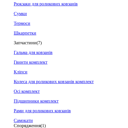
Рюкзаки для роликових ковзанів
Сумки
Термоси
Шкарпетки
Запчастини
(7)
Гальма для ковзанів
Гвинти комплект
Кліпси
Колеса для роликових ковзанів комплект
Осі комплект
Підшипники комплект
Рами для роликових ковзанів
Самокати
Спорядження
(1)