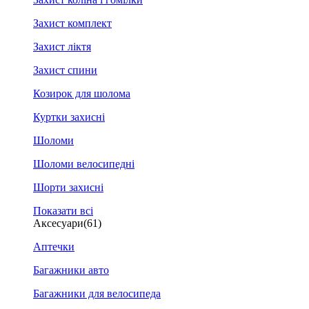
Захист комплект
Захист ліктя
Захист спини
Козирок для шолома
Куртки захисні
Шоломи
Шоломи велосипедні
Шорти захисні
Показати всі
Аксесуари
(61)
Аптечки
Багажники авто
Багажники для велосипеда