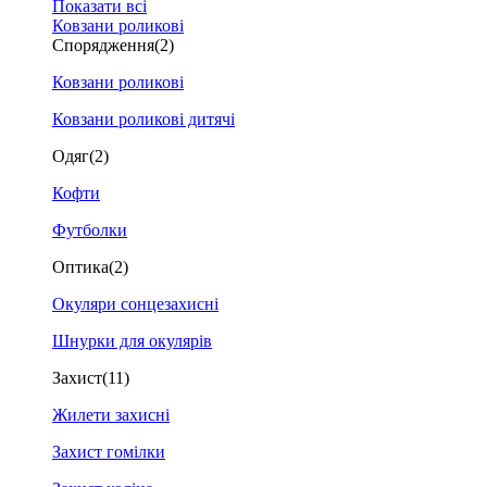
Показати всі
Ковзани роликові
Спорядження
(2)
Ковзани роликові
Ковзани роликові дитячі
Одяг
(2)
Кофти
Футболки
Оптика
(2)
Окуляри сонцезахисні
Шнурки для окулярів
Захист
(11)
Жилети захисні
Захист гомілки