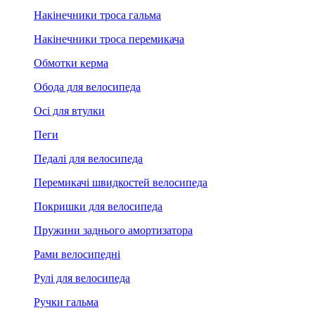
Накінечники троса гальма
Накінечники троса перемикача
Обмотки керма
Обода для велосипеда
Осі для втулки
Пеги
Педалі для велосипеда
Перемикачі швидкостей велосипеда
Покришки для велосипеда
Пружини заднього амортизатора
Рами велосипедні
Рулі для велосипеда
Ручки гальма