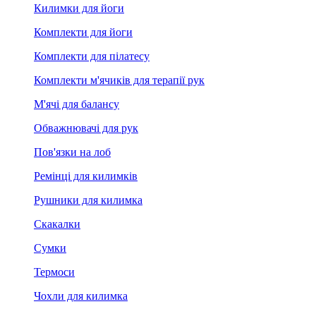
Килимки для йоги
Комплекти для йоги
Комплекти для пілатесу
Комплекти м'ячиків для терапії рук
М'ячі для балансу
Обважнювачі для рук
Пов'язки на лоб
Ремінці для килимків
Рушники для килимка
Скакалки
Сумки
Термоси
Чохли для килимка