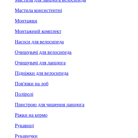
Мастила консистентні
Монтажки
Монтажний комплект
Насоси для велосипеда
Очищувачі для велосипеда
Очищувачі для ланцюга
Підніжки для велосипеда
Пов'язки на лоб
Поліролі
Пристрою для чищення ланцюга
Ріжки на кермо
Рукавиці
Рукавички