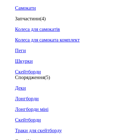
Самокати
Запчастини
(4)
Колеса для самокатів
Колеса для самоката комплект
Пеги
Шкурки
Скейтборди
Спорядження
(5)
Деки
Лонгборди
Лонгборди міні
Скейтборди
Траки для скейтборду