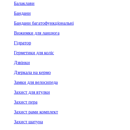
Балаклави
Бандани
Бандани багатофункціональні
Вижимки для ланцюга
Гідратор
Герметики для коліс
Дзвінки
Дзеркала на кермо
Замки для велосипеда
Захист для втулки
Захист пера
Захист рами комплект
Захист шатуна