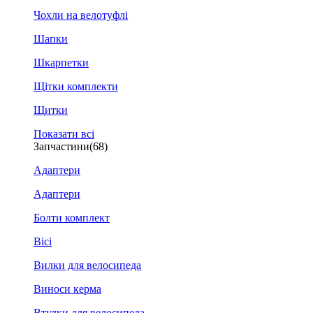
Чохли на велотуфлі
Шапки
Шкарпетки
Щітки комплекти
Щитки
Показати всі
Запчастини
(68)
Адаптери
Адаптери
Болти комплект
Вісі
Вилки для велосипеда
Виноси керма
Втулки для велосипеда