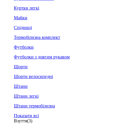
Куртки легкі
Майки
Спідниці
Термобілизна комплект
Футболки
Футболки з довгим рукавом
Шорти
Шорти велосипедні
Штани
Штани легкі
Штани термобілизна
Показати всі
Взуття
(3)