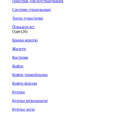
Пристрій для підстрахування
Системи страхувальні
Тенти туристичні
Показати всі
Одяг
(26)
Брюки короткі
Жилети
Костюми
Кофти
Кофти термобілизна
Кофти флісові
Куртки
Куртки вітрозахисні
Куртки легкі