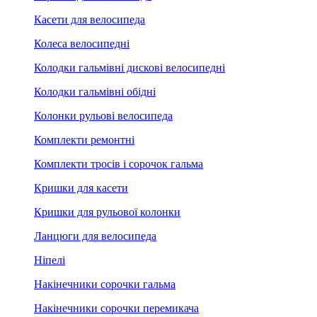
Касети для велосипеда
Колеса велосипедні
Колодки гальмівні дискові велосипедні
Колодки гальмівні обідні
Колонки рульові велосипеда
Комплекти ремонтні
Комплекти тросів і сорочок гальма
Кришки для касети
Кришки для рульової колонки
Ланцюги для велосипеда
Ніпелі
Накінечники сорочки гальма
Накінечники сорочки перемикача