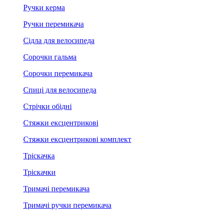
Ручки керма
Ручки перемикача
Сідла для велосипеда
Сорочки гальма
Сорочки перемикача
Спиці для велосипеда
Стрічки обідні
Стяжки ексцентрикові
Стяжки ексцентрикові комплект
Тріскачка
Тріскачки
Тримачі перемикача
Тримачі ручки перемикача