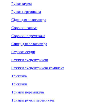
Ручки керма
Ручки перемикача
Сідла для велосипеда
Сорочки гальма
Сорочки перемикача
Спиці для велосипеда
Стрічки обідні
Стяжки ексцентрикові
Стяжки ексцентрикові комплект
Тріскачка
Тріскачки
Тримачі перемикача
Тримачі ручки перемикача