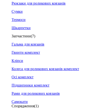
Рюкзаки для роликових ковзанів
Сумки
Термоси
Шкарпетки
Запчастини
(7)
Гальма для ковзанів
Гвинти комплект
Кліпси
Колеса для роликових ковзанів комплект
Осі комплект
Підшипники комплект
Рами для роликових ковзанів
Самокати
Спорядження
(1)