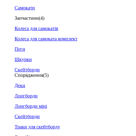
Самокати
Запчастини
(4)
Колеса для самокатів
Колеса для самоката комплект
Пеги
Шкурки
Скейтборди
Спорядження
(5)
Деки
Лонгборди
Лонгборди міні
Скейтборди
Траки для скейтборду