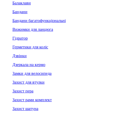
Балаклави
Бандани
Бандани багатофункціональні
Вижимки для ланцюга
Гідратор
Герметики для коліс
Дзвінки
Дзеркала на кермо
Замки для велосипеда
Захист для втулки
Захист пера
Захист рами комплект
Захист шатуна