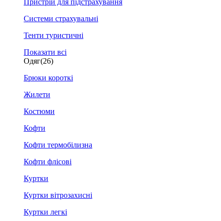
Пристрій для підстрахування
Системи страхувальні
Тенти туристичні
Показати всі
Одяг
(26)
Брюки короткі
Жилети
Костюми
Кофти
Кофти термобілизна
Кофти флісові
Куртки
Куртки вітрозахисні
Куртки легкі