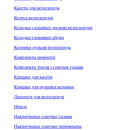
Касети для велосипеда
Колеса велосипедні
Колодки гальмівні дискові велосипедні
Колодки гальмівні обідні
Колонки рульові велосипеда
Комплекти ремонтні
Комплекти тросів і сорочок гальма
Кришки для касети
Кришки для рульової колонки
Ланцюги для велосипеда
Ніпелі
Накінечники сорочки гальма
Накінечники сорочки перемикача