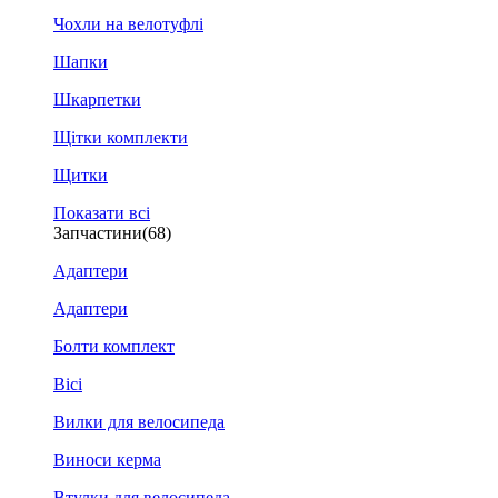
Чохли на велотуфлі
Шапки
Шкарпетки
Щітки комплекти
Щитки
Показати всі
Запчастини
(68)
Адаптери
Адаптери
Болти комплект
Вісі
Вилки для велосипеда
Виноси керма
Втулки для велосипеда