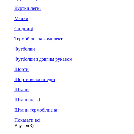
Куртки легкі
Майки
Спідниці
Термобілизна комплект
Футболки
Футболки з довгим рукавом
Шорти
Шорти велосипедні
Штани
Штани легкі
Штани термобілизна
Показати всі
Взуття
(3)