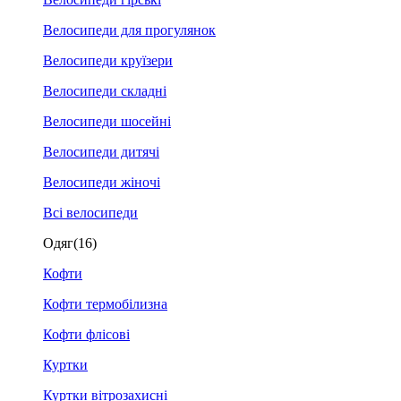
Велосипеди для прогулянок
Велосипеди круїзери
Велосипеди складні
Велосипеди шосейні
Велосипеди дитячі
Велосипеди жіночі
Всі велосипеди
Одяг
(16)
Кофти
Кофти термобілизна
Кофти флісові
Куртки
Куртки вітрозахисні