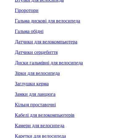
Гіроротори
Гальма дискові для велосипеда
Гальма обідні
Датчики для велокомпьютера
Датчики серцебиття
Диски гальмівні для велосипеда
Зірки для велосипеда
Заглушки керма
Замки для ланцюга
Кільця проставочні
Кабелі для велокомпьютерів
Камери для велосипеда
Каретки для велосипеда