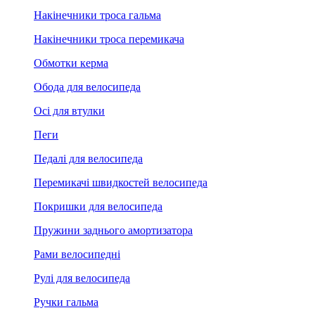
Накінечники троса гальма
Накінечники троса перемикача
Обмотки керма
Обода для велосипеда
Осі для втулки
Пеги
Педалі для велосипеда
Перемикачі швидкостей велосипеда
Покришки для велосипеда
Пружини заднього амортизатора
Рами велосипедні
Рулі для велосипеда
Ручки гальма