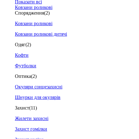
Показати всі
Ковзани роликові
Спорядження
(2)
Ковзани роликові
Ковзани роликові дитячі
Одяг
(2)
Кофти
Футболки
Оптика
(2)
Окуляри сонцезахисні
Шнурки для окулярів
Захист
(11)
Жилети захисні
Захист гомілки