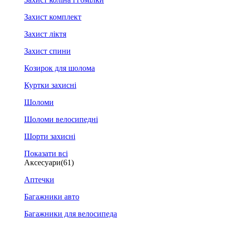
Захист комплект
Захист ліктя
Захист спини
Козирок для шолома
Куртки захисні
Шоломи
Шоломи велосипедні
Шорти захисні
Показати всі
Аксесуари
(61)
Аптечки
Багажники авто
Багажники для велосипеда