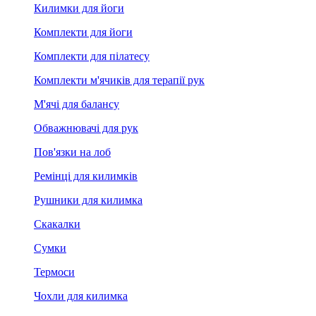
Килимки для йоги
Комплекти для йоги
Комплекти для пілатесу
Комплекти м'ячиків для терапії рук
М'ячі для балансу
Обважнювачі для рук
Пов'язки на лоб
Ремінці для килимків
Рушники для килимка
Скакалки
Сумки
Термоси
Чохли для килимка