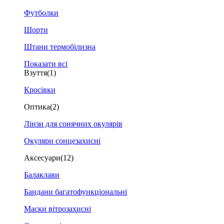
Футболки
Шорти
Штани термобілизна
Показати всі
Взуття
(1)
Кросівки
Оптика
(2)
Лінзи для сонячних окулярів
Окуляри сонцезахисні
Аксесуари
(12)
Балаклави
Бандани багатофункціональні
Маски вітрозахисні