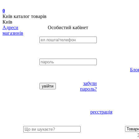
0
Київ
каталог товарів
Київ
Адреси
Особистий кабінет
магазинів
Бло
забули
пароль?
реєстрація