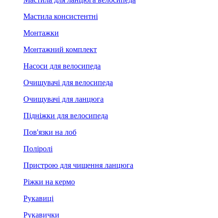
Мастила консистентні
Монтажки
Монтажний комплект
Насоси для велосипеда
Очищувачі для велосипеда
Очищувачі для ланцюга
Підніжки для велосипеда
Пов'язки на лоб
Поліролі
Пристрою для чищення ланцюга
Ріжки на кермо
Рукавиці
Рукавички