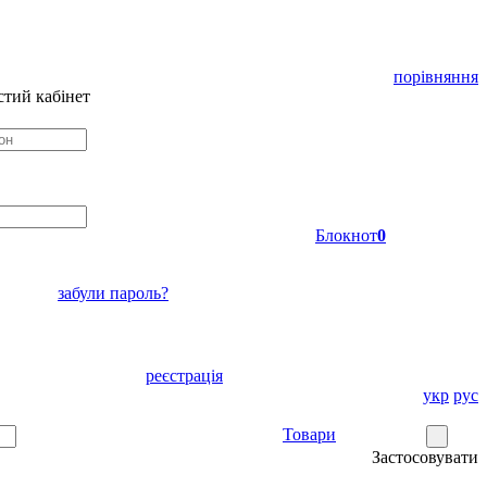
порівняння
тий кабінет
Блокнот
0
забули пароль?
реєстрація
укр
рус
Товари
Застосовувати