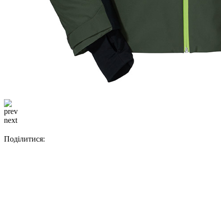
prev
next
Поділитися: