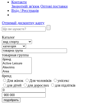
Контакти
Зворотній зв'язок
Оптові поставки
Вхід / Реєстрація
Отримай дисконтну карту
Каталог
товарная группа
бренд
Для жінок
Для чоловіків
унісекс
для дітей
для дорослих
для підлітків