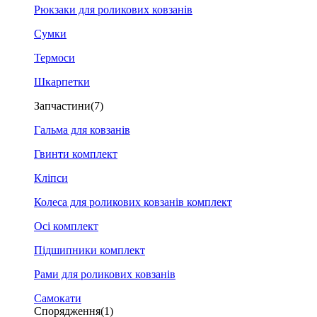
Рюкзаки для роликових ковзанів
Сумки
Термоси
Шкарпетки
Запчастини
(7)
Гальма для ковзанів
Гвинти комплект
Кліпси
Колеса для роликових ковзанів комплект
Осі комплект
Підшипники комплект
Рами для роликових ковзанів
Самокати
Спорядження
(1)