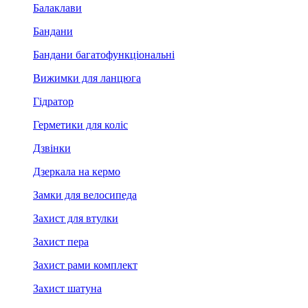
Балаклави
Бандани
Бандани багатофункціональні
Вижимки для ланцюга
Гідратор
Герметики для коліс
Дзвінки
Дзеркала на кермо
Замки для велосипеда
Захист для втулки
Захист пера
Захист рами комплект
Захист шатуна