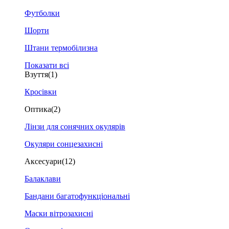
Футболки
Шорти
Штани термобілизна
Показати всі
Взуття
(1)
Кросівки
Оптика
(2)
Лінзи для сонячних окулярів
Окуляри сонцезахисні
Аксесуари
(12)
Балаклави
Бандани багатофункціональні
Маски вітрозахисні