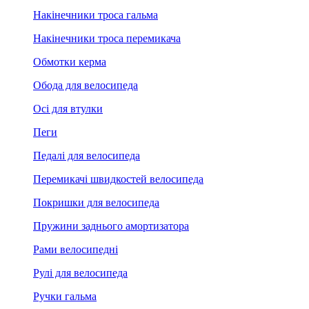
Накінечники троса гальма
Накінечники троса перемикача
Обмотки керма
Обода для велосипеда
Осі для втулки
Пеги
Педалі для велосипеда
Перемикачі швидкостей велосипеда
Покришки для велосипеда
Пружини заднього амортизатора
Рами велосипедні
Рулі для велосипеда
Ручки гальма