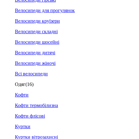
Велосипеди для прогулянок
Велосипеди круїзери
Велосипеди складні
Велосипеди шосейні
Велосипеди дитячі
Велосипеди жіночі
Всі велосипеди
Одяг
(16)
Кофти
Кофти термобілизна
Кофти флісові
Куртки
Куртки вітрозахисні