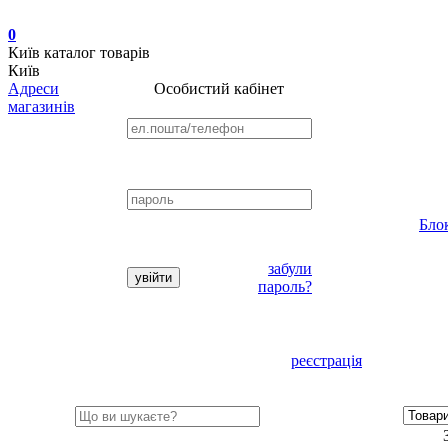
0
Київ
каталог товарів
Київ
Адреси
Особистий кабінет
магазинів
Бло
забули
пароль?
реєстрація