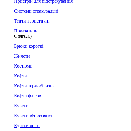
Пристрій для підстрахування
Системи страхувальні
Тенти туристичні
Показати всі
Одяг
(26)
Брюки короткі
Жилети
Костюми
Кофти
Кофти термобілизна
Кофти флісові
Куртки
Куртки вітрозахисні
Куртки легкі