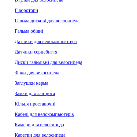
Гіроротори
Гальма дискові для велосипеда
Гальма обідні
Датчики для велокомпьютера
Датчики серцебиття
Диски гальмівні для велосипеда
Зірки для велосипеда
Заглушки керма
Замки для ланцюга
Кільця проставочні
Кабелі для велокомпьютерів
Камери для велосипеда
Каретки для велосипеда