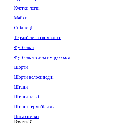
Куртки легкі
Майки
Спідниці
Термобілизна комплект
Футболки
Футболки з довгим рукавом
Шорти
Шорти велосипедні
Штани
Штани легкі
Штани термобілизна
Показати всі
Взуття
(3)