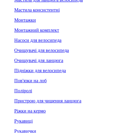
Мастила консистентні
Монтажки
Монтажний комплект
Насоси для велосипеда
Очищувачі для велосипеда
Очищувачі для ланцюга
Підніжки для велосипеда
Пов'язки на лоб
Поліролі
Пристрою для чищення ланцюга
Ріжки на кермо
Рукавиці
Рукавички