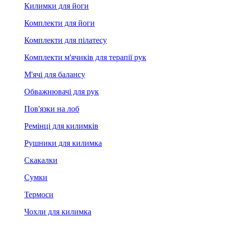
Килимки для йоги
Комплекти для йоги
Комплекти для пілатесу
Комплекти м'ячиків для терапії рук
М'ячі для балансу
Обважнювачі для рук
Пов'язки на лоб
Ремінці для килимків
Рушники для килимка
Скакалки
Сумки
Термоси
Чохли для килимка