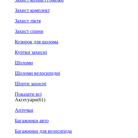
Захист комплект
Захист ліктя
Захист спини
Козирок для шолома
Куртки захисні
Шоломи
Шоломи велосипедні
Шорти захисні
Показати всі
Аксесуари
(61)
Аптечки
Багажники авто
Багажники для велосипеда