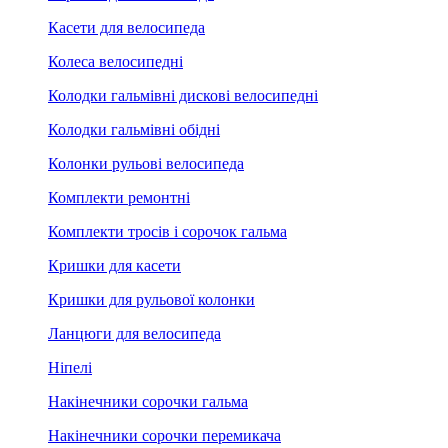
Касети для велосипеда
Колеса велосипедні
Колодки гальмівні дискові велосипедні
Колодки гальмівні обідні
Колонки рульові велосипеда
Комплекти ремонтні
Комплекти тросів і сорочок гальма
Кришки для касети
Кришки для рульової колонки
Ланцюги для велосипеда
Ніпелі
Накінечники сорочки гальма
Накінечники сорочки перемикача