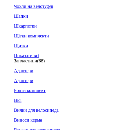
Чохли на велотуфлі
Шапки
Шкарпетки
Щітки комплекти
Щитки
Показати всі
Запчастини
(68)
Адаптери
Адаптери
Болти комплект
Вісі
Вилки для велосипеда
Виноси керма
Втулки для велосипеда