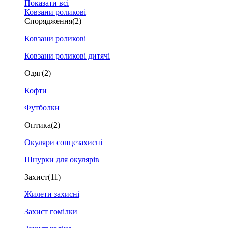
Показати всі
Ковзани роликові
Спорядження
(2)
Ковзани роликові
Ковзани роликові дитячі
Одяг
(2)
Кофти
Футболки
Оптика
(2)
Окуляри сонцезахисні
Шнурки для окулярів
Захист
(11)
Жилети захисні
Захист гомілки