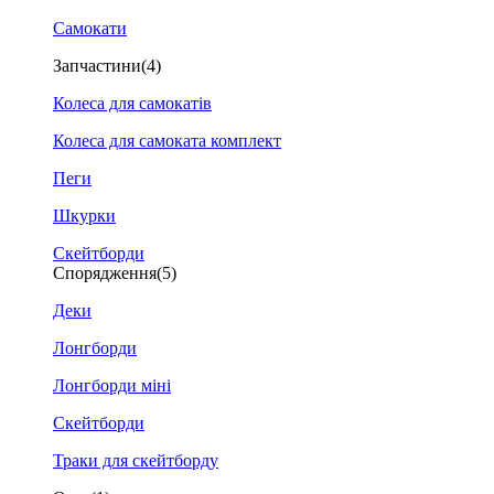
Самокати
Запчастини
(4)
Колеса для самокатів
Колеса для самоката комплект
Пеги
Шкурки
Скейтборди
Спорядження
(5)
Деки
Лонгборди
Лонгборди міні
Скейтборди
Траки для скейтборду