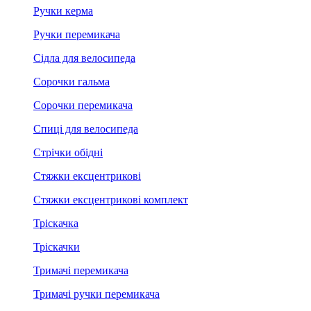
Ручки керма
Ручки перемикача
Сідла для велосипеда
Сорочки гальма
Сорочки перемикача
Спиці для велосипеда
Стрічки обідні
Стяжки ексцентрикові
Стяжки ексцентрикові комплект
Тріскачка
Тріскачки
Тримачі перемикача
Тримачі ручки перемикача