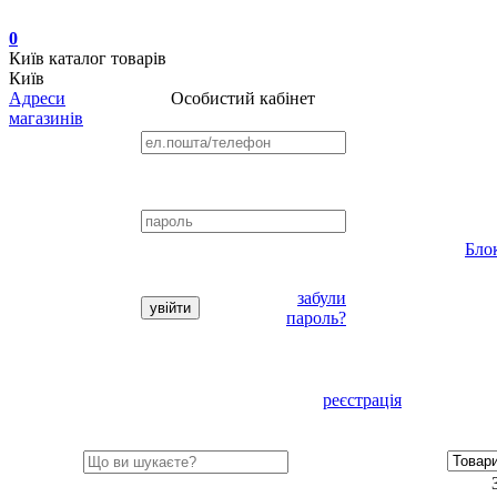
0
Київ
каталог товарів
Київ
Адреси
Особистий кабінет
магазинів
Бло
забули
пароль?
реєстрація