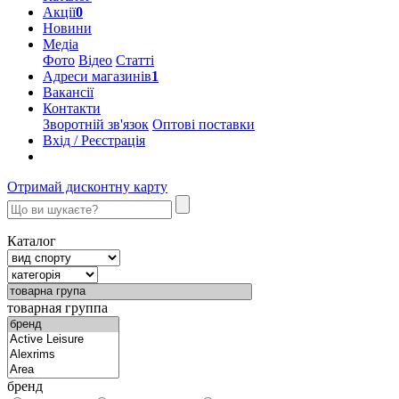
Акції
0
Новини
Медіа
Фото
Відео
Статті
Адреси магазинів
1
Вакансії
Контакти
Зворотній зв'язок
Оптові поставки
Вхід / Реєстрація
Отримай дисконтну карту
Каталог
товарная группа
бренд