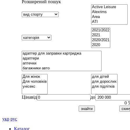
Розширений пошук
Ціна
від
до
0
укр
рус
Каталог