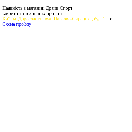
Наявність в магазині Драйв-Спорт
закритий з технічних причин
Київ м. Дорогожичi, вул. Парково-Сирецька, буд. 1
. Тел.
Схема проїзду