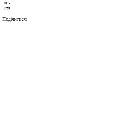
prev
next
Поділитися: