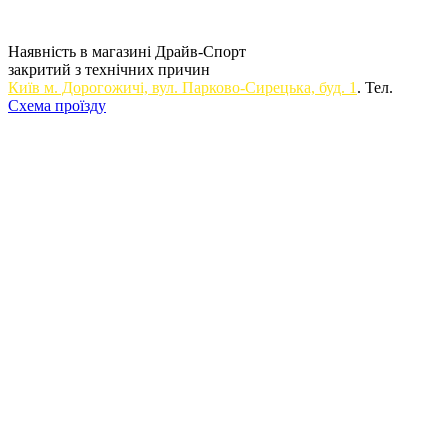
Наявність в магазині Драйв-Спорт
закритий з технічних причин
Київ м. Дорогожичi, вул. Парково-Сирецька, буд. 1
. Тел.
Схема проїзду