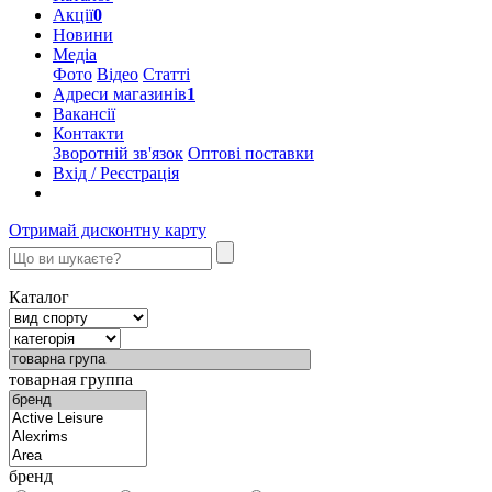
Акції
0
Новини
Медіа
Фото
Відео
Статті
Адреси магазинів
1
Вакансії
Контакти
Зворотній зв'язок
Оптові поставки
Вхід / Реєстрація
Отримай дисконтну карту
Каталог
товарная группа
бренд