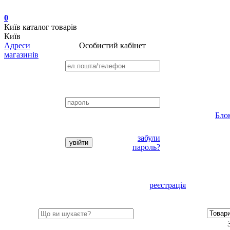
0
Київ
каталог товарів
Київ
Адреси
Особистий кабінет
магазинів
Бло
забули
пароль?
реєстрація