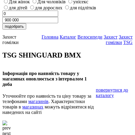
Для жінок
Для чоловіків
унісекс
для дітей
для дорослих
для підлітків
Захист
Головна
Каталог
Велосипеди
Захист
Захист
гомілки
гомілки
TSG
TSG SHINGUARD BMX
Інформація про наявність товару у
магазинах оновлюється з інтервалом 1
доба
повернутися до
каталогу
Уточнюйте про наявність та ціну товару за
телефонами
магазинів
. Характеристики
товарів в
магазинах
можуть відрізнятися від
наведених на сайті
prev
next