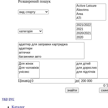
Розширений пошук
Ціна
від
до
0
укр
рус
Каталог