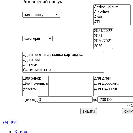
Розширений пошук
Ціна
від
до
0
укр
рус
Каталог