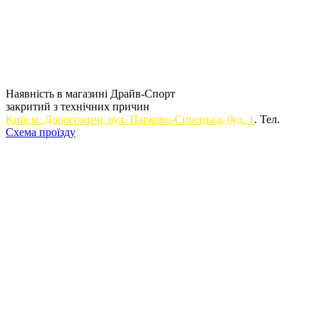
Наявність в магазині Драйв-Спорт
закритий з технічних причин
Київ м. Дорогожичi, вул. Парково-Сирецька, буд. 1
. Тел.
Схема проїзду