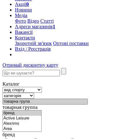
Акції
0
Новини
Медіа
Фото
Відео
Статті
Адреси магазинів
1
Вакансії
Контакти
Зворотній зв'язок
Оптові поставки
Вхід / Реєстрація
Отримай дисконтну карту
Каталог
товарная группа
бренд