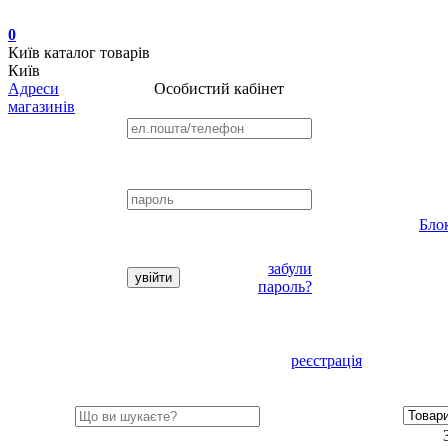
0
Київ
каталог товарів
Київ
Адреси
Особистий кабінет
магазинів
Бло
забули
пароль?
реєстрація