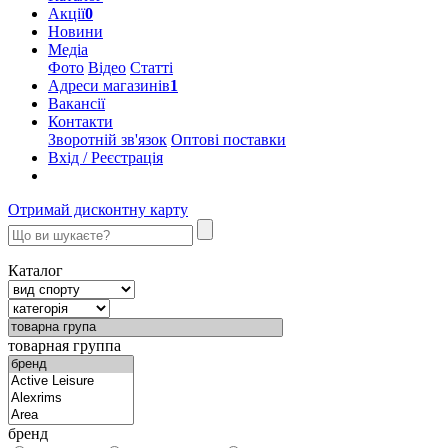
Акції
0
Новини
Медіа
Фото
Відео
Статті
Адреси магазинів
1
Вакансії
Контакти
Зворотній зв'язок
Оптові поставки
Вхід / Реєстрація
Отримай дисконтну карту
Каталог
товарная группа
бренд