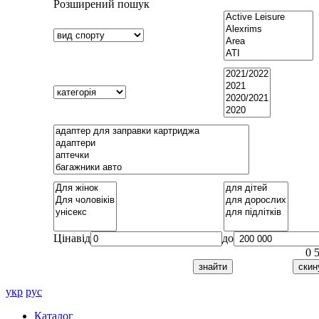
Розширений пошук
Ціна
від
до
0
укр
рус
Каталог