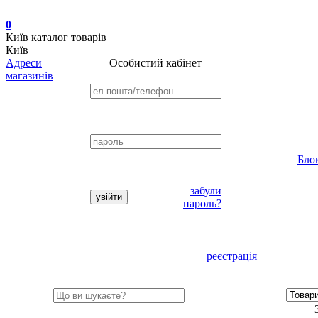
0
Київ
каталог товарів
Київ
Адреси
Особистий кабінет
магазинів
Бло
забули
пароль?
реєстрація