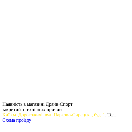
Наявність в магазині Драйв-Спорт
закритий з технічних причин
Київ м. Дорогожичi, вул. Парково-Сирецька, буд. 1
. Тел.
Схема проїзду