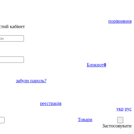
порівняння
тий кабінет
Блокнот
0
забули пароль?
реєстрація
укр
рус
Товари
Застосовувати