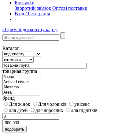
Контакти
Зворотній зв'язок
Оптові поставки
Вхід / Реєстрація
Отримай дисконтну карту
Каталог
товарная группа
бренд
Для жінок
Для чоловіків
унісекс
для дітей
для дорослих
для підлітків