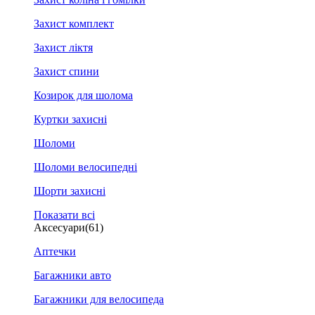
Захист комплект
Захист ліктя
Захист спини
Козирок для шолома
Куртки захисні
Шоломи
Шоломи велосипедні
Шорти захисні
Показати всі
Аксесуари
(61)
Аптечки
Багажники авто
Багажники для велосипеда