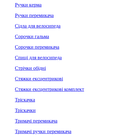
Ручки керма
Ручки перемикача
Сідла для велосипеда
Сорочки гальма
Сорочки перемикача
Спиці для велосипеда
Стрічки обідні
Стяжки ексцентрикові
Стяжки ексцентрикові комплект
Тріскачка
Тріскачки
Тримачі перемикача
Тримачі ручки перемикача