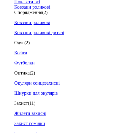
Показати всі
Ковзани роликові
Спорядження
(2)
Ковзани роликові
Ковзани роликові дитячі
Одяг
(2)
Кофти
Футболки
Оптика
(2)
Окуляри сонцезахисні
Шнурки для окулярів
Захист
(11)
Жилети захисні
Захист гомілки