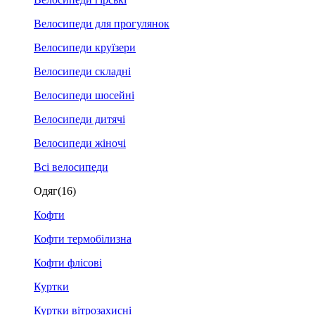
Велосипеди для прогулянок
Велосипеди круїзери
Велосипеди складні
Велосипеди шосейні
Велосипеди дитячі
Велосипеди жіночі
Всі велосипеди
Одяг
(16)
Кофти
Кофти термобілизна
Кофти флісові
Куртки
Куртки вітрозахисні