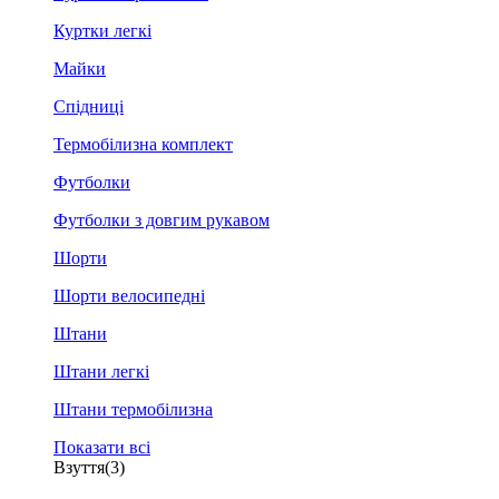
Куртки легкі
Майки
Спідниці
Термобілизна комплект
Футболки
Футболки з довгим рукавом
Шорти
Шорти велосипедні
Штани
Штани легкі
Штани термобілизна
Показати всі
Взуття
(3)