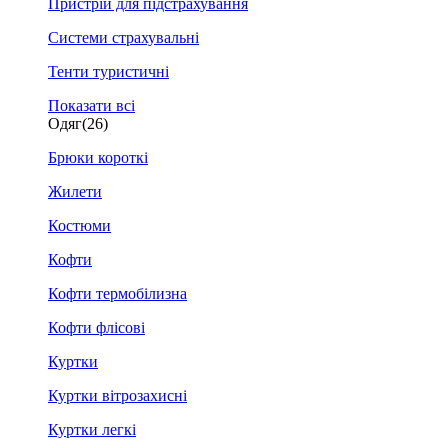
Пристрій для підстрахування
Системи страхувальні
Тенти туристичні
Показати всі
Одяг
(26)
Брюки короткі
Жилети
Костюми
Кофти
Кофти термобілизна
Кофти флісові
Куртки
Куртки вітрозахисні
Куртки легкі