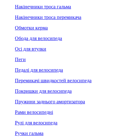
Накінечники троса гальма
Накінечники троса перемикача
Обмотки керма
Обода для велосипеда
Осі для втулки
Пеги
Педалі для велосипеда
Перемикачі швидкостей велосипеда
Покришки для велосипеда
Пружини заднього амортизатора
Рами велосипедні
Рулі для велосипеда
Ручки гальма