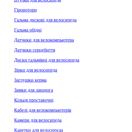
Гіроротори
Гальма дискові для велосипеда
Гальма обідні
Датчики для велокомпьютера
Датчики серцебиття
Диски гальмівні для велосипеда
Зірки для велосипеда
Заглушки керма
Замки для ланцюга
Кільця проставочні
Кабелі для велокомпьютерів
Камери для велосипеда
Каретки для велосипеда