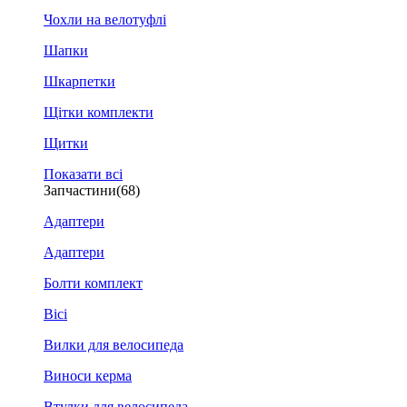
Чохли на велотуфлі
Шапки
Шкарпетки
Щітки комплекти
Щитки
Показати всі
Запчастини
(68)
Адаптери
Адаптери
Болти комплект
Вісі
Вилки для велосипеда
Виноси керма
Втулки для велосипеда