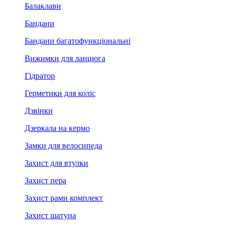
Балаклави
Бандани
Бандани багатофункціональні
Вижимки для ланцюга
Гідратор
Герметики для коліс
Дзвінки
Дзеркала на кермо
Замки для велосипеда
Захист для втулки
Захист пера
Захист рами комплект
Захист шатуна