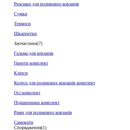
Рюкзаки для роликових ковзанів
Сумки
Термоси
Шкарпетки
Запчастини
(7)
Гальма для ковзанів
Гвинти комплект
Кліпси
Колеса для роликових ковзанів комплект
Осі комплект
Підшипники комплект
Рами для роликових ковзанів
Самокати
Спорядження
(1)