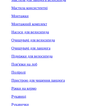
Мастила консистентні
Монтажки
Монтажний комплект
Насоси для велосипеда
Очищувачі для велосипеда
Очищувачі для ланцюга
Підніжки для велосипеда
Пов'язки на лоб
Поліролі
Пристрою для чищення ланцюга
Ріжки на кермо
Рукавиці
Рукавички