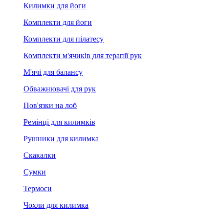
Килимки для йоги
Комплекти для йоги
Комплекти для пілатесу
Комплекти м'ячиків для терапії рук
М'ячі для балансу
Обважнювачі для рук
Пов'язки на лоб
Ремінці для килимків
Рушники для килимка
Скакалки
Сумки
Термоси
Чохли для килимка