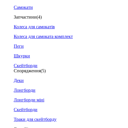
Самокати
Запчастини
(4)
Колеса для самокатів
Колеса для самоката комплект
Пеги
Шкурки
Скейтборди
Спорядження
(5)
Деки
Лонгборди
Лонгборди міні
Скейтборди
Траки для скейтборду