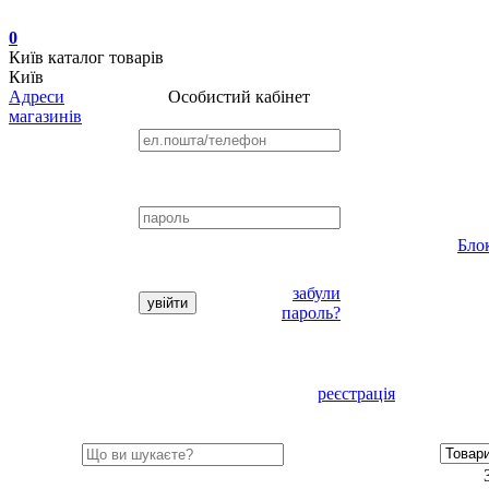
0
Київ
каталог товарів
Київ
Адреси
Особистий кабінет
магазинів
Бло
забули
пароль?
реєстрація