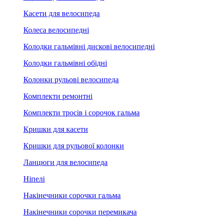
Касети для велосипеда
Колеса велосипедні
Колодки гальмівні дискові велосипедні
Колодки гальмівні обідні
Колонки рульові велосипеда
Комплекти ремонтні
Комплекти тросів і сорочок гальма
Кришки для касети
Кришки для рульової колонки
Ланцюги для велосипеда
Ніпелі
Накінечники сорочки гальма
Накінечники сорочки перемикача