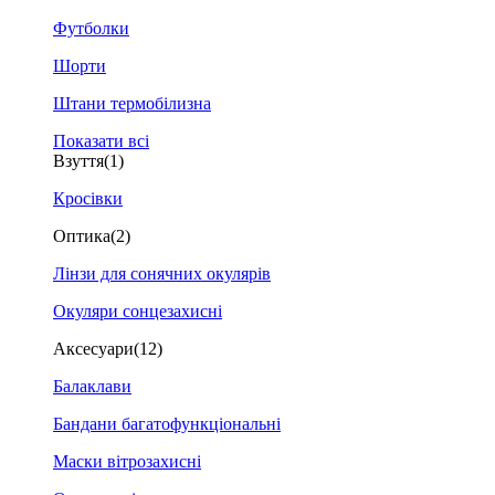
Футболки
Шорти
Штани термобілизна
Показати всі
Взуття
(1)
Кросівки
Оптика
(2)
Лінзи для сонячних окулярів
Окуляри сонцезахисні
Аксесуари
(12)
Балаклави
Бандани багатофункціональні
Маски вітрозахисні