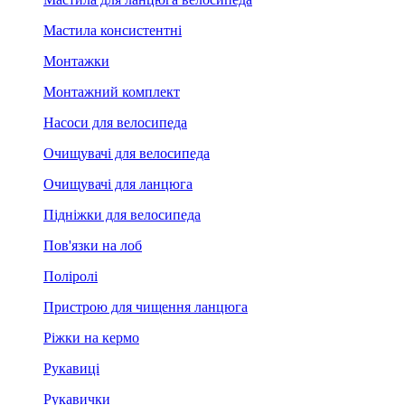
Мастила консистентні
Монтажки
Монтажний комплект
Насоси для велосипеда
Очищувачі для велосипеда
Очищувачі для ланцюга
Підніжки для велосипеда
Пов'язки на лоб
Поліролі
Пристрою для чищення ланцюга
Ріжки на кермо
Рукавиці
Рукавички