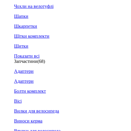
Чохли на велотуфлі
Шапки
Шкарпетки
Щітки комплекти
Щитки
Показати всі
Запчастини
(68)
Адаптери
Адаптери
Болти комплект
Вісі
Вилки для велосипеда
Виноси керма
Втулки для велосипеда