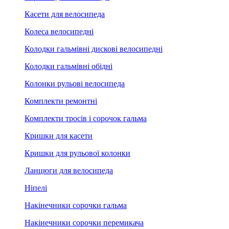
Касети для велосипеда
Колеса велосипедні
Колодки гальмівні дискові велосипедні
Колодки гальмівні обідні
Колонки рульові велосипеда
Комплекти ремонтні
Комплекти тросів і сорочок гальма
Кришки для касети
Кришки для рульової колонки
Ланцюги для велосипеда
Ніпелі
Накінечники сорочки гальма
Накінечники сорочки перемикача