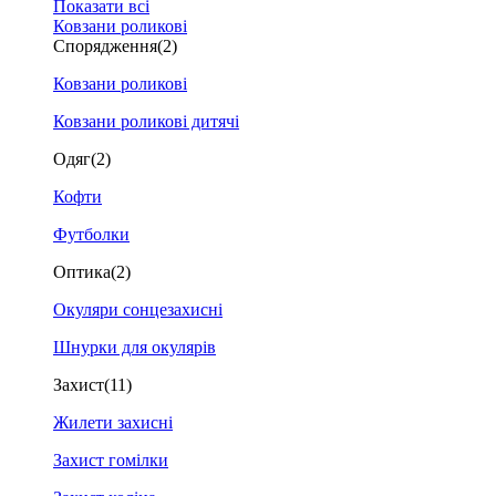
Показати всі
Ковзани роликові
Спорядження
(2)
Ковзани роликові
Ковзани роликові дитячі
Одяг
(2)
Кофти
Футболки
Оптика
(2)
Окуляри сонцезахисні
Шнурки для окулярів
Захист
(11)
Жилети захисні
Захист гомілки