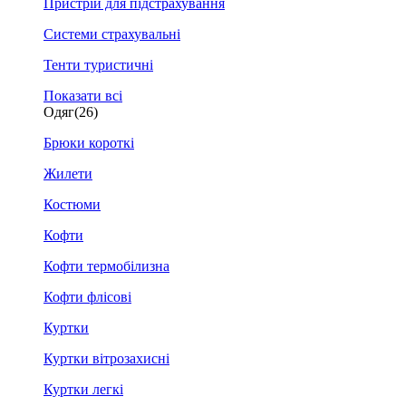
Пристрій для підстрахування
Системи страхувальні
Тенти туристичні
Показати всі
Одяг
(26)
Брюки короткі
Жилети
Костюми
Кофти
Кофти термобілизна
Кофти флісові
Куртки
Куртки вітрозахисні
Куртки легкі