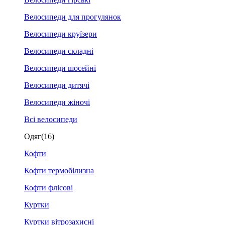
Велосипеди для прогулянок
Велосипеди круїзери
Велосипеди складні
Велосипеди шосейні
Велосипеди дитячі
Велосипеди жіночі
Всі велосипеди
Одяг
(16)
Кофти
Кофти термобілизна
Кофти флісові
Куртки
Куртки вітрозахисні