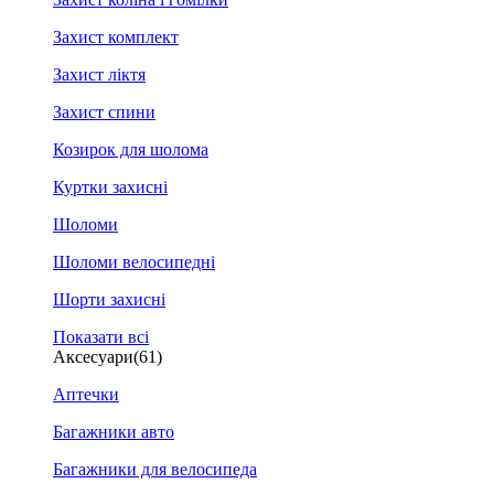
Захист комплект
Захист ліктя
Захист спини
Козирок для шолома
Куртки захисні
Шоломи
Шоломи велосипедні
Шорти захисні
Показати всі
Аксесуари
(61)
Аптечки
Багажники авто
Багажники для велосипеда