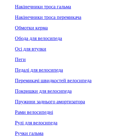
Накінечники троса гальма
Накінечники троса перемикача
Обмотки керма
Обода для велосипеда
Осі для втулки
Пеги
Педалі для велосипеда
Перемикачі швидкостей велосипеда
Покришки для велосипеда
Пружини заднього амортизатора
Рами велосипедні
Рулі для велосипеда
Ручки гальма