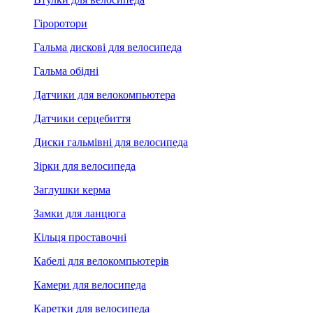
Гіроротори
Гальма дискові для велосипеда
Гальма обідні
Датчики для велокомпьютера
Датчики серцебиття
Диски гальмівні для велосипеда
Зірки для велосипеда
Заглушки керма
Замки для ланцюга
Кільця проставочні
Кабелі для велокомпьютерів
Камери для велосипеда
Каретки для велосипеда