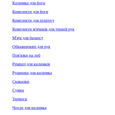
Килимки для йоги
Комплекти для йоги
Комплекти для пілатесу
Комплекти м'ячиків для терапії рук
М'ячі для балансу
Обважнювачі для рук
Пов'язки на лоб
Ремінці для килимків
Рушники для килимка
Скакалки
Сумки
Термоси
Чохли для килимка