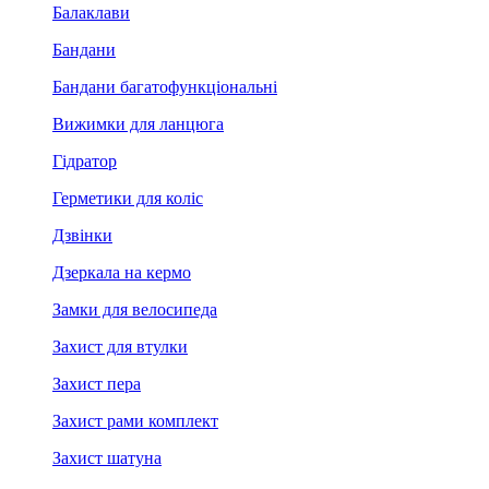
Балаклави
Бандани
Бандани багатофункціональні
Вижимки для ланцюга
Гідратор
Герметики для коліс
Дзвінки
Дзеркала на кермо
Замки для велосипеда
Захист для втулки
Захист пера
Захист рами комплект
Захист шатуна