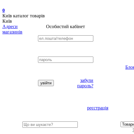
0
Київ
каталог товарів
Київ
Адреси
Особистий кабінет
магазинів
Бло
забули
пароль?
реєстрація