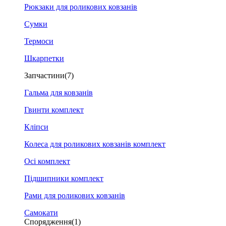
Рюкзаки для роликових ковзанів
Сумки
Термоси
Шкарпетки
Запчастини
(7)
Гальма для ковзанів
Гвинти комплект
Кліпси
Колеса для роликових ковзанів комплект
Осі комплект
Підшипники комплект
Рами для роликових ковзанів
Самокати
Спорядження
(1)