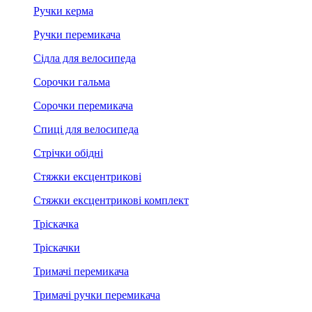
Ручки керма
Ручки перемикача
Сідла для велосипеда
Сорочки гальма
Сорочки перемикача
Спиці для велосипеда
Стрічки обідні
Стяжки ексцентрикові
Стяжки ексцентрикові комплект
Тріскачка
Тріскачки
Тримачі перемикача
Тримачі ручки перемикача