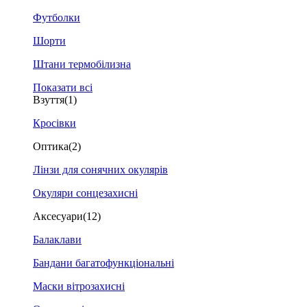
Футболки
Шорти
Штани термобілизна
Показати всі
Взуття
(1)
Кросівки
Оптика
(2)
Лінзи для сонячних окулярів
Окуляри сонцезахисні
Аксесуари
(12)
Балаклави
Бандани багатофункціональні
Маски вітрозахисні