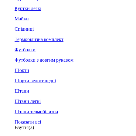
Куртки легкі
Майки
Спідниці
Термобілизна комплект
Футболки
Футболки з довгим рукавом
Шорти
Шорти велосипедні
Штани
Штани легкі
Штани термобілизна
Показати всі
Взуття
(3)