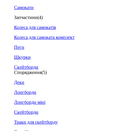
Самокати
Запчастини
(4)
Колеса для самокатів
Колеса для самоката комплект
Пеги
Шкурки
Скейтборди
Спорядження
(5)
Деки
Лонгборди
Лонгборди міні
Скейтборди
Траки для скейтборду