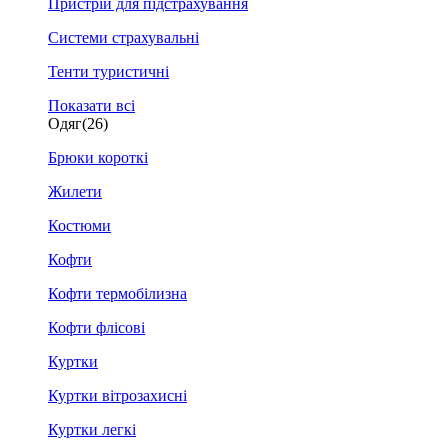
Пристрій для підстрахування
Системи страхувальні
Тенти туристичні
Показати всі
Одяг
(26)
Брюки короткі
Жилети
Костюми
Кофти
Кофти термобілизна
Кофти флісові
Куртки
Куртки вітрозахисні
Куртки легкі