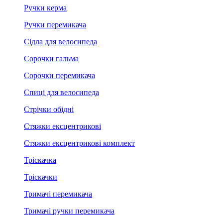
Ручки керма
Ручки перемикача
Сідла для велосипеда
Сорочки гальма
Сорочки перемикача
Спиці для велосипеда
Стрічки обідні
Стяжки ексцентрикові
Стяжки ексцентрикові комплект
Тріскачка
Тріскачки
Тримачі перемикача
Тримачі ручки перемикача