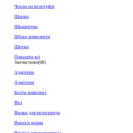
Чохли на велотуфлі
Шапки
Шкарпетки
Щітки комплекти
Щитки
Показати всі
Запчастини
(68)
Адаптери
Адаптери
Болти комплект
Вісі
Вилки для велосипеда
Виноси керма
Втулки для велосипеда