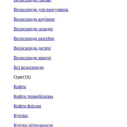
Велосипеди для прогулянок
Велосипеди круїзери
Велосипеди складні
Велосипеди шосейні
Велосипеди дитячі
Велосипеди жіночі
Всі велосипеди
Одяг
(16)
Кофти
Кофти термобілизна
Кофти флісові
Куртки
Куртки вітрозахисні