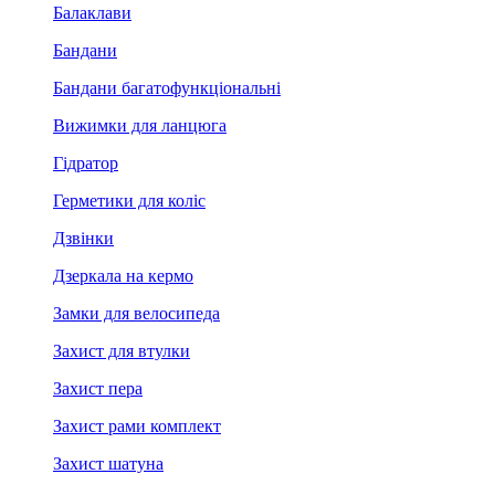
Балаклави
Бандани
Бандани багатофункціональні
Вижимки для ланцюга
Гідратор
Герметики для коліс
Дзвінки
Дзеркала на кермо
Замки для велосипеда
Захист для втулки
Захист пера
Захист рами комплект
Захист шатуна