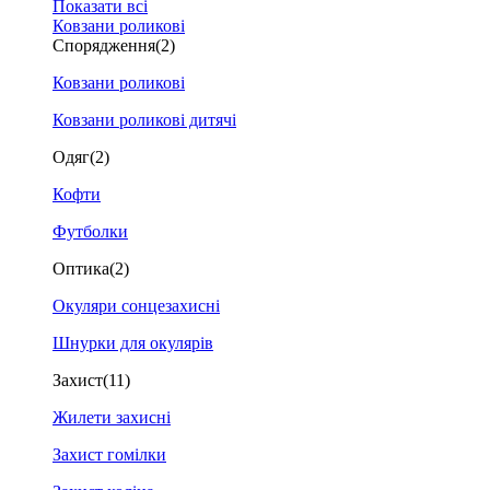
Показати всі
Ковзани роликові
Спорядження
(2)
Ковзани роликові
Ковзани роликові дитячі
Одяг
(2)
Кофти
Футболки
Оптика
(2)
Окуляри сонцезахисні
Шнурки для окулярів
Захист
(11)
Жилети захисні
Захист гомілки