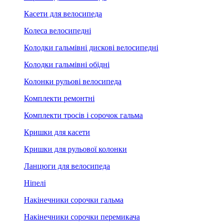
Касети для велосипеда
Колеса велосипедні
Колодки гальмівні дискові велосипедні
Колодки гальмівні обідні
Колонки рульові велосипеда
Комплекти ремонтні
Комплекти тросів і сорочок гальма
Кришки для касети
Кришки для рульової колонки
Ланцюги для велосипеда
Ніпелі
Накінечники сорочки гальма
Накінечники сорочки перемикача