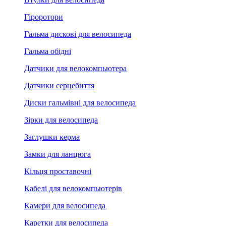
Гіроротори
Гальма дискові для велосипеда
Гальма обідні
Датчики для велокомпьютера
Датчики серцебиття
Диски гальмівні для велосипеда
Зірки для велосипеда
Заглушки керма
Замки для ланцюга
Кільця проставочні
Кабелі для велокомпьютерів
Камери для велосипеда
Каретки для велосипеда