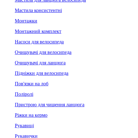
Мастила консистентні
Монтажки
Монтажний комплект
Насоси для велосипеда
Очищувачі для велосипеда
Очищувачі для ланцюга
Підніжки для велосипеда
Пов'язки на лоб
Поліролі
Пристрою для чищення ланцюга
Ріжки на кермо
Рукавиці
Рукавички