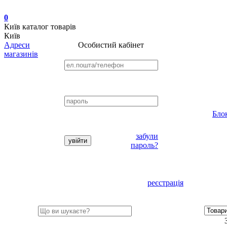
0
Київ
каталог товарів
Київ
Адреси
Особистий кабінет
магазинів
Бло
забули
пароль?
реєстрація