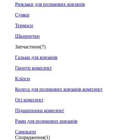
Рюкзаки для роликових ковзанів
Сумки
Термоси
Шкарпетки
Запчастини
(7)
Гальма для ковзанів
Гвинти комплект
Кліпси
Колеса для роликових ковзанів комплект
Осі комплект
Підшипники комплект
Рами для роликових ковзанів
Самокати
Спорядження
(1)