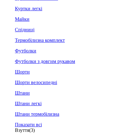
Куртки легкі
Майки
Спідниці
Термобілизна комплект
Футболки
Футболки з довгим рукавом
Шорти
Шорти велосипедні
Штани
Штани легкі
Штани термобілизна
Показати всі
Взуття
(3)