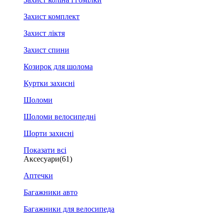
Захист комплект
Захист ліктя
Захист спини
Козирок для шолома
Куртки захисні
Шоломи
Шоломи велосипедні
Шорти захисні
Показати всі
Аксесуари
(61)
Аптечки
Багажники авто
Багажники для велосипеда