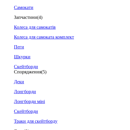
Самокати
Запчастини
(4)
Колеса для самокатів
Колеса для самоката комплект
Пеги
Шкурки
Скейтборди
Спорядження
(5)
Деки
Лонгборди
Лонгборди міні
Скейтборди
Траки для скейтборду