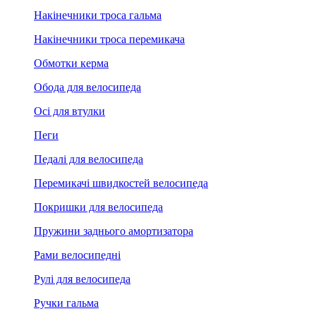
Накінечники троса гальма
Накінечники троса перемикача
Обмотки керма
Обода для велосипеда
Осі для втулки
Пеги
Педалі для велосипеда
Перемикачі швидкостей велосипеда
Покришки для велосипеда
Пружини заднього амортизатора
Рами велосипедні
Рулі для велосипеда
Ручки гальма