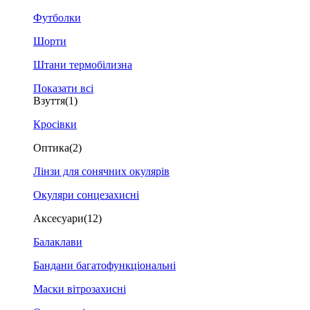
Футболки
Шорти
Штани термобілизна
Показати всі
Взуття
(1)
Кросівки
Оптика
(2)
Лінзи для сонячних окулярів
Окуляри сонцезахисні
Аксесуари
(12)
Балаклави
Бандани багатофункціональні
Маски вітрозахисні