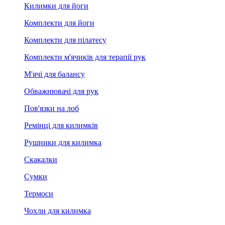
Килимки для йоги
Комплекти для йоги
Комплекти для пілатесу
Комплекти м'ячиків для терапії рук
М'ячі для балансу
Обважнювачі для рук
Пов'язки на лоб
Ремінці для килимків
Рушники для килимка
Скакалки
Сумки
Термоси
Чохли для килимка