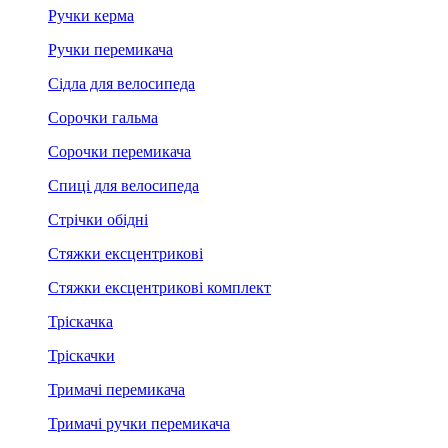
Ручки керма
Ручки перемикача
Сідла для велосипеда
Сорочки гальма
Сорочки перемикача
Спиці для велосипеда
Стрічки обідні
Стяжки ексцентрикові
Стяжки ексцентрикові комплект
Тріскачка
Тріскачки
Тримачі перемикача
Тримачі ручки перемикача