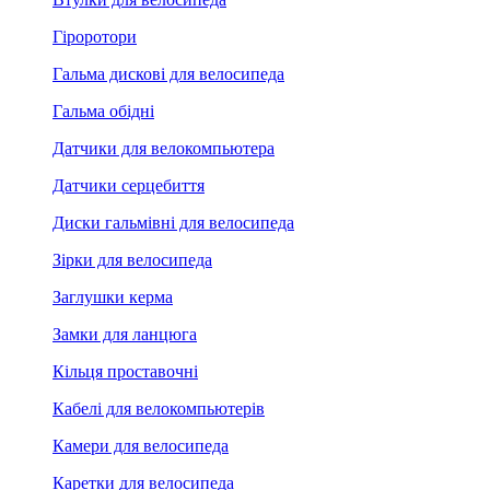
Гіроротори
Гальма дискові для велосипеда
Гальма обідні
Датчики для велокомпьютера
Датчики серцебиття
Диски гальмівні для велосипеда
Зірки для велосипеда
Заглушки керма
Замки для ланцюга
Кільця проставочні
Кабелі для велокомпьютерів
Камери для велосипеда
Каретки для велосипеда