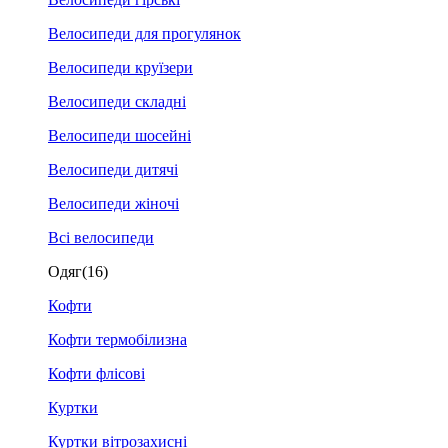
Велосипеди для прогулянок
Велосипеди круїзери
Велосипеди складні
Велосипеди шосейні
Велосипеди дитячі
Велосипеди жіночі
Всі велосипеди
Одяг
(16)
Кофти
Кофти термобілизна
Кофти флісові
Куртки
Куртки вітрозахисні