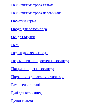
Накінечники троса гальма
Накінечники троса перемикача
Обмотки керма
Обода для велосипеда
Осі для втулки
Пеги
Педалі для велосипеда
Перемикачі швидкостей велосипеда
Покришки для велосипеда
Пружини заднього амортизатора
Рами велосипедні
Рулі для велосипеда
Ручки гальма