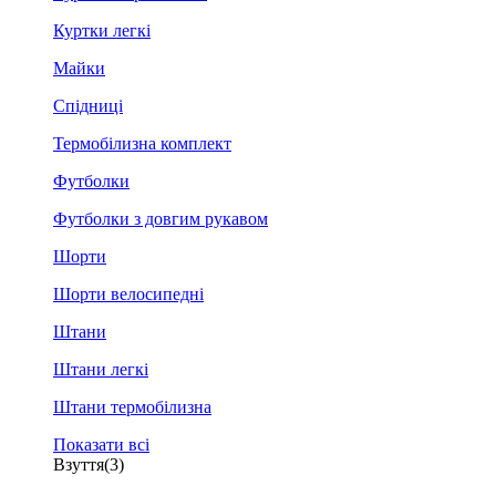
Куртки легкі
Майки
Спідниці
Термобілизна комплект
Футболки
Футболки з довгим рукавом
Шорти
Шорти велосипедні
Штани
Штани легкі
Штани термобілизна
Показати всі
Взуття
(3)