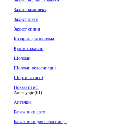
Захист комплект
Захист ліктя
Захист спини
Козирок для шолома
Куртки захисні
Шоломи
Шоломи велосипедні
Шорти захисні
Показати всі
Аксесуари
(61)
Аптечки
Багажники авто
Багажники для велосипеда