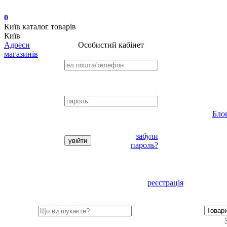
0
Київ
каталог товарів
Київ
Адреси
Особистий кабінет
магазинів
Бло
забули
пароль?
реєстрація