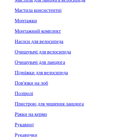
Мастила консистентні
Монтажки
Монтажний комплект
Насоси для велосипеда
Очищувачі для велосипеда
Очищувачі для ланцюга
Підніжки для велосипеда
Пов'язки на лоб
Поліролі
Пристрою для чищення ланцюга
Ріжки на кермо
Рукавиці
Рукавички