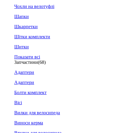
Чохли на велотуфлі
Шапки
Шкарпетки
Щітки комплекти
Щитки
Показати всі
Запчастини
(68)
Адаптери
Адаптери
Болти комплект
Вісі
Вилки для велосипеда
Виноси керма
Втулки для велосипеда