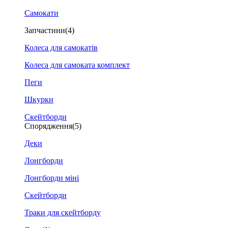
Самокати
Запчастини
(4)
Колеса для самокатів
Колеса для самоката комплект
Пеги
Шкурки
Скейтборди
Спорядження
(5)
Деки
Лонгборди
Лонгборди міні
Скейтборди
Траки для скейтборду