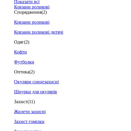
Показати всі
Ковзани роликові
Спорядження
(2)
Ковзани роликові
Ковзани роликові дитячі
Одяг
(2)
Кофти
Футболки
Оптика
(2)
Окуляри сонцезахисні
Шнурки для окулярів
Захист
(11)
Жилети захисні
Захист гомілки