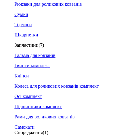
Рюкзаки для роликових ковзанів
Сумки
Термоси
Шкарпетки
Запчастини
(7)
Гальма для ковзанів
Гвинти комплект
Кліпси
Колеса для роликових ковзанів комплект
Осі комплект
Підшипники комплект
Рами для роликових ковзанів
Самокати
Спорядження
(1)