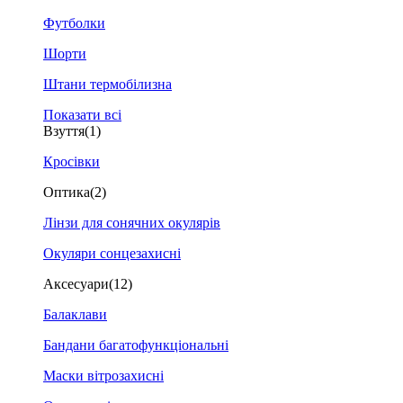
Футболки
Шорти
Штани термобілизна
Показати всі
Взуття
(1)
Кросівки
Оптика
(2)
Лінзи для сонячних окулярів
Окуляри сонцезахисні
Аксесуари
(12)
Балаклави
Бандани багатофункціональні
Маски вітрозахисні