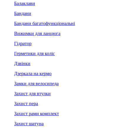
Балаклави
Бандани
Бандани багатофункціональні
Вижимки для ланцюга
Гідратор
Герметики для коліс
Дзвінки
Дзеркала на кермо
Замки для велосипеда
Захист для втулки
Захист пера
Захист рами комплект
Захист шатуна