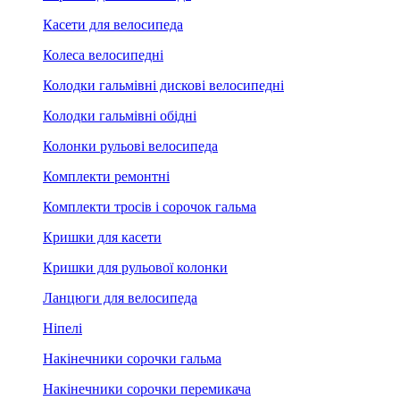
Касети для велосипеда
Колеса велосипедні
Колодки гальмівні дискові велосипедні
Колодки гальмівні обідні
Колонки рульові велосипеда
Комплекти ремонтні
Комплекти тросів і сорочок гальма
Кришки для касети
Кришки для рульової колонки
Ланцюги для велосипеда
Ніпелі
Накінечники сорочки гальма
Накінечники сорочки перемикача