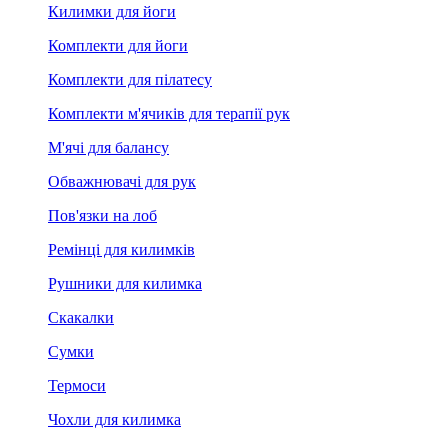
Килимки для йоги
Комплекти для йоги
Комплекти для пілатесу
Комплекти м'ячиків для терапії рук
М'ячі для балансу
Обважнювачі для рук
Пов'язки на лоб
Ремінці для килимків
Рушники для килимка
Скакалки
Сумки
Термоси
Чохли для килимка