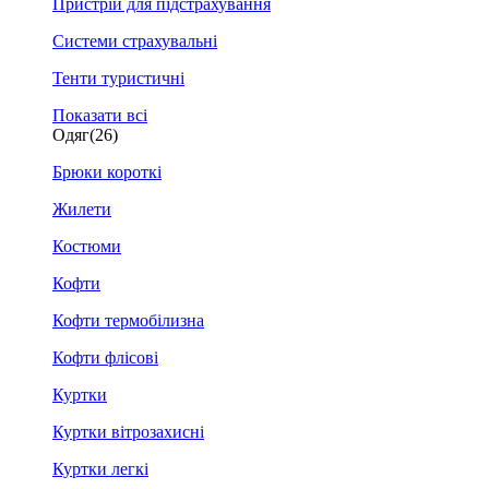
Пристрій для підстрахування
Системи страхувальні
Тенти туристичні
Показати всі
Одяг
(26)
Брюки короткі
Жилети
Костюми
Кофти
Кофти термобілизна
Кофти флісові
Куртки
Куртки вітрозахисні
Куртки легкі