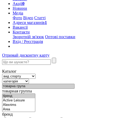
Акції
0
Новини
Медіа
Фото
Відео
Статті
Адреси магазинів
1
Вакансії
Контакти
Зворотній зв'язок
Оптові поставки
Вхід / Реєстрація
Отримай дисконтну карту
Каталог
товарная группа
бренд