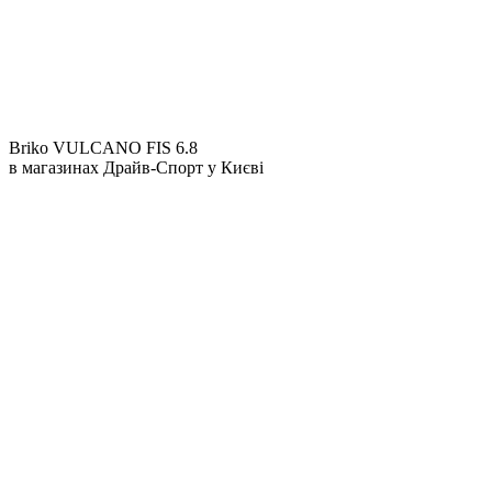
Briko VULCANO FIS 6.8
в магазинах Драйв-Спорт
у Києві