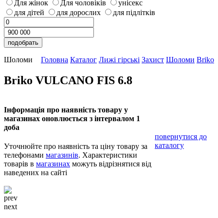
Для жінок
Для чоловіків
унісекс
для дітей
для дорослих
для підлітків
Шоломи
Головна
Каталог
Лижі гірські
Захист
Шоломи
Briko
Briko VULCANO FIS 6.8
Інформація про наявність товару у
магазинах оновлюється з інтервалом 1
доба
повернутися до
каталогу
Уточнюйте про наявність та ціну товару за
телефонами
магазинів
. Характеристики
товарів в
магазинах
можуть відрізнятися від
наведених на сайті
prev
next