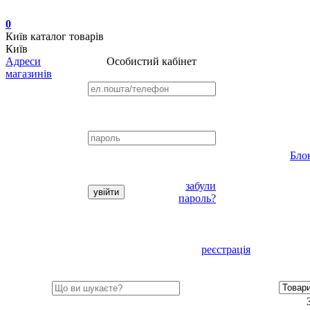
0
Київ
каталог товарів
Київ
Адреси
Особистий кабінет
магазинів
Бло
забули
пароль?
реєстрація