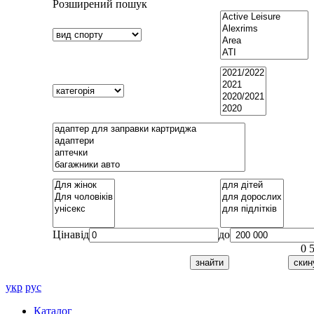
Розширений пошук
Ціна
від
до
0
укр
рус
Каталог