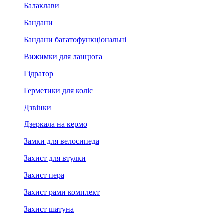
Балаклави
Бандани
Бандани багатофункціональні
Вижимки для ланцюга
Гідратор
Герметики для коліс
Дзвінки
Дзеркала на кермо
Замки для велосипеда
Захист для втулки
Захист пера
Захист рами комплект
Захист шатуна