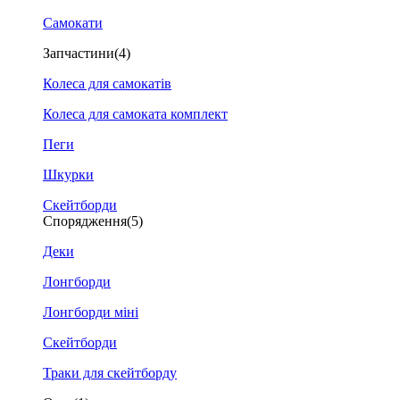
Самокати
Запчастини
(4)
Колеса для самокатів
Колеса для самоката комплект
Пеги
Шкурки
Скейтборди
Спорядження
(5)
Деки
Лонгборди
Лонгборди міні
Скейтборди
Траки для скейтборду