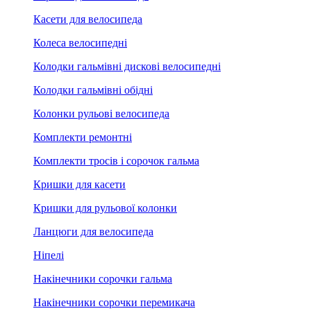
Касети для велосипеда
Колеса велосипедні
Колодки гальмівні дискові велосипедні
Колодки гальмівні обідні
Колонки рульові велосипеда
Комплекти ремонтні
Комплекти тросів і сорочок гальма
Кришки для касети
Кришки для рульової колонки
Ланцюги для велосипеда
Ніпелі
Накінечники сорочки гальма
Накінечники сорочки перемикача