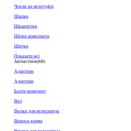
Чохли на велотуфлі
Шапки
Шкарпетки
Щітки комплекти
Щитки
Показати всі
Запчастини
(68)
Адаптери
Адаптери
Болти комплект
Вісі
Вилки для велосипеда
Виноси керма
Втулки для велосипеда