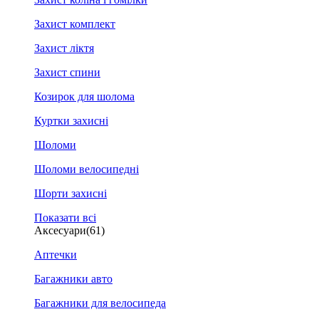
Захист комплект
Захист ліктя
Захист спини
Козирок для шолома
Куртки захисні
Шоломи
Шоломи велосипедні
Шорти захисні
Показати всі
Аксесуари
(61)
Аптечки
Багажники авто
Багажники для велосипеда