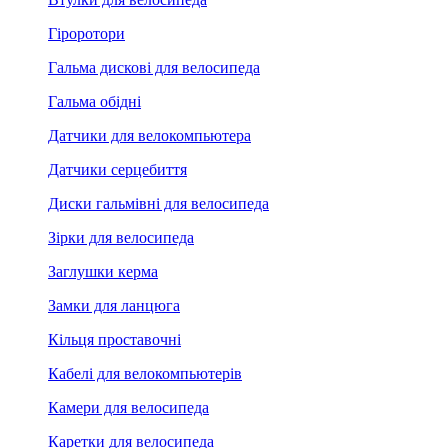
Гіроротори
Гальма дискові для велосипеда
Гальма обідні
Датчики для велокомпьютера
Датчики серцебиття
Диски гальмівні для велосипеда
Зірки для велосипеда
Заглушки керма
Замки для ланцюга
Кільця проставочні
Кабелі для велокомпьютерів
Камери для велосипеда
Каретки для велосипеда