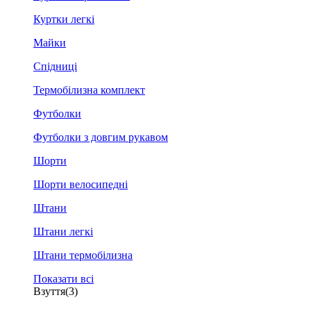
Куртки легкі
Майки
Спідниці
Термобілизна комплект
Футболки
Футболки з довгим рукавом
Шорти
Шорти велосипедні
Штани
Штани легкі
Штани термобілизна
Показати всі
Взуття
(3)