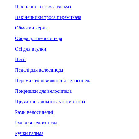
Накінечники троса гальма
Накінечники троса перемикача
Обмотки керма
Обода для велосипеда
Осі для втулки
Пеги
Педалі для велосипеда
Перемикачі швидкостей велосипеда
Покришки для велосипеда
Пружини заднього амортизатора
Рами велосипедні
Рулі для велосипеда
Ручки гальма