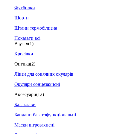
Футболки
Шорти
Штани термобілизна
Показати всі
Взуття
(1)
Кросівки
Оптика
(2)
Лінзи для сонячних окулярів
Окуляри сонцезахисні
Аксесуари
(12)
Балаклави
Бандани багатофункціональні
Маски вітрозахисні