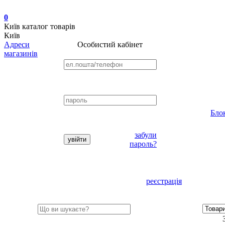
0
Київ
каталог товарів
Київ
Адреси
Особистий кабінет
магазинів
Бло
забули
пароль?
реєстрація