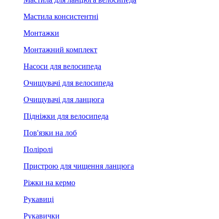
Мастила консистентні
Монтажки
Монтажний комплект
Насоси для велосипеда
Очищувачі для велосипеда
Очищувачі для ланцюга
Підніжки для велосипеда
Пов'язки на лоб
Поліролі
Пристрою для чищення ланцюга
Ріжки на кермо
Рукавиці
Рукавички