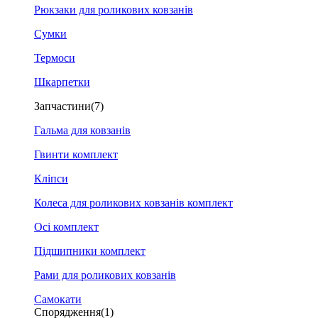
Рюкзаки для роликових ковзанів
Сумки
Термоси
Шкарпетки
Запчастини
(7)
Гальма для ковзанів
Гвинти комплект
Кліпси
Колеса для роликових ковзанів комплект
Осі комплект
Підшипники комплект
Рами для роликових ковзанів
Самокати
Спорядження
(1)