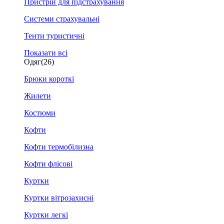
Пристрій для підстрахування
Системи страхувальні
Тенти туристичні
Показати всі
Одяг
(26)
Брюки короткі
Жилети
Костюми
Кофти
Кофти термобілизна
Кофти флісові
Куртки
Куртки вітрозахисні
Куртки легкі