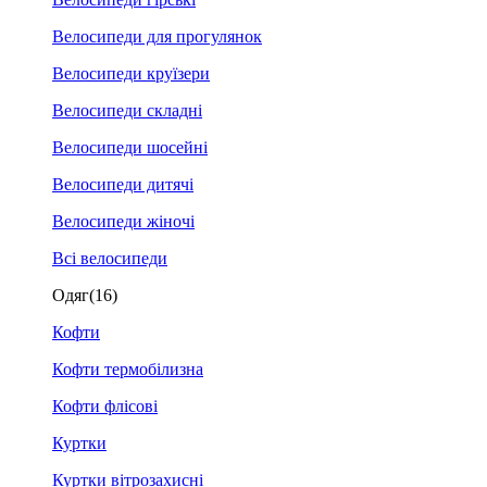
Велосипеди для прогулянок
Велосипеди круїзери
Велосипеди складні
Велосипеди шосейні
Велосипеди дитячі
Велосипеди жіночі
Всі велосипеди
Одяг
(16)
Кофти
Кофти термобілизна
Кофти флісові
Куртки
Куртки вітрозахисні