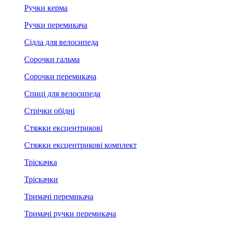
Ручки керма
Ручки перемикача
Сідла для велосипеда
Сорочки гальма
Сорочки перемикача
Спиці для велосипеда
Стрічки обідні
Стяжки ексцентрикові
Стяжки ексцентрикові комплект
Тріскачка
Тріскачки
Тримачі перемикача
Тримачі ручки перемикача