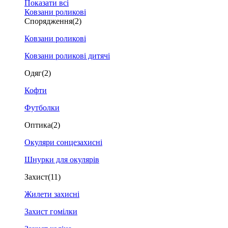
Показати всі
Ковзани роликові
Спорядження
(2)
Ковзани роликові
Ковзани роликові дитячі
Одяг
(2)
Кофти
Футболки
Оптика
(2)
Окуляри сонцезахисні
Шнурки для окулярів
Захист
(11)
Жилети захисні
Захист гомілки