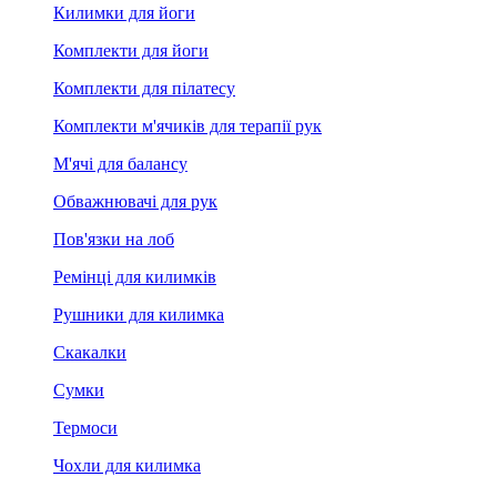
Килимки для йоги
Комплекти для йоги
Комплекти для пілатесу
Комплекти м'ячиків для терапії рук
М'ячі для балансу
Обважнювачі для рук
Пов'язки на лоб
Ремінці для килимків
Рушники для килимка
Скакалки
Сумки
Термоси
Чохли для килимка