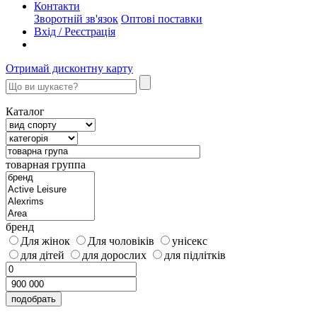
Контакти
Зворотній зв'язок
Оптові поставки
Вхід / Реєстрація
Отримай дисконтну карту
Каталог
товарная группа
бренд
Для жінок
Для чоловіків
унісекс
для дітей
для дорослих
для підлітків