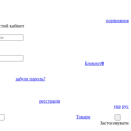
порівняння
тий кабінет
Блокнот
0
забули пароль?
реєстрація
укр
рус
Товари
Застосовувати